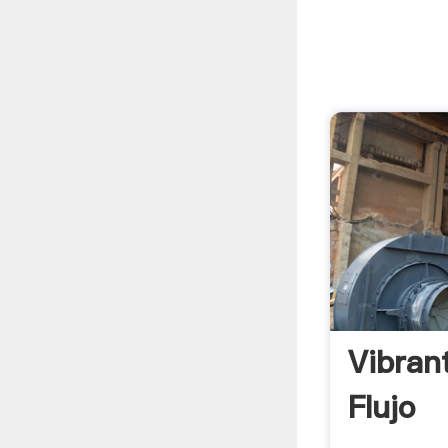
Vibran
Flujo