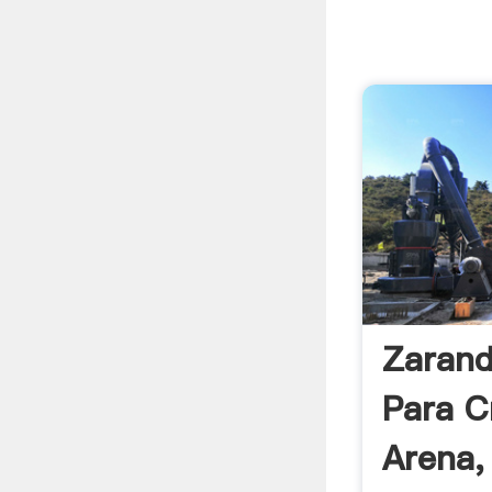
Zarand
Para C
Arena, 