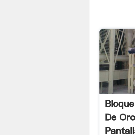
Bloque
De Oro
Pantal