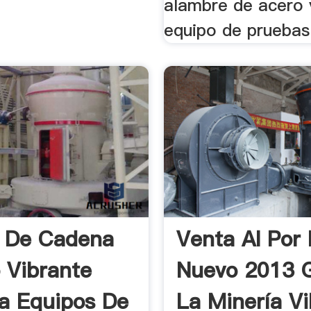
alambre de acero
equipo de pruebas
 De Cadena
Venta Al Por
 Vibrante
Nuevo 2013 
la Equipos De
La Minería V