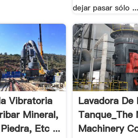
dejar pasar sólo ..
a Vibratoria
Lavadora De 
ribar Mineral,
Tanque_The N
Piedra, Etc ...
Machinery Co