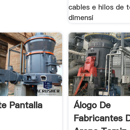
cables e hilos de 
dimensi
te Pantalla
Álogo De
Fabricantes 