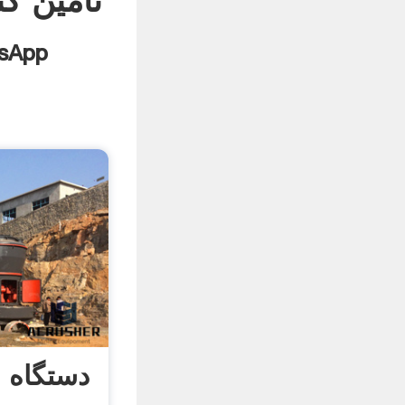
تامین ک
دستگاه 