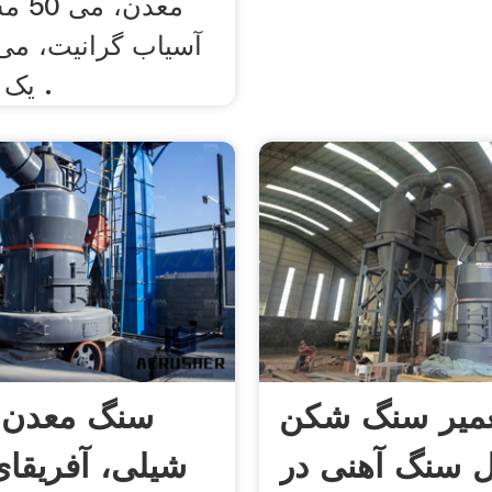
معدن،
آسیاب گرانیت، می
یک کسب و کار .
میر سنگ شکن
سنگ معدن 
ل سنگ آهنی در
شیلی، آفریقا