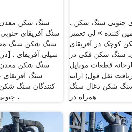
ی جنوبی سنگ شکن .
سنگ شکن معدن
مین کننده » لی تعمیر
سنگ آفریقای جنوبی ت
 کوچک در آفریقای
سنگ شکن سنگ مع
. سنگ شکن فکی در
شیلی آفریقای . [در
رخانه قطعات موبایل
سنگ شکن معدن
ریافت نقل قول; ارائه
سنگ آفریقای جن
سنگ شکن ذغال سنگ
کنندگان سنگ شکن 
همراه در
جنوبی گیاه, سنگ .