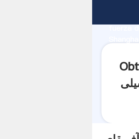
وبی شیلی
fabrican
fuerza d
S تامین کننده سنگ شکن سنگ مس در آفریقای جنوبی
شیلی proveedor crea el valor y aporta valores a todos
los clien
ه سنگ شکن سنگ