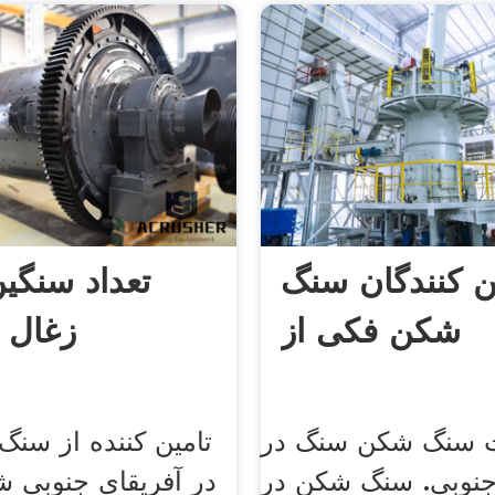
ن کنندگان سنگ
تعداد سنگی
شکن فکی از
زغال 
ت سنگ شکن سنگ در
تامین کننده از سن
جنوبی. سنگ شکن در
در آفریقای جنوبی شی