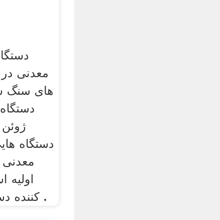
دستگا
معدنی در
های سنگ ش
دستگاه
دستگاه های
معدنی 
اولیه ا
کننده دستگاه های سنگ شکن .