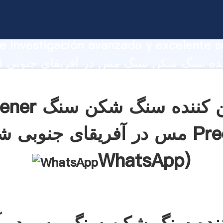
ین کننده سنگ شکن سنگ مس در آفریقای جن
te Agarrando fuerte capacidad de prod
e investigación avanzada y excelente se
hanghai
tes.
Obtener تامین کنند
نوبی شیلی Precio(
WhatsApp
)