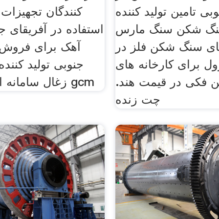
بی تامین تولید کننده
کنندگان تجهیزات
سنگ شکن سنگ مارس
استفاده در آفریقای ج
ای سنگ شکن فلز در
آهک برای فروش د
ل برای کارخانه های
جنوبی تولید کنن
فکی در قیمت هند.
زغال سامانه ایران صنعت gcm
چت زنده