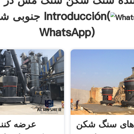
ننده سنگ شکن سنگ مس در آ
جنوبی شیلی Introducción(
WhatsApp
)
های سنگ شکن
عرضه کنن