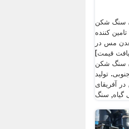
 سنگ شکن
امین کننده
دن مس در
یافت قیمت]
 سنگ شکن
وبی. تولید
در آفریقای