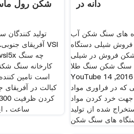
دانه در
شکن رول ماس
ه های سنگ شکن آب
تولید کنندگان 
 فروش شیلی دستگاه
آفریقای جنوبی. 
کن فروش در شیلی
 سنگ شکن سنگ طلا
کارخانه سنگ شکنی
YouTube 14 ژوئن 2016,
است تامین کنند
ی که در فراوری مواد
کبالت در آفریقای ج
جهت خرد کردن مواد
ستخراج شده از, تولید
ساعت . ای