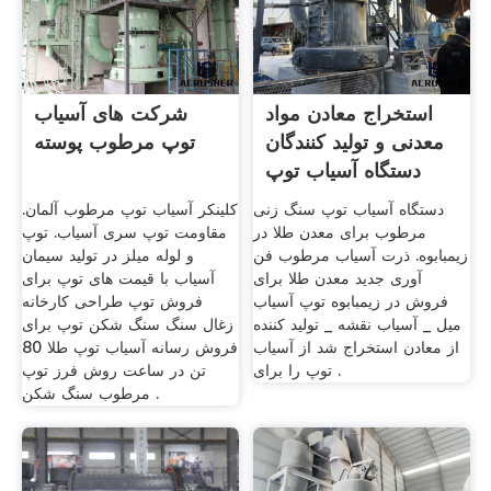
استخراج معادن مواد
شرکت های آسیاب
معدنی و تولید کنندگان
توپ مرطوب پوسته
دستگاه آسیاب توپ
دستگاه آسیاب توپ سنگ زنی
کلینکر آسیاب توپ مرطوب آلمان.
مرطوب برای معدن طلا در
مقاومت توپ سری آسیاب. توپ
زیمبابوه. ذرت آسیاب مرطوب فن
و لوله میلز در تولید سیمان
آوری جدید معدن طلا برای
آسیاب با قیمت های توپ برای
فروش در زیمبابوه توپ آسیاب
فروش توپ طراحی کارخانه
میل _ آسیاب نقشه _ تولید کننده
زغال سنگ سنگ شکن توپ برای
از معادن استخراج شد از آسیاب
فروش رسانه آسیاب توپ طلا 80
توپ را برای .
تن در ساعت روش فرز توپ
مرطوب سنگ شکن .