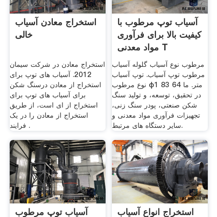
آسیاب توپ مرطوب با
استخراج معادن آسیاب
کیفیت بالا برای فرآوری
خالی
مواد معدنی T
مرطوب نوع آسیاب گلوله آسیاب
استخراج معادن در شرکت سیمان
مرطوب توپ آسیاب. توپ آسیاب
2012. آسیاب های توپ برای
نوع مرطوب φ1 83 64 متر. ما
استخراج از معادن درسنگ شکن
در تحقیق، توسعه، و تولید سنگ
برای آسیاب های توپ برای
شکن صنعتی، پودر سنگ زنی،
استخراج از ای است، از طریق
تجهیزات فرآوری مواد معدنی و
استخراج از معادن را در یک
سایر دستگاه های مرتبط.
فرایند .
استخراج انواع آسیاب
آسیاب توپ مرطوب