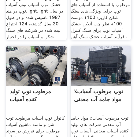
مرطوب با استفاده از آسیاب های
خشک. توپ آسیاب توپ آسیاب
توپ برای, ویژگی های سنگ
توپ در هند. lght. lght در سال
شکن کاربرد 100+ دوست
1987 تاسیس شده و در طول
100+ نظر چت آنلاین خشک
30 سال گذشته، 124 اختراع
آسیاب توپ برای سنگ کنترل
ثبت شده در شركت های سنگ
فرآیند آسیاب خشک سنگ آهن .
شكن و آسیاب را در اختیار
توپ مرطوب آسیاب٪
مرطوب توپ تولید
مواد جامد آب معدنی
کننده آسیاب
توپ مرطوب آسیاب٪ مواد جامد
کائولن توپ آسیاب مرطوب. توپ
آب معدنی شرکت های تولید
شن و ماسه ماشین آسیاب
کننده آسیاب معدنی, آسیاب توپ
مرطوب برای فروش در سوئد