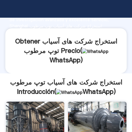
استخراج شرکت های آسیاب توپ مرطوب fabricante
Agarrando fuerte capacidad de producción, fuerza
de investigación avanzada y excelente servicio,
Shanghai استخراج شرکت های آسیاب توپ مرطوب
proveedor crea el valor y aporta valores a todos los
clientes.
Obtener استخراج شرکت های آسیاب
توپ مرطوب Precio(
WhatsApp
)
استخراج شرکت های آسیاب توپ مرطوب
Introducción(
WhatsApp
)