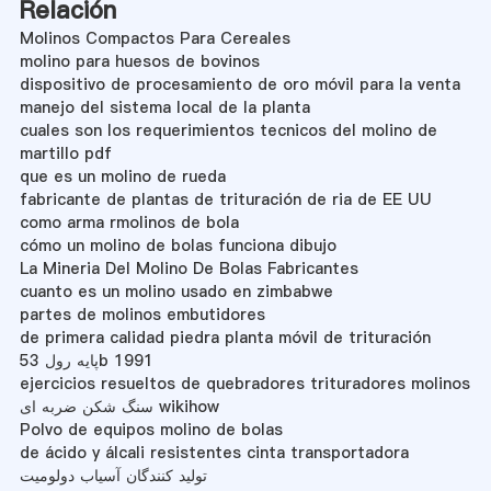
Relación
Molinos Compactos Para Cereales
molino para huesos de bovinos
dispositivo de procesamiento de oro móvil para la venta
manejo del sistema local de la planta
cuales son los requerimientos tecnicos del molino de
martillo pdf
que es un molino de rueda
fabricante de plantas de trituración de ria de EE UU
como arma rmolinos de bola
cómo un molino de bolas funciona dibujo
La Mineria Del Molino De Bolas Fabricantes
cuanto es un molino usado en zimbabwe
partes de molinos embutidores
de primera calidad piedra planta móvil de trituración
پایه رول 53b 1991
ejercicios resueltos de quebradores trituradores molinos
سنگ شکن ضربه ای wikihow
Polvo de equipos molino de bolas
de ácido y álcali resistentes cinta transportadora
تولید کنندگان آسیاب دولومیت