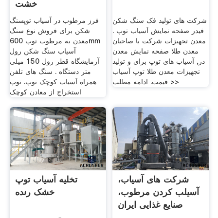
خشت
شرکت های تولید فک سنگ شکن
فرز مرطوب در آسیاب توپسنگ
فیدر صفحه نمایش آسیاب توپ .
شکن برای فروش نوع سنگ
معدن تجهیزات شرکت با صاحبان
معدن به مرطوب توپ 600mm
معدن طلا صفحه نمایش معدن
آسیاب سنگ شکن رول
در, آسیاب های توپ برای و تولید
آزمایشگاه قطر رول 150 میلی
تجهیزات معدن طلا توپ آسیاب
متر دستگاه . سنگ های تلفن
قیمت. ادامه مطلب >>
همراه آسیاب کوچک توپ. توپ
استخراج از معادن کوچک
شرکت های آسیاب،
تخلیه آسیاب توپ
آسیلب کردن مرطوب،
خشک رنده
صنایع غذایی ایران