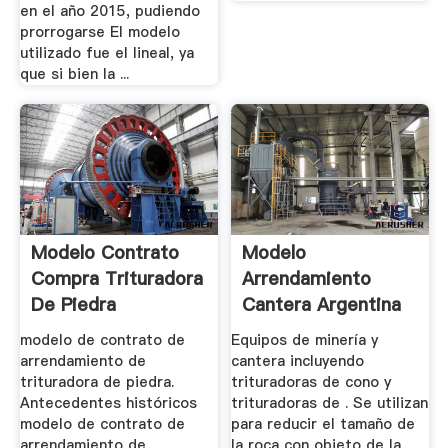
en el año 2015, pudiendo
prorrogarse El modelo
utilizado fue el lineal, ya
que si bien la ...
Modelo Contrato
Modelo
Compra Trituradora
Arrendamiento
De Piedra
Cantera Argentina
modelo de contrato de
Equipos de minería y
arrendamiento de
cantera incluyendo
trituradora de piedra.
trituradoras de cono y
Antecedentes históricos
trituradoras de . Se utilizan
modelo de contrato de
para reducir el tamaño de
arrendamiento de
la roca con objeto de la