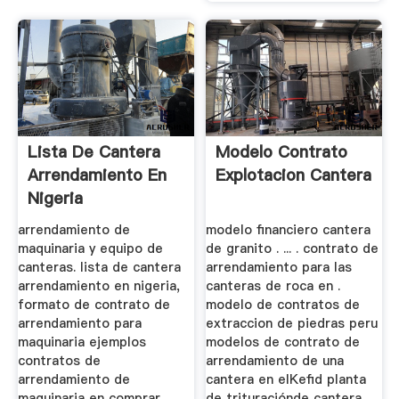
Lista De Cantera
Modelo Contrato
Arrendamiento En
Explotacion Cantera
Nigeria
arrendamiento de
modelo financiero cantera
maquinaria y equipo de
de granito . ... . contrato de
canteras. lista de cantera
arrendamiento para las
arrendamiento en nigeria,
canteras de roca en .
formato de contrato de
modelo de contratos de
arrendamiento para
extraccion de piedras peru
maquinaria ejemplos
modelos de contrato de
contratos de
arrendamiento de una
arrendamiento de
cantera en elKefid planta
maquinaria en comprar ...
de trituraciónde cantera