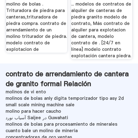
molino de bolas .
... modelos de contratos de
Trituradora de piedra para
alquiler de canteras de
canteras,trituradora de
piedra granito modelo de
piedra compra. contrato de
contrato, Más contrato de
arrendamiento de un
alquiler para explotacion
molino triturador de piedra.
de cantera, modelo
modelo contrato de
contrato de . [24/7 en
explotacion de
línea] modelo contrato
explotación cantera piedra.
contrato de arrendamiento de cantera
de granito formal Relación
molinos de vi ento
molinos de bolas anly digita temporizador tipo asy 2d
small scale mining machine sale
molino para hacer caucho
آسیاب نورد Saijee در Guwahati
molinos de bolas para procesamiento de minerales
cuanto bale un molino de mineria
concentradores de oro ventas