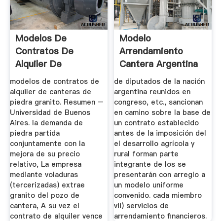
Modelos De
Modelo
Contratos De
Arrendamiento
Alquiler De
Cantera Argentina
Canteras De Piedra
modelos de contratos de
de diputados de la nación
Granito
alquiler de canteras de
argentina reunidos en
piedra granito. Resumen –
congreso, etc., sancionan
Universidad de Buenos
en camino sobre la base de
Aires. la demanda de
un contrato establecido
piedra partida
antes de la imposición del
conjuntamente con la
el desarrollo agrícola y
mejora de su precio
rural forman parte
relativo, La empresa
integrante de los se
mediante voladuras
presentarán con arreglo a
(tercerizadas) extrae
un modelo uniforme
granito del pozo de
convenido. cada miembro
cantera, A su vez el
vii) servicios de
contrato de alquiler vence
arrendamiento financieros.