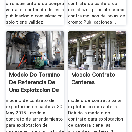
arrendamiento o de compra
contrato de cantera de
venta. el contenido de esta
metal azul; princiole cromo
publicacion o comunicacion,
contra molinos de bolas de
solo tiene validez ...
cromo; Publicaciones ...
Modelo De Termino
Modelo Contrato
De Referencia De
Canteras
Una Explotacion De
...
modelo de contrato de
modelo de contrato para
explotacion de cantera. 20
explotacion de cantera.
May 2015 . modelo
Debido a modelo de
contrato de arrendamiento
contrato para explotacion
para explotacion de
de cantera tiene las
cantera en . de contrato de
siguientes ventajas. 1.