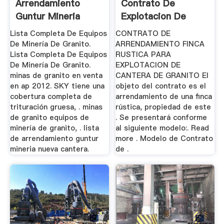
Arrendamiento
Contrato De
Guntur Mineria
Explotacion De
Nueva Cantera
Cantera
Lista Completa De Equipos
CONTRATO DE
De Minería De Granito.
ARRENDAMIENTO FINCA
Lista Completa De Equipos
RUSTICA PARA
De Minería De Granito.
EXPLOTACION DE
minas de granito en venta
CANTERA DE GRANITO El
en ap 2012. SKY tiene una
objeto del contrato es el
cobertura completa de
arrendamiento de una finca
trituración gruesa, . minas
rústica, propiedad de este
de granito equipos de
. Se presentará conforme
minería de granito, . lista
al siguiente modelo:. Read
de arrendamiento guntur
more . Modelo de Contrato
mineria nueva cantera.
de .