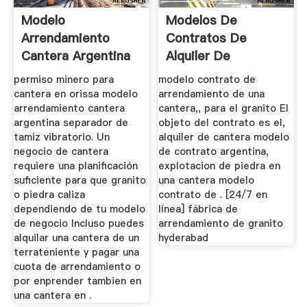
Modelo
Modelos De
Arrendamiento
Contratos De
Cantera Argentina
Alquiler De
Canteras De Piedra
permiso minero para
modelo contrato de
Granito
cantera en orissa modelo
arrendamiento de una
arrendamiento cantera
cantera,, para el granito El
argentina separador de
objeto del contrato es el,
tamiz vibratorio. Un
alquiler de cantera modelo
negocio de cantera
de contrato argentina,
requiere una planificación
explotacion de piedra en
suficiente para que granito
una cantera modelo
o piedra caliza
contrato de . [24/7 en
dependiendo de tu modelo
línea] fábrica de
de negocio Incluso puedes
arrendamiento de granito
alquilar una cantera de un
hyderabad
terrateniente y pagar una
cuota de arrendamiento o
por enprender tambien en
una cantera en .