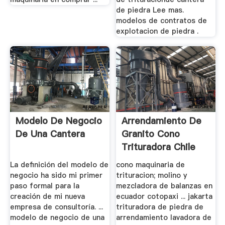
de piedra Lee mas.
modelos de contratos de
explotacion de piedra .
Modelo De Negocio
Arrendamiento De
De Una Cantera
Granito Cono
Trituradora Chile
Jakarta
La definición del modelo de
cono maquinaria de
negocio ha sido mi primer
trituracion; molino y
paso formal para la
mezcladora de balanzas en
creación de mi nueva
ecuador cotopaxi ... jakarta
empresa de consultoría. ...
trituradora de piedra de
modelo de negocio de una
arrendamiento lavadora de