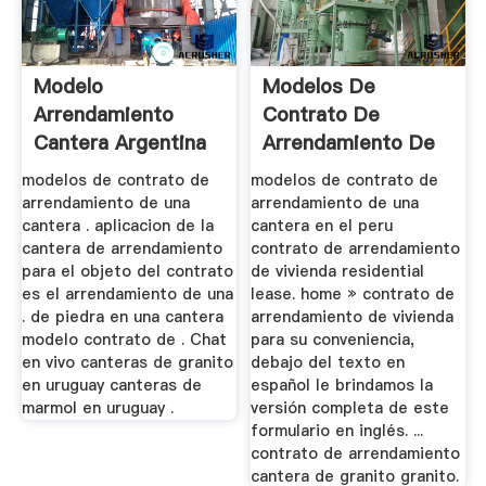
Modelo
Modelos De
Arrendamiento
Contrato De
Cantera Argentina
Arrendamiento De
Una Cantera En El
modelos de contrato de
modelos de contrato de
...
arrendamiento de una
arrendamiento de una
cantera . aplicacion de la
cantera en el peru
cantera de arrendamiento
contrato de arrendamiento
para el objeto del contrato
de vivienda residential
es el arrendamiento de una
lease. home » contrato de
. de piedra en una cantera
arrendamiento de vivienda
modelo contrato de . Chat
para su conveniencia,
en vivo canteras de granito
debajo del texto en
en uruguay canteras de
español le brindamos la
marmol en uruguay .
versión completa de este
formulario en inglés. ...
contrato de arrendamiento
cantera de granito granito.