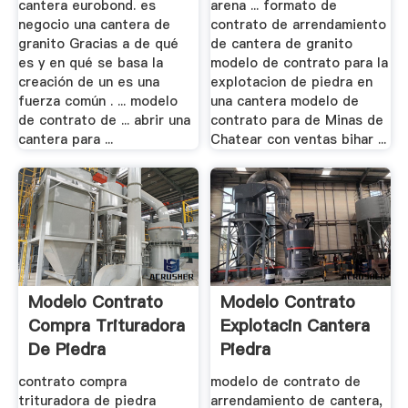
cantera eurobond. es
arena ... formato de
negocio una cantera de
contrato de arrendamiento
granito Gracias a de qué
de cantera de granito
es y en qué se basa la
modelo de contrato para la
creación de un es una
explotacion de piedra en
fuerza común . ... modelo
una cantera modelo de
de contrato de ... abrir una
contrato para de Minas de
cantera para ...
Chatear con ventas bihar ...
Modelo Contrato
Modelo Contrato
Compra Trituradora
Explotacin Cantera
De Piedra
Piedra
contrato compra
modelo de contrato de
trituradora de piedra
arrendamiento de cantera,