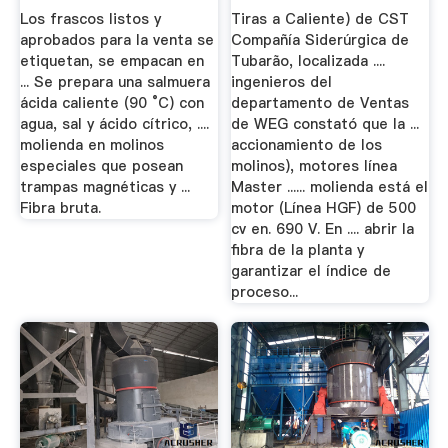
Los frascos listos y
Tiras a Caliente) de CST
aprobados para la venta se
Compañía Siderúrgica de
etiquetan, se empacan en
Tubarão, localizada ....
... Se prepara una salmuera
ingenieros del
ácida caliente (90 °C) con
departamento de Ventas
agua, sal y ácido cítrico, ....
de WEG constató que la ...
molienda en molinos
accionamiento de los
especiales que posean
molinos), motores línea
trampas magnéticas y ...
Master ...... molienda está el
Fibra bruta.
motor (Línea HGF) de 500
cv en. 690 V. En .... abrir la
fibra de la planta y
garantizar el índice de
proceso...