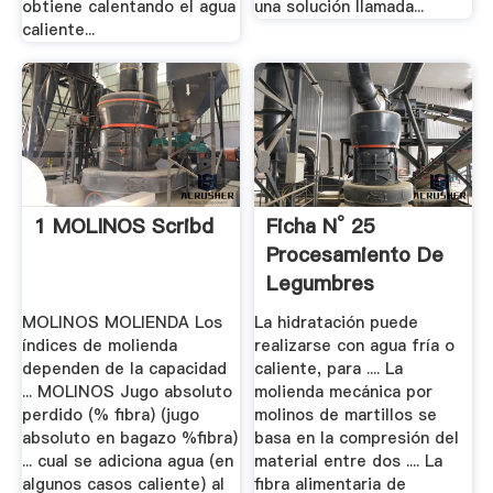
obtiene calentando el agua
una solución llamada...
caliente...
1 MOLINOS Scribd
Ficha N° 25
Procesamiento De
Legumbres
Alimentos.
MOLINOS MOLIENDA Los
La hidratación puede
índices de molienda
realizarse con agua fría o
dependen de la capacidad
caliente, para .... La
... MOLINOS Jugo absoluto
molienda mecánica por
perdido (% fibra) (jugo
molinos de martillos se
absoluto en bagazo %fibra)
basa en la compresión del
... cual se adiciona agua (en
material entre dos .... La
algunos casos caliente) al
fibra alimentaria de