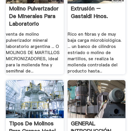
Molino Pulverizador
Extrusión –
De Minerales Para
Gastaldi Hnos.
Laboratorio
venta de molino
Rico en fibras y de muy
pulverizador mineral
baja carga microbiológica.
laboratorio argentina ... O
... un banco de cilindros
MOLINOS DE MARTILLOS
estriado o molino de
MICRONIZADORES, ideal
martillos, se realiza la
para la molienda fina y
molienda controlada del
semifinal de...
producto hasta...
Tipos De Molinos
GENERAL