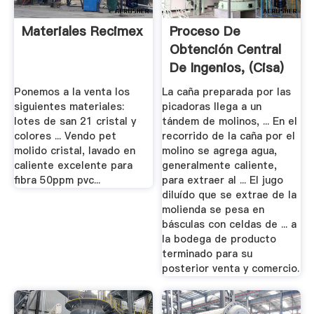
Materiales Recimex
Proceso De
Obtención Central
De Ingenios, (cisa)
Ponemos a la venta los
La caña preparada por las
siguientes materiales:
picadoras llega a un
lotes de san 21 cristal y
tándem de molinos, ... En el
colores ... Vendo pet
recorrido de la caña por el
molido cristal, lavado en
molino se agrega agua,
caliente excelente para
generalmente caliente,
fibra 50ppm pvc...
para extraer al ... El jugo
diluído que se extrae de la
molienda se pesa en
básculas con celdas de ... a
la bodega de producto
terminado para su
posterior venta y comercio.