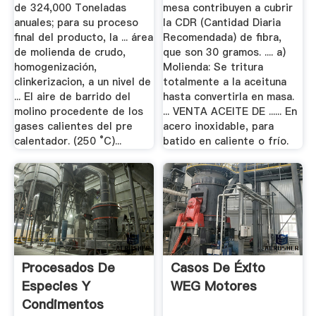
de 324,000 Toneladas
mesa contribuyen a cubrir
anuales; para su proceso
la CDR (Cantidad Diaria
final del producto, la ... área
Recomendada) de fibra,
de molienda de crudo,
que son 30 gramos. .... a)
homogenización,
Molienda: Se tritura
clinkerizacion, a un nivel de
totalmente a la aceituna
... El aire de barrido del
hasta convertirla en masa.
molino procedente de los
... VENTA ACEITE DE ...... En
gases calientes del pre
acero inoxidable, para
calentador. (250 °C)...
batido en caliente o frío.
Procesados De
Casos De Éxito
Especies Y
WEG Motores
Condimentos