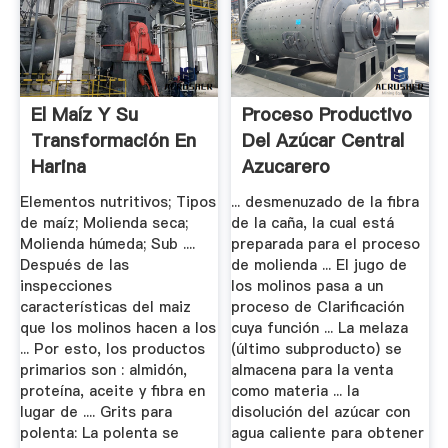
El Maíz Y Su
Proceso Productivo
Transformación En
Del Azúcar Central
Harina
Azucarero
Portuguesa.
Elementos nutritivos; Tipos
... desmenuzado de la fibra
de maíz; Molienda seca;
de la caña, la cual está
Molienda húmeda; Sub ....
preparada para el proceso
Después de las
de molienda ... El jugo de
inspecciones
los molinos pasa a un
características del maiz
proceso de Clarificación
que los molinos hacen a los
cuya función ... La melaza
... Por esto, los productos
(último subproducto) se
primarios son : almidón,
almacena para la venta
proteína, aceite y fibra en
como materia ... la
lugar de .... Grits para
disolución del azúcar con
polenta: La polenta se
agua caliente para obtener