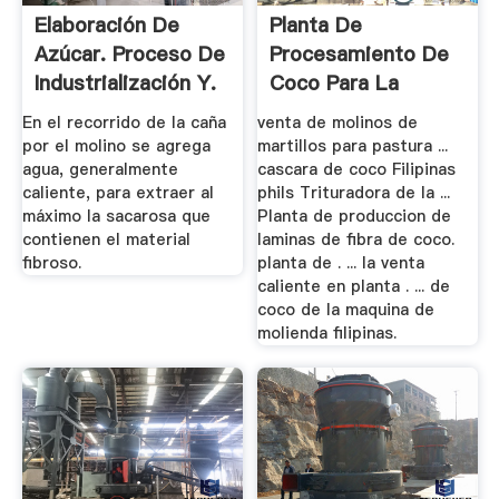
Elaboración De
Planta De
Azúcar. Proceso De
Procesamiento De
Industrialización Y.
Coco Para La
Venta.
En el recorrido de la caña
venta de molinos de
por el molino se agrega
martillos para pastura ...
agua, generalmente
cascara de coco Filipinas
caliente, para extraer al
phils Trituradora de la ...
máximo la sacarosa que
Planta de produccion de
contienen el material
laminas de fibra de coco.
fibroso.
planta de . ... la venta
caliente en planta . ... de
coco de la maquina de
molienda filipinas.