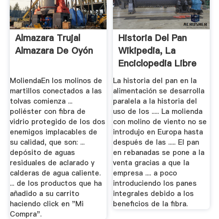
Almazara Trujal
Historia Del Pan
Almazara De Oyón
Wikipedia, La
Enciclopedia Libre
MoliendaEn los molinos de
La historia del pan en la
martillos conectados a las
alimentación se desarrolla
tolvas comienza ...
paralela a la historia del
poliéster con fibra de
uso de los ..... La molienda
vidrio protegido de los dos
con molino de viento no se
enemigos implacables de
introdujo en Europa hasta
su calidad, que son: ...
después de las ..... El pan
depósito de aguas
en rebanadas se pone a la
residuales de aclarado y
venta gracias a que la
calderas de agua caliente.
empresa .... a poco
... de los productos que ha
introduciendo los panes
añadido a su carrito
integrales debido a los
haciendo click en "Mi
beneficios de la fibra.
Compra".