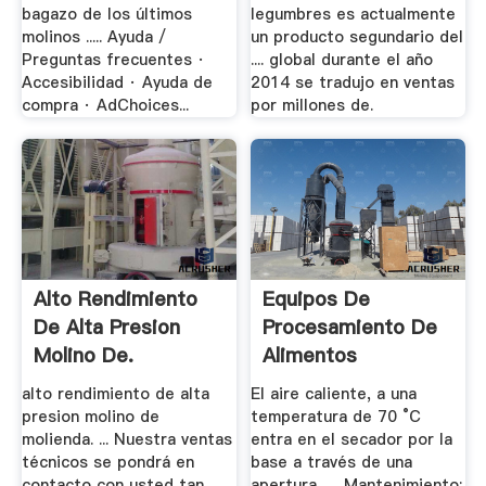
bagazo de los últimos
legumbres es actualmente
molinos ..... Ayuda /
un producto segundario del
Preguntas frecuentes ·
.... global durante el año
Accesibilidad · Ayuda de
2014 se tradujo en ventas
compra · AdChoices...
por millones de.
Alto Rendimiento
Equipos De
De Alta Presion
Procesamiento De
Molino De.
Alimentos
alto rendimiento de alta
El aire caliente, a una
presion molino de
temperatura de 70 °C
molienda. ... Nuestra ventas
entra en el secador por la
técnicos se pondrá en
base a través de una
contacto con usted tan
apertura ..... Mantenimiento: