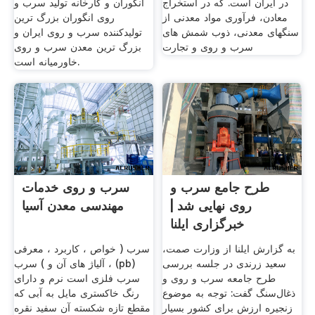
در ایران است. که در استخراج
انگوران و کارخانه تولید سرب و
معادن، فرآوری مواد معدنی از
روی انگوران بزرگ ترین
سنگهای معدنی، ذوب شمش های
تولیدکننده سرب و روی ایران و
سرب و روی و تجارت
بزرگ ترین معدن سرب و روی
خاورمیانه است.
طرح جامع سرب و
سرب و روی خدمات
روی نهایی شد |
مهندسی معدن آسیا
خبرگزاری ایلنا
به گزارش ایلنا از وزارت صمت،
سرب ( خواص ، کاربرد ، معرفی
سعید زرندی در جلسه بررسی
، آلیاژ های آن و ) سرب (pb)
طرح جامعه سرب و روی و
سرب فلزی است نرم و دارای
ذغال‌سنگ گفت: توجه به موضوع
رنگ خاکستری مایل به آبی که
زنجیره‌ ارزش برای کشور بسیار
مقطع تازه شکسته آن سفید نقره