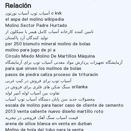
Relación
آسیاب توپ آسیاب نورتون c kvk
el aspa del molino wikipedia
Molino Sector Padre Hurtado
تامین کننده کارخانه آسیاب کامل هیمر با سیکلون از
تولید کنندگان آرد پاکستان
per 250 bismuto mineral molino de bolas
molino para jugo de pi a
Círculo Miedo Molino De Martillos Máquina
آزمایشگاه تجهیزات پردازش مواد معدنی آسیاب توپ برای آزمایشگاه
para qué sirven los molinos de bolas
pasos de piedra caliza proceso de trituracin
آسیاب توپ برای فروش در کیپ غربی
سنگ شکن های فلزی برای فروش در srilanka
تفاوت بین آسیاب لوله آمپر لوله
محصولات جدید سن پایان دستگاه آسیاب توپ آسیاب
escala de molino para hacer caso de cliente de cemento
2013 venta caliente nuevo diseño martillo roto
قیمت آسیاب سنگ آهک فروشی در نیجریه
arena de sílice blanca en venta en durban
Molino de bola del tubo para la venta