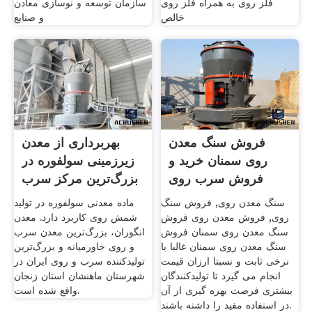
فلز روی به همراه فلز روی
سازمان توسعه و نوسازی معادن
خالص
و صنایع
فروش سنگ معدن
بهربرداری از معدن
روی سمنان خرید و
زیرزمینی سولفوره در
فروش سرب روی
بزرگ‌ترین مرکز سرب
مسبازار
و
سنگ معدن روی, فروش سنگ
ماده معدنی سولفوره در تولید
روی, فروش معدن روی فروش
شمش روی کاربرد دارد. معدن
سنگ معدن روی سمنان فروش
انگوران، بزرگ‌ترین معدن سرب
سنگ معدن روی سمنان غالبا با
و روی خاورمیانه و بزرگ‌ترین
نرخی ثابت و نسبتا ارزان قیمت
تولیدکننده سرب و روی ایران در
انجام می گیرد تا تولیدکنندگان
شهرستان ماهنشان استان زنجان
بیشتری فرصت بهره گیری از آن
واقع شده است.
در استفاده مفید را داشته باشند.