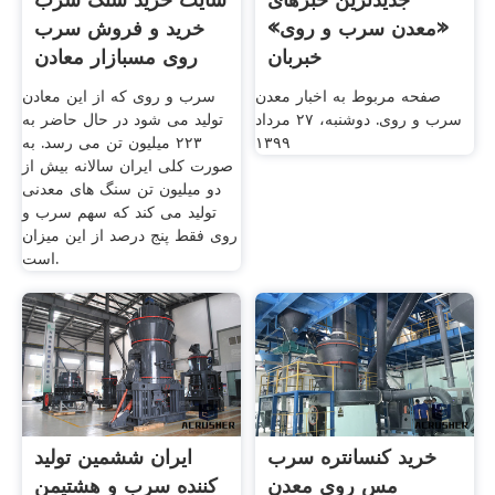
«معدن سرب و روی»
خرید و فروش سرب
خبربان
روی مسبازار معادن
فلزات
صفحه مربوط به اخبار معدن
سرب و روی که از این معادن
سرب و روی. دوشنبه، ۲۷ مرداد
تولید می شود در حال حاضر به
۱۳۹۹
۲۲۳ میلیون تن می رسد. به
صورت کلی ایران سالانه بیش از
دو میلیون تن سنگ های معدنی
تولید می کند که سهم سرب و
روی فقط پنج درصد از این میزان
است.
خرید کنسانتره سرب
ایران ششمین تولید
مس روی معدن
کننده سرب و هشتیمن