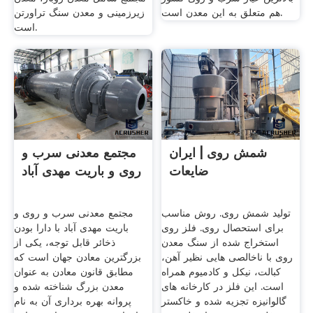
هم متعلق به این معدن است.
زیرزمینی و معدن سنگ تراورتن
است.
شمش روی | ایران
مجتمع معدنی سرب و
ضایعات
روی و باریت مهدی آباد
تولید شمش روی. روش مناسب
مجتمع معدنی سرب و روی و
برای استحصال روی. فلز روی
باریت مهدی آباد با دارا بودن
استخراج شده از سنگ معدن
ذخائر قابل توجه، یکی از
روی با ناخالصی هایی نظیر آهن،
بزرگترین معادن جهان است که
کبالت، نیکل و کادمیوم همراه
مطابق قانون معادن به عنوان
است. این فلز در کارخانه های
معدن بزرگ شناخته شده و
گالوانیزه تجزیه شده و خاکستر
پروانه بهره برداری آن به نام