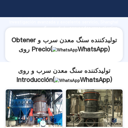
تولیدکننده سنگ معدن سرب و روی fabricante Agarrando
fuerte capacidad de producción, fuerza de
investigación avanzada y excelente servicio, Shanghai
تولیدکننده سنگ معدن سرب و روی proveedor crea el valor
y aporta valores a todos los clientes.
Obtener تولیدکننده سنگ معدن سرب و
)
WhatsApp
روی Precio(
تولیدکننده سنگ معدن سرب و روی
Introducción(
WhatsApp
)