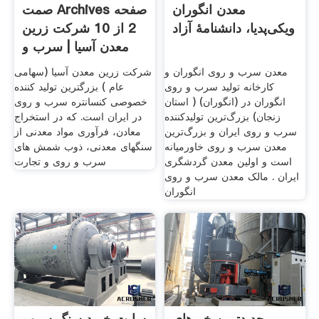
معدن انگوران
صمت Archives صفحه
ویکی‌پدیا، دانشنامهٔ آزاد
2 از 10 شرکت زرین
معدن آسیا | سرب و
روی
معدن سرب و روی انگوران و
شرکت زرین معدن آسیا (سهامی
کارخانه تولید سرب و روی
عام ) بزرگترین تولید کننده
انگوران در (انگوران) ( استان
خصوصی کنسانتره سرب و روی
زنجان) بزرگ‌ترین تولیدکننده
در ایران است. که در استخراج
سرب و روی ایران و بزرگ‌ترین
معادن، فرآوری مواد معدنی از
معدن سرب و روی خاورمیانه
سنگهای معدنی، ذوب شمش های
است و اولین معدن گردشگری
سرب و روی و تجارت
ایران . مالک معدن سرب و روی
انگوران
جدیدترین خبرهای
سایت خرید سنگ سرب