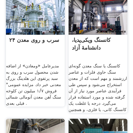
کانسنگ ویکی‌پدیا،
سرب و روی معدن ۲۴
دانشنامهٔ آزاد
کانسنگ یا سنگ معدن گونه‌ای
مدیرعامل «ومعادن» از اضافه
سنگ حاوی فلزات و عناصر
شدن محصول سرب و روی به
ارزشمند و مهم است که از معدن
سبد پرتفوی این هلدینگ بزرگ
استخراج می‌شود و سپس طی
معدنی خبر داد. مزایده عمومی"
فرآیندی عناصر مورد نیاز از آن
فروش ۱/۷ میلیون تن کلوخه
گرفته شده و مورد استفاده قرار
سنگ آهن معدن آنومالی شمالی
می‌گیرد. درجه یا غلظت یک
قبلی بعدی .
کانسنگ کانی، یا فلزی، و همچنین