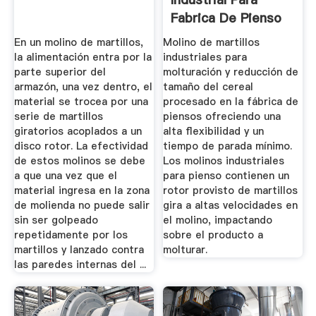
Fabrica De Pienso
En un molino de martillos,
Molino de martillos
la alimentación entra por la
industriales para
parte superior del
molturación y reducción de
armazón, una vez dentro, el
tamaño del cereal
material se trocea por una
procesado en la fábrica de
serie de martillos
piensos ofreciendo una
giratorios acoplados a un
alta flexibilidad y un
disco rotor. La efectividad
tiempo de parada mínimo.
de estos molinos se debe
Los molinos industriales
a que una vez que el
para pienso contienen un
material ingresa en la zona
rotor provisto de martillos
de molienda no puede salir
gira a altas velocidades en
sin ser golpeado
el molino, impactando
repetidamente por los
sobre el producto a
martillos y lanzado contra
molturar.
las paredes internas del ...