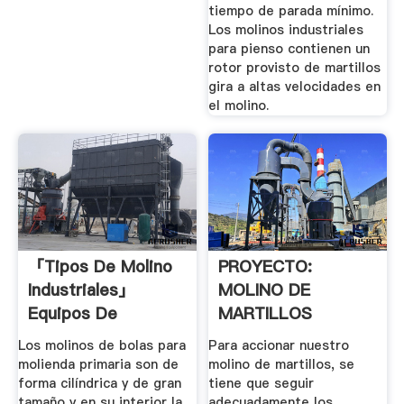
tiempo de parada mínimo.
Los molinos industriales
para pienso contienen un
rotor provisto de martillos
gira a altas velocidades en
el molino.
「tipos De Molino
PROYECTO:
Industriales」
MOLINO DE
Equipos De
MARTILLOS
Procesamiento ...
Los molinos de bolas para
Para accionar nuestro
molienda primaria son de
molino de martillos, se
forma cilíndrica y de gran
tiene que seguir
tamaño y en su interior la
adecuadamente los