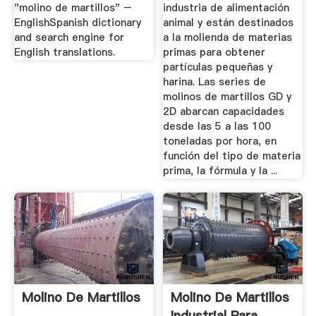
"molino de martillos" –
industria de alimentación
EnglishSpanish dictionary
animal y están destinados
and search engine for
a la molienda de materias
English translations.
primas para obtener
partículas pequeñas y
harina. Las series de
molinos de martillos GD y
2D abarcan capacidades
desde las 5 a las 100
toneladas por hora, en
función del tipo de materia
prima, la fórmula y la ...
Molino De Martillos
Molino De Martillos
Industrial Para