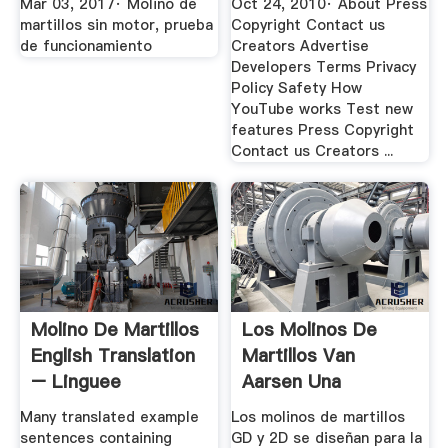
Mar 03, 2017· Molino de
Oct 24, 2010· About Press
martillos sin motor, prueba
Copyright Contact us
de funcionamiento
Creators Advertise
Developers Terms Privacy
Policy Safety How
YouTube works Test new
features Press Copyright
Contact us Creators ...
Molino De Martillos
Los Molinos De
English Translation
Martillos Van
– Linguee
Aarsen Una
Solución De ...
Many translated example
Los molinos de martillos
sentences containing
GD y 2D se diseñan para la