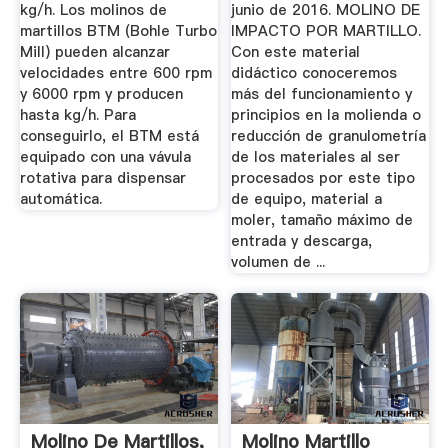
kg/h. Los molinos de
junio de 2016. MOLINO DE
martillos BTM (Bohle Turbo
IMPACTO POR MARTILLO.
Mill) pueden alcanzar
Con este material
velocidades entre 600 rpm
didáctico conoceremos
y 6000 rpm y producen
más del funcionamiento y
hasta kg/h. Para
principios en la molienda o
conseguirlo, el BTM está
reducción de granulometría
equipado con una vávula
de los materiales al ser
rotativa para dispensar
procesados por este tipo
automática.
de equipo, material a
moler, tamaño máximo de
entrada y descarga,
volumen de ...
Molino De Martillos,
Molino Martillo