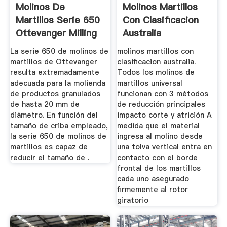
Molinos De
Molinos Martillos
Martillos Serie 650
Con Clasificacion
Ottevanger Milling
Australia
Engineers
La serie 650 de molinos de
molinos martillos con
martillos de Ottevanger
clasificacion australia.
resulta extremadamente
Todos los molinos de
adecuada para la molienda
martillos universal
de productos granulados
funcionan con 3 métodos
de hasta 20 mm de
de reducción principales
diámetro. En función del
impacto corte y atrición A
tamaño de criba empleado,
medida que el material
la serie 650 de molinos de
ingresa al molino desde
martillos es capaz de
una tolva vertical entra en
reducir el tamaño de .
contacto con el borde
frontal de los martillos
cada uno asegurado
firmemente al rotor
giratorio