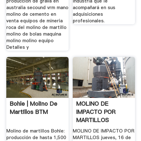
produccion de grava en
industria que le
australia secound vrm mano
acompañará en sus
molino de cemento en
adquisiciones
venta equipos de mineria
profesionales.
roca del molino de martillo
molino de bolas maquina
molino molino equipo
Detalles y
Bohle | Molino De
MOLINO DE
Martillos BTM
IMPACTO POR
MARTILLOS
Molino de martillos Bohle:
MOLINO DE IMPACTO POR
producción de hasta 1,500
MARTILLOS jueves, 16 de