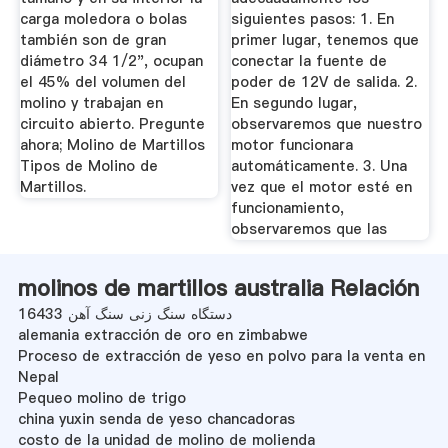
carga moledora o bolas
siguientes pasos: 1. En
también son de gran
primer lugar, tenemos que
diámetro 34 1/2", ocupan
conectar la fuente de
el 45% del volumen del
poder de 12V de salida. 2.
molino y trabajan en
En segundo lugar,
circuito abierto. Pregunte
observaremos que nuestro
ahora; Molino de Martillos
motor funcionara
Tipos de Molino de
automáticamente. 3. Una
Martillos.
vez que el motor esté en
funcionamiento,
observaremos que las
molinos de martillos australia Relación
دستگاه سنگ زنی سنگ آهن 16433
alemania extracción de oro en zimbabwe
Proceso de extracción de yeso en polvo para la venta en
Nepal
Pequeo molino de trigo
china yuxin senda de yeso chancadoras
costo de la unidad de molino de molienda