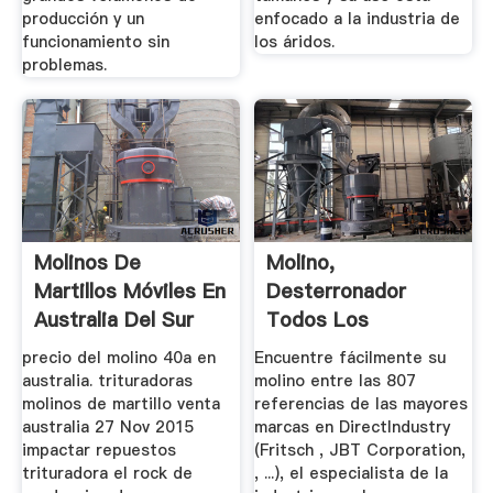
producción y un
enfocado a la industria de
funcionamiento sin
los áridos.
problemas.
Molinos De
Molino,
Martillos Móviles En
Desterronador
Australia Del Sur
Todos Los
Fabricantes
precio del molino 40a en
Encuentre fácilmente su
Industriales ...
australia. trituradoras
molino entre las 807
molinos de martillo venta
referencias de las mayores
australia 27 Nov 2015
marcas en DirectIndustry
impactar repuestos
(Fritsch , JBT Corporation,
trituradora el rock de
, ...), el especialista de la