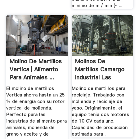
mínimo de m / min (~ ...
Molino De Martillos
Molinos De
Vertica | Alimento
Martillos Camargo
Para Animales ...
Industrial Las
Máquinas ...
El molino de martillos
Molino de martillos para
Vertica ahorra hasta un 25
reciclaje. Trabajado con
% de energía con su rotor
molienda y reciclaje de
vertical de molienda.
yeso. Originalmente, el
Perfecto para las
equipo tenía dos motores
industrias de alimento para
de 10 CV cada uno.
animales, molienda de
Capacidad de producción
grano y aceite y de
estimada para .