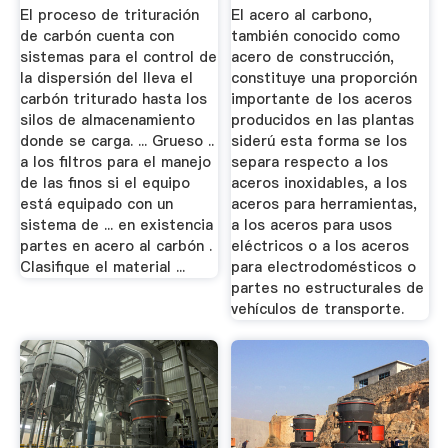
...
El proceso de trituración
El acero al carbono,
de carbón cuenta con
también conocido como
sistemas para el control de
acero de construcción,
la dispersión del lleva el
constituye una proporción
carbón triturado hasta los
importante de los aceros
silos de almacenamiento
producidos en las plantas
donde se carga. ... Grueso ..
siderú esta forma se los
a los filtros para el manejo
separa respecto a los
de las finos si el equipo
aceros inoxidables, a los
está equipado con un
aceros para herramientas,
sistema de ... en existencia
a los aceros para usos
partes en acero al carbón .
eléctricos o a los aceros
Clasifique el material ...
para electrodomésticos o
partes no estructurales de
vehículos de transporte.