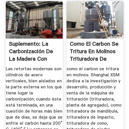
Suplemento: La
Como El Carbon Se
Carbonización De
Tritura En Molinos
La Madera Con
Trituradora De
Hornos ...
Cono
Las retortas modernas son
como el carbon se tritura
cilindros de acero
en molinos. Shanghai XSM
verticales, bien aislados en
dedica a la investigación y
la parte externa en los que
desarrollo, producción y
tiene lugar la
venta de la máquina de
carbonización; cuando ésta
trituración (trituradora,
está terminada, en una
planta de agregado), como
cuestión de horas más bien
trituradora de mandíbula,
que de días, se deja que se
trituradora de impacto,
enfríe el carbón hasta 200°
trituradora de cono,