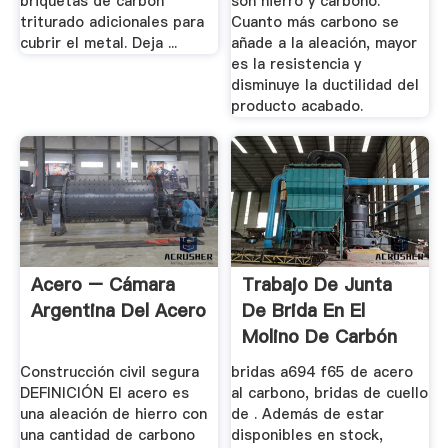
briquetas de carbón
son hierro y carbono.
triturado adicionales para
Cuanto más carbono se
cubrir el metal. Deja ...
añade a la aleación, mayor
es la resistencia y
disminuye la ductilidad del
producto acabado.
Acero – Cámara
Trabajo De Junta
Argentina Del Acero
De Brida En El
Molino De Carbón
Construcción civil segura
bridas a694 f65 de acero
DEFINICIÓN El acero es
al carbono, bridas de cuello
una aleación de hierro con
de . Además de estar
una cantidad de carbono
disponibles en stock,