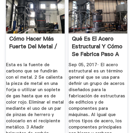
Cómo Hacer Más
Qué Es El Acero
Fuerte Del Metal /
Estructural Y Cómo
Se Fabrica Paso A
Paso
Esta es la fuente de
Sep 05, 2017· El acero
carbono que se fundirán
estructural es un término
con el metal. 2 Se calienta
general que se usa para
la pieza de metal en una
definir un grupo de aceros
forja o utilizar un soplete
diseñados para la
de gas hasta que es de
fabricación de estructuras
color rojo. Eliminar el metal
de edificios y de
mediante el uso de un par
componentes para
de pinzas de herrero y
máquinas.. Al igual que
colocarlo en el recipiente
otros tipos de acero, los
metálico. 3 Añadir
componentes principales