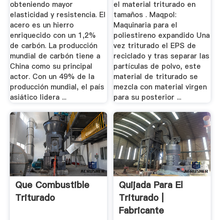
obteniendo mayor
el material triturado en
elasticidad y resistencia. El
tamaños . Maqpol:
acero es un hierro
Maquinaria para el
enriquecido con un 1,2%
poliestireno expandido Una
de carbón. La producción
vez triturado el EPS de
mundial de carbón tiene a
reciclado y tras separar las
China como su principal
partículas de polvo, este
actor. Con un 49% de la
material de triturado se
producción mundial, el país
mezcla con material virgen
asiático lidera ...
para su posterior ...
Que Combustible
Quijada Para El
Triturado
Triturado |
Fabricante