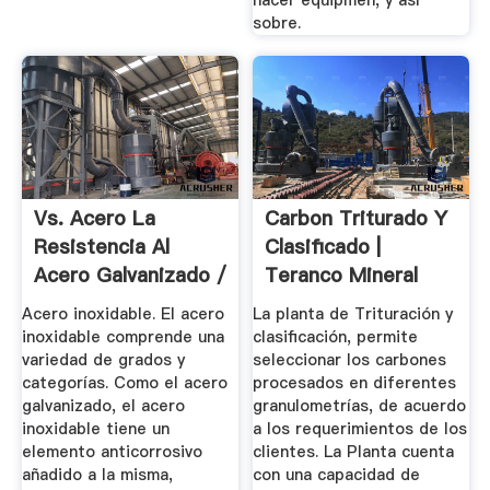
sobre.
Vs. Acero La
Carbon Triturado Y
Resistencia Al
Clasificado |
Acero Galvanizado /
Teranco Mineral
Resources
Acero inoxidable. El acero
La planta de Trituración y
inoxidable comprende una
clasificación, permite
variedad de grados y
seleccionar los carbones
categorías. Como el acero
procesados en diferentes
galvanizado, el acero
granulometrías, de acuerdo
inoxidable tiene un
a los requerimientos de los
elemento anticorrosivo
clientes. La Planta cuenta
añadido a la misma,
con una capacidad de