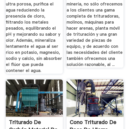
ultra porosa, purifica el
minería, no sólo ofrecemos
agua reduciendo la
a los clientes una gama
presencia de cloro,
completa de trituradoras,
filtrando los metales
molinos, máquinas para
pesados, equilibrando el
hacer arenas, planta móvil
pH y mejorando su sabor y
de trituración y una gran
olor. Además, mineraliza
variedad de piezas de
lentamente el agua al ser
equipo, y de acuerdo con
rico en potasio, magnesio,
las necesidades del cliente
sodio y calcio, sin absorber
también ofrecemos una
el flúor que pueda
solución razonable, al ...
contener el agua.
Triturado De
Cono Triturado De