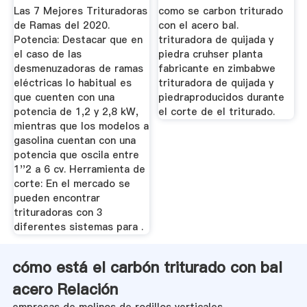
Profesional De ...
Las 7 Mejores Trituradoras
como se carbon triturado
de Ramas del 2020.
con el acero bal.
Potencia: Destacar que en
trituradora de quijada y
el caso de las
piedra cruhser planta
desmenuzadoras de ramas
fabricante en zimbabwe
eléctricas lo habitual es
trituradora de quijada y
que cuenten con una
piedraproducidos durante
potencia de 1,2 y 2,8 kW,
el corte de el triturado.
mientras que los modelos a
gasolina cuentan con una
potencia que oscila entre
1''2 a 6 cv. Herramienta de
corte: En el mercado se
pueden encontrar
trituradoras con 3
diferentes sistemas para .
cómo está el carbón triturado con bal
acero Relación
empresas de molinos de rodillos verticales