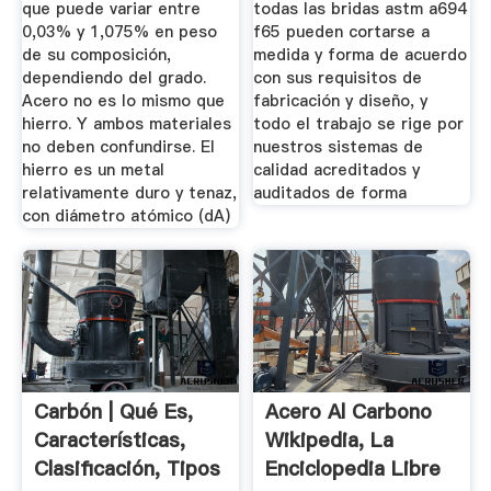
que puede variar entre
todas las bridas astm a694
0,03% y 1,075% en peso
f65 pueden cortarse a
de su composición,
medida y forma de acuerdo
dependiendo del grado.
con sus requisitos de
Acero no es lo mismo que
fabricación y diseño, y
hierro. Y ambos materiales
todo el trabajo se rige por
no deben confundirse. El
nuestros sistemas de
hierro es un metal
calidad acreditados y
relativamente duro y tenaz,
auditados de forma
con diámetro atómico (dA)
Carbón | Qué Es,
Acero Al Carbono
Características,
Wikipedia, La
Clasificación, Tipos
Enciclopedia Libre