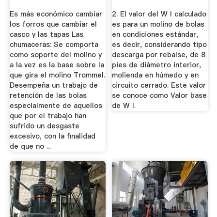
Bond ...
Es más económico cambiar
2. El valor del W I calculado
los forros que cambiar el
es para un molino de bolas
casco y las tapas Las
en condiciones estándar,
chumaceras: Se comporta
es decir, considerando tipo
como soporte del molino y
descarga por rebalse, de 8
a la vez es la base sobre la
pies de diámetro interior,
que gira el molino Trommel.
molienda en húmedo y en
Desempeña un trabajo de
circuito cerrado. Este valor
retención de las bolas
se conoce como Valor base
especialmente de aquellos
de W I.
que por el trabajo han
sufrido un desgaste
excesivo, con la finalidad
de que no ...