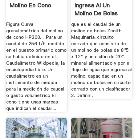
Molino En Cono
Ingresa Al Un
Molino De Bolas
Figura Curva
que es el caudal de un
granulométrica del molino
molino de bolas Zenith
de cono HP300. .. Para un
Maquinaria. circuito
caudal de 256 t/h, medido
cerrado que consistía de
en el puesto primario como
un molino de bolas de 8''5
se había definido en el.
x 12'' y un ciclón de 20".
Caudalímetro Wikipedia, la
mineral alimentado y por el
enciclopedia libre. Un
flujo de agua que ingresa al
caudalímetro es un
molino. capacidad en un
instrumento de medida
molino de bolas en circuito
para la medición de caudal
cerrado con un clasificador.
o gasto volumétrico El
3. Definir .
cono tiene unas marcas
que indican el caudal ...