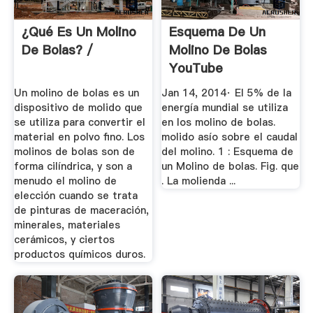
¿Qué Es Un Molino
Esquema De Un
De Bolas? /
Molino De Bolas
YouTube
Un molino de bolas es un
Jan 14, 2014· El 5% de la
dispositivo de molido que
energía mundial se utiliza
se utiliza para convertir el
en los molino de bolas.
material en polvo fino. Los
molido asío sobre el caudal
molinos de bolas son de
del molino. 1 : Esquema de
forma cilíndrica, y son a
un Molino de bolas. Fig. que
menudo el molino de
. La molienda ...
elección cuando se trata
de pinturas de maceración,
minerales, materiales
cerámicos, y ciertos
productos químicos duros.