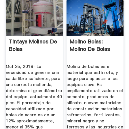
Tintaya Molinos De
Molino Bolas:
Bolas
Molino De Bolas
Oct 25, 2018· La
Molino de bolas es el
necesidad de generar una
material que está roto, y
caída libre suficiente, para
luego para aplastar a los
una correcta molienda,
equipos clave. Es
determina el gran diámetro
ampliamente utilizado en el
del equipo, actualmente 40
cemento, productos de
pies. El porcentaje de
silicato, nuevos materiales
capacidad utilizado por
de construcción,materiales
bolas de acero es de un
refractarios, fertilizantes,
12% aproximadamente,
mineral negro y no
menor al 35% que
ferrosos y las industrias de