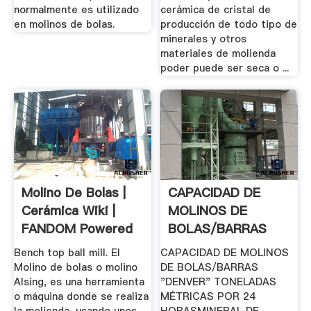
normalmente es utilizado
cerámica de cristal de
en molinos de bolas.
producción de todo tipo de
minerales y otros
materiales de molienda
poder puede ser seca o ...
Molino De Bolas |
CAPACIDAD DE
Cerámica Wiki |
MOLINOS DE
FANDOM Powered
BOLAS/BARRAS
By Wikia
"DENVER" .
Bench top ball mill. El
CAPACIDAD DE MOLINOS
Molino de bolas o molino
DE BOLAS/BARRAS
Alsing, es una herramienta
"DENVER" TONELADAS
o máquina donde se realiza
MÉTRICAS POR 24