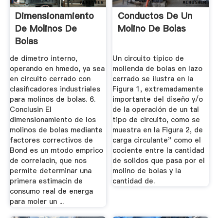
Dimensionamiento
Conductos De Un
De Molinos De
Molino De Bolas
Bolas
de dimetro interno,
Un circuito típico de
operando en hmedo, ya sea
molienda de bolas en lazo
en circuito cerrado con
cerrado se ilustra en la
clasificadores industriales
Figura 1, extremadamente
para molinos de bolas. 6.
importante del diseño y/o
Conclusin El
de la operación de un tal
dimensionamiento de los
tipo de circuito, como se
molinos de bolas mediante
muestra en la Figura 2, de
factores correctivos de
carga circulante" como el
Bond es un mtodo emprico
cociente entre la cantidad
de correlacin, que nos
de solidos que pasa por el
permite determinar una
molino de bolas y la
primera estimacin de
cantidad de.
consumo real de energa
para moler un ...