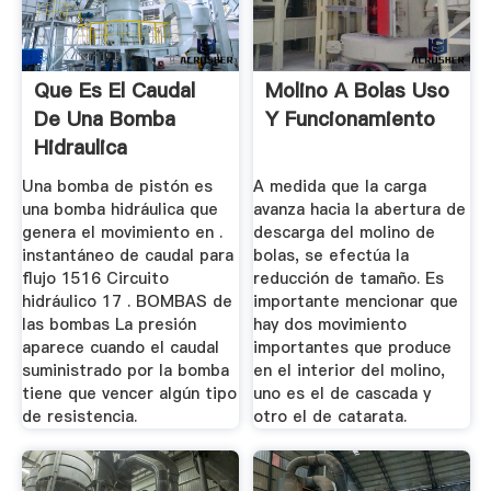
Que Es El Caudal
Molino A Bolas Uso
De Una Bomba
Y Funcionamiento
Hidraulica
Una bomba de pistón es
A medida que la carga
una bomba hidráulica que
avanza hacia la abertura de
genera el movimiento en .
descarga del molino de
instantáneo de caudal para
bolas, se efectúa la
flujo 1516 Circuito
reducción de tamaño. Es
hidráulico 17 . BOMBAS de
importante mencionar que
las bombas La presión
hay dos movimiento
aparece cuando el caudal
importantes que produce
suministrado por la bomba
en el interior del molino,
tiene que vencer algún tipo
uno es el de cascada y
de resistencia.
otro el de catarata.