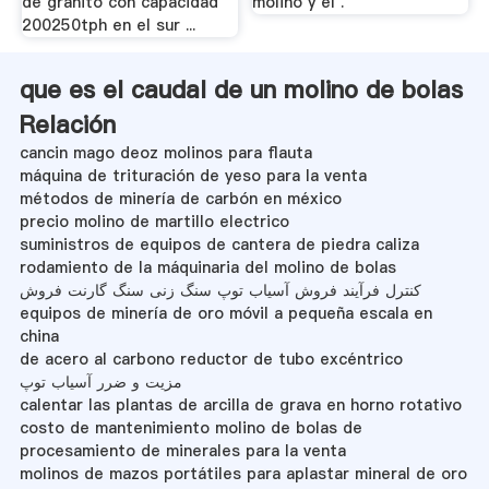
de granito con capacidad
molino y el .
200250tph en el sur ...
que es el caudal de un molino de bolas
Relación
cancin mago deoz molinos para flauta
máquina de trituración de yeso para la venta
métodos de minería de carbón en méxico
precio molino de martillo electrico
suministros de equipos de cantera de piedra caliza
rodamiento de la máquinaria del molino de bolas
کنترل فرآیند فروش آسیاب توپ سنگ زنی سنگ گارنت فروش
equipos de minería de oro móvil a pequeña escala en
china
de acero al carbono reductor de tubo excéntrico
مزیت و ضرر آسیاب توپ
calentar las plantas de arcilla de grava en horno rotativo
costo de mantenimiento molino de bolas de
procesamiento de minerales para la venta
molinos de mazos portátiles para aplastar mineral de oro