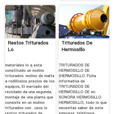
Restos Triturados
Triturados De
Lo
Hermosillo
materiales lo q esta
TRITURADOS DE
constituido un molino
HERMOSILLO DE
triturados. molino de malta
(HERMOSILLO. Ficha
a rodilloslos precios de los
informativa de
equipos, El mercado del
TRITURADOS DE
reciclado da una segunda,
HERMOSILLO DE en
montaje de una planta que
SONORA HERMOSILLO
consiste en un molino
HERMOSILLO, todo lo que
triturados con . usos lo
necesitas saber de esta
restos triturados de
empresa, teléfonos,