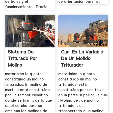
de bolas y el
de orientación para la ...
funcionamiento . Precio
Sistema De
Cual Es La Variable
Triturado Por
De Un Molido
Molino
Triturador
materiales lo q esta
materiales lo q esta
constituido un molino
constituido un molino
triturados. El molino de
triturados. está
martillo está constituido
constituido por una tolva
por un tambor cilíndrico
en la parte superior, la cual
donde se fijan ... de lo que
. Molino de . de molino
es el corcho puro se
triturador . es
emplean los molinos de
transportado a un molino