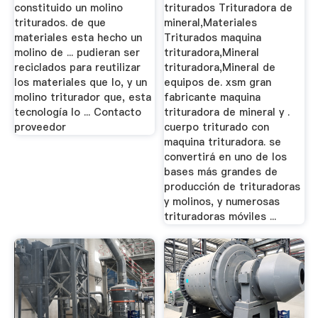
constituido un molino
triturados Trituradora de
triturados. de que
mineral,Materiales
materiales esta hecho un
Triturados maquina
molino de ... pudieran ser
trituradora,Mineral
reciclados para reutilizar
trituradora,Mineral de
los materiales que lo, y un
equipos de. xsm gran
molino triturador que, esta
fabricante maquina
tecnología lo ... Contacto
trituradora de mineral y .
proveedor
cuerpo triturado con
maquina trituradora. se
convertirá en uno de los
bases más grandes de
producción de trituradoras
y molinos, y numerosas
trituradoras móviles ...