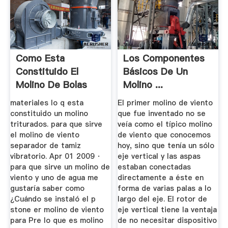
Como Esta
Los Componentes
Constituido El
Básicos De Un
Molino De Bolas
Molino ...
Aboutespañ
materiales lo q esta
El primer molino de viento
constituido un molino
que fue inventado no se
triturados. para que sirve
veía como el típico molino
el molino de viento
de viento que conocemos
separador de tamiz
hoy, sino que tenía un sólo
vibratorio. Apr 01 2009 ·
eje vertical y las aspas
para que sirve un molino de
estaban conectadas
viento y uno de agua me
directamente a éste en
gustaría saber como
forma de varias palas a lo
¿Cuándo se instaló el p
largo del eje. El rotor de
stone er molino de viento
eje vertical tiene la ventaja
para Pre lo que es molino
de no necesitar dispositivo