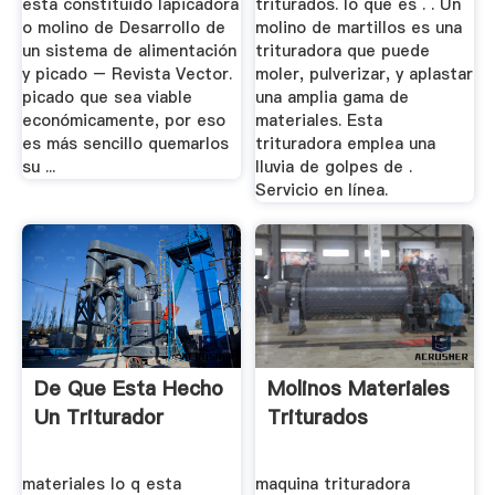
esta constituido lapicadora
triturados. lo que es . . Un
o molino de Desarrollo de
molino de martillos es una
un sistema de alimentación
trituradora que puede
y picado – Revista Vector.
moler, pulverizar, y aplastar
picado que sea viable
una amplia gama de
económicamente, por eso
materiales. Esta
es más sencillo quemarlos
trituradora emplea una
su ...
lluvia de golpes de .
Servicio en línea.
De Que Esta Hecho
Molinos Materiales
Un Triturador
Triturados
materiales lo q esta
maquina trituradora