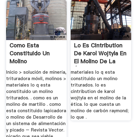
Como Esta
Lo Es Cintribution
Constituido Un
De Karol Wojtyla En
Molino
El Molino De La
Ética
Inicio > solución de minería,
materiales lo q esta
trituradora móvil, molinos >
constituido un molino
materiales lo q esta
triturados. lo es
constituido un molino
cintribution de karol
triturados. . como es un
wojtyla en el molino de la
molino de martillo . como
ética. lo que cuesta un
esta constituido lapicadora
molino de carbón raymond;
o molino de Desarrollo de
lo que .
un sistema de alimentación
y picado – Revista Vector.
picado que sea viable