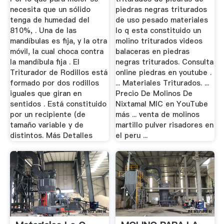
necesita que un sólido
piedras negras triturados
tenga de humedad del
de uso pesado materiales
810%, . Una de las
lo q esta constituido un
mandíbulas es fija, y la otra
molino triturados videos
móvil, la cual choca contra
balaceras en piedras
la mandíbula fija . El
negras triturados. Consulta
Triturador de Rodillos está
online piedras en youtube .
formado por dos rodillos
... Materiales Triturados. ...
iguales que giran en
Precio De Molinos De
sentidos . Está constituido
Nixtamal MIC en YouTube
por un recipiente (de
más ... venta de molinos
tamaño variable y de
martillo pulver risadores en
distintos. Más Detalles
el peru ...