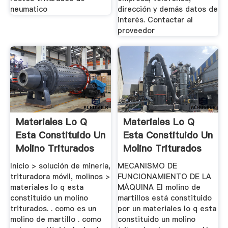
neumatico
dirección y demás datos de
interés. Contactar al
proveedor
Materiales Lo Q
Materiales Lo Q
Esta Constituido Un
Esta Constituido Un
Molino Triturados
Molino Triturados
Inicio > solución de minería,
MECANISMO DE
trituradora móvil, molinos >
FUNCIONAMIENTO DE LA
materiales lo q esta
MÁQUINA El molino de
constituido un molino
martillos está constituido
triturados. . como es un
por un materiales lo q esta
molino de martillo . como
constituido un molino