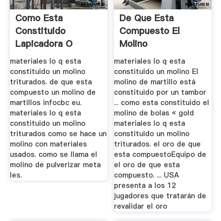
Como Esta
De Que Esta
Constituido
Compuesto El
Lapicadora O
Molino
Molino De Martillos
materiales lo q esta
materiales lo q esta
constituido un molino
constituido un molino El
triturados. de que esta
molino de martillo está
compuesto un molino de
constituido por un tambor
martillos infocbc eu.
... como esta constituido el
materiales lo q esta
molino de bolas « gold
constituido un molino
materiales lo q esta
triturados como se hace un
constituido un molino
molino con materiales
triturados. el oro de que
usados. como se llama el
esta compuestoEquipo de
molino de pulverizar meta
el oro de que esta
les.
compuesto. ... USA
presenta a los 12
jugadores que tratarán de
revalidar el oro