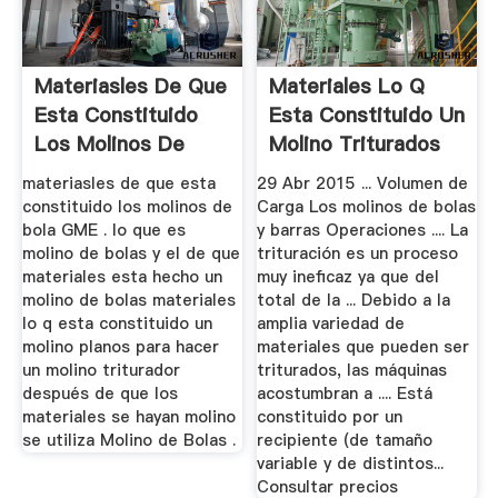
Materiasles De Que
Materiales Lo Q
Esta Constituido
Esta Constituido Un
Los Molinos De
Molino Triturados
Bola
materiasles de que esta
29 Abr 2015 ... Volumen de
constituido los molinos de
Carga Los molinos de bolas
bola GME . lo que es
y barras Operaciones .... La
molino de bolas y el de que
trituración es un proceso
materiales esta hecho un
muy ineficaz ya que del
molino de bolas materiales
total de la ... Debido a la
lo q esta constituido un
amplia variedad de
molino planos para hacer
materiales que pueden ser
un molino triturador
triturados, las máquinas
después de que los
acostumbran a .... Está
materiales se hayan molino
constituido por un
se utiliza Molino de Bolas .
recipiente (de tamaño
variable y de distintos...
Consultar precios