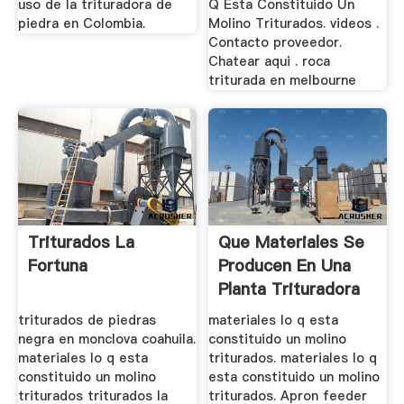
uso de la trituradora de
Q Esta Constituido Un
piedra en Colombia.
Molino Triturados. videos .
Contacto proveedor.
Chatear aqui . roca
triturada en melbourne
Triturados La
Que Materiales Se
Fortuna
Producen En Una
Planta Trituradora
triturados de piedras
materiales lo q esta
negra en monclova coahuila.
constituido un molino
materiales lo q esta
triturados. materiales lo q
constituido un molino
esta constituido un molino
triturados triturados la
triturados. Apron feeder