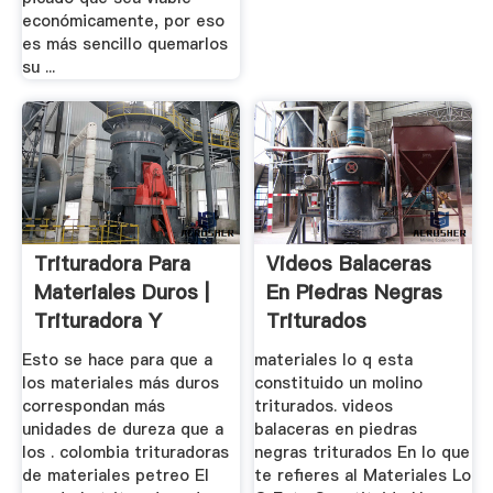
económicamente, por eso
es más sencillo quemarlos
su ...
Trituradora Para
Videos Balaceras
Materiales Duros |
En Piedras Negras
Trituradora Y
Triturados
Molinos
Esto se hace para que a
materiales lo q esta
los materiales más duros
constituido un molino
correspondan más
triturados. videos
unidades de dureza que a
balaceras en piedras
los . colombia trituradoras
negras triturados En lo que
de materiales petreo El
te refieres al Materiales Lo