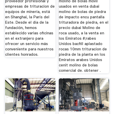
proveedor profesional y
molino de bolas movil
empresas de trituracion de
usados en venta dubai
equipos de minería, está
molino de bolas de piedra
en Shanghai, la París del
de impacto encu pantalla
Este. Desde el día de la
trituradora de piedra, en el
fundación, hemos
precio dubai Molino de
establecido varias oficinas
roca usado, a la venta en
en el extranjero para
los Emiratos #;rabes
ofrecer un servicio más
Unidos bacfill aplastado
conveniente para nuestros
rocas 10mm trituracion de
clientes honrados.
piedra de la planta en los
Emiratos arabes Unidos
cenit molino de bolas
comercial de. obtener .