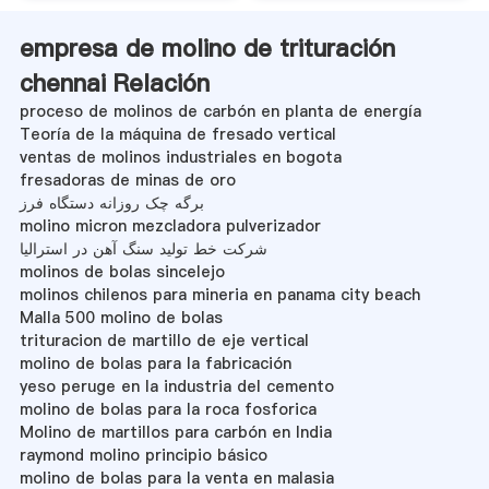
empresa de molino de trituración
chennai Relación
proceso de molinos de carbón en planta de energía
Teoría de la máquina de fresado vertical
ventas de molinos industriales en bogota
fresadoras de minas de oro
برگه چک روزانه دستگاه فرز
molino micron mezcladora pulverizador
شرکت خط تولید سنگ آهن در استرالیا
molinos de bolas sincelejo
molinos chilenos para mineria en panama city beach
Malla 500 molino de bolas
trituracion de martillo de eje vertical
molino de bolas para la fabricación
yeso peruge en la industria del cemento
molino de bolas para la roca fosforica
Molino de martillos para carbón en India
raymond molino principio básico
molino de bolas para la venta en malasia