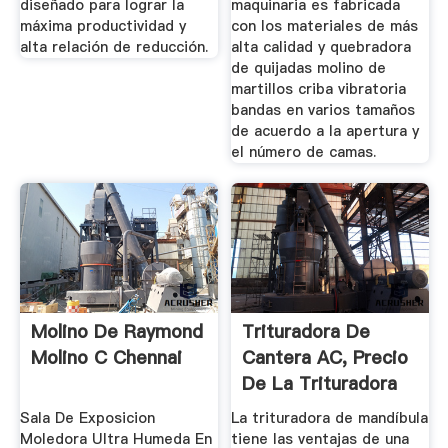
diseñado para lograr la
maquinaria es fabricada
máxima productividad y
con los materiales de más
alta relación de reducción.
alta calidad y quebradora
de quijadas molino de
martillos criba vibratoria
bandas en varios tamaños
de acuerdo a la apertura y
el número de camas.
Molino De Raymond
Trituradora De
Molino C Chennai
Cantera AC, Precio
De La Trituradora
De ...
Sala De Exposicion
La trituradora de mandíbula
Moledora Ultra Humeda En
tiene las ventajas de una