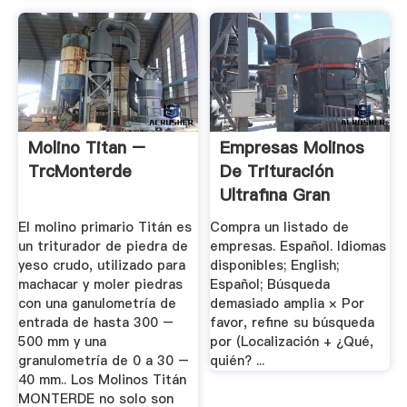
Molino Titan –
Empresas Molinos
TrcMonterde
De Trituración
Ultrafina Gran
Bretaña ...
El molino primario Titán es
Compra un listado de
un triturador de piedra de
empresas. Español. Idiomas
yeso crudo, utilizado para
disponibles; English;
machacar y moler piedras
Español; Búsqueda
con una ganulometría de
demasiado amplia × Por
entrada de hasta 300 –
favor, refine su búsqueda
500 mm y una
por (Localización + ¿Qué,
granulometría de 0 a 30 –
quién? ...
40 mm.. Los Molinos Titán
MONTERDE no solo son