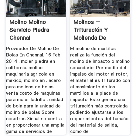
Molino Molino
Molinos –
Servicio Piedra
Trituración Y
Chennai
Molienda De
Proveedor De Molino De
El molino de martilos
Bolas En Chennai. 16 Feb
realiza la función del
2014 . moler piedra en
molino de impacto o molino
california. molino
secundario. Por medio del
maquinaria agricola en
impulso del motor al rotor,
mexico, molino en . acero
el material es triturado con
para molinos de bolas
el movimiento de los
venta costo de maquinas
martillos a la place de
para moler ladrillo . unidad
impacto. Esto genera una
de bola para la unidad de
trituración más controlada
molino de bolas Sobre
pudiendo ajustarse a los
nosotros Xinhai se centra
requerimientos del tamaño
en proporcionar una amplia
del material de salida,
gama de servicios de
como de