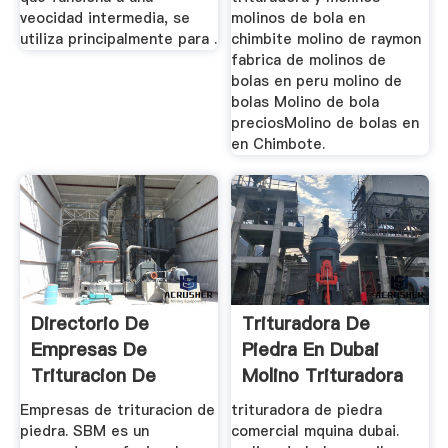
veocidad intermedia, se
molinos de bola en
utiliza principalmente para .
chimbite molino de raymon
fabrica de molinos de
bolas en peru molino de
bolas Molino de bola
preciosMolino de bolas en
en Chimbote.
Directorio De
Trituradora De
Empresas De
Piedra En Dubai
Trituracion De
Molino Trituradora
Piedra
De ...
Empresas de trituracion de
trituradora de piedra
piedra. SBM es un
comercial mquina dubai.