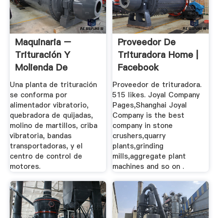
Maquinaria –
Proveedor De
Trituración Y
Trituradora Home |
Molienda De
Facebook
Una planta de trituración
Proveedor de trituradora.
se conforma por
515 likes. Joyal Company
alimentador vibratorio,
Pages,Shanghai Joyal
quebradora de quijadas,
Company is the best
molino de martillos, criba
company in stone
vibratoria, bandas
crushers,quarry
transportadoras, y el
plants,grinding
centro de control de
mills,aggregate plant
motores.
machines and so on .