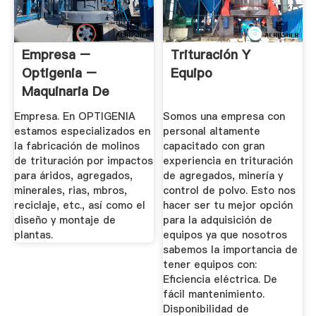
Empresa –
Trituración Y
Optigenia –
Equipo
Maquinaria De
Trituración
Empresa. En OPTIGENIA
Somos una empresa con
estamos especializados en
personal altamente
la fabricación de molinos
capacitado con gran
de trituración por impactos
experiencia en trituración
para áridos, agregados,
de agregados, minería y
minerales, rias, mbros,
control de polvo. Esto nos
reciclaje, etc., así como el
hacer ser tu mejor opción
diseño y montaje de
para la adquisición de
plantas.
equipos ya que nosotros
sabemos la importancia de
tener equipos con:
Eficiencia eléctrica. De
fácil mantenimiento.
Disponibilidad de