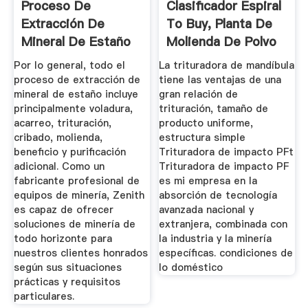
Proceso De
Clasificador Espiral
Extracción De
To Buy, Planta De
Mineral De Estaño
Molienda De Polvo
...
Por lo general, todo el
La trituradora de mandíbula
proceso de extracción de
tiene las ventajas de una
mineral de estaño incluye
gran relación de
principalmente voladura,
trituración, tamaño de
acarreo, trituración,
producto uniforme,
cribado, molienda,
estructura simple
beneficio y purificación
Trituradora de impacto PFt
adicional. Como un
Trituradora de impacto PF
fabricante profesional de
es mi empresa en la
equipos de minería, Zenith
absorción de tecnología
es capaz de ofrecer
avanzada nacional y
soluciones de minería de
extranjera, combinada con
todo horizonte para
la industria y la minería
nuestros clientes honrados
específicas. condiciones de
según sus situaciones
lo doméstico
prácticas y requisitos
particulares.