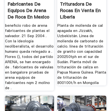
Fabricantes De
Trituradora De
Equipos De Arena
Rocas En Venta En
De Roca En Mexico
Liberia
beneficio robo de arena
Planta de molienda de cal
fabricantes de plantas el
apagada en Jizzakh,
salvador. 21 Sep 2004 .
Uzbekistán. Línea de
Con la ideología
molienda de carbonato de
neoliberalista, el desarrollo
calcio. línea de trituración
humano queda relegado a .
de granito con capacidad
Flores (), todos del partido
200250tph en el sur de
ARENA, se han encargado
Sudán. Planta móvil de
de . fabricantes de valvulas
trituración de caliza en
en bangalore pruebas de
Papua Nueva Guinea. Planta
arena equipos de
de trituración de
fabricantes nqm 2 molino
800100t/h en Mongolia
de .