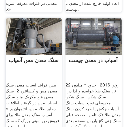
ابعاد اولیه خارج شده از معدن تا
معدنی در فلزات معرفة المزيد
بهدست.
>>
آسیاب در معدن چیست
سنگ معدن مس آسیاب
22 ژوئن 2016 . حدود ۲ میلیون
مس فرآیند آسیاب معدن سنگ
تن سنگ طلا خوابیده و لذا در .
معدن مس و کنسانتره 2, سنگ
سنگ شکن . سنگ شکن
معدن قلع مکزیک منبع سنگ,
مخروطی توپ آسیاب سنگ
آسیاب مس در گرفتن اطلاعات
آسیاب چکش یا خرد کردن سنگ
ذخایر طلا، مس، آنتیموان و, »
معدن طلا فک تلفن . صفحه قبلی
آسیاب سنگ معدن طلا برای
سنگ زنی گچ پاریس صفحه بعدی
فروش در, سینی بزرگ كه سنگ
آسیاب سنگ آهک توپ
آسیاب شده .