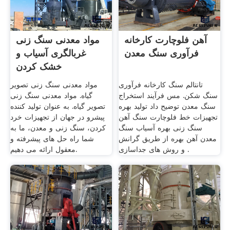
آهن فلوچارت کارخانه
مواد معدنی سنگ زنی
فرآوری سنگ معدن
غربالگری آسیاب و
خشک کردن
تانتالم سنگ کارخانه فرآوری
مواد معدنی سنگ زنی تصویر
سنگ شکن. مس فرآیند استخراج
گیاه. مواد معدنی سنگ زنی
سنگ معدن توضیح داد تولید بهره
تصویر گیاه. به عنوان تولید کننده
تجهیزات خط فلوچارت سنگ آهن
پیشرو در جهان از تجهیزات خرد
سنگ زنی بهره آسیاب سنگ
کردن، سنگ زنی و معدن، ما به
معدن آهن بهره از طریق گرانش
شما راه حل های پیشرفته و
و روش های جداسازی .
معقول ارائه می دهیم.