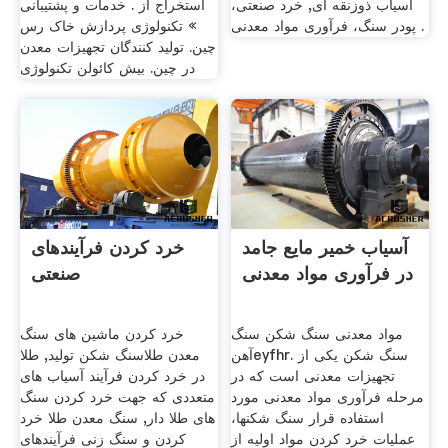
آسیاب ذوزنقه ای, خرد صنعتی،
استخراج از . خدمات و پشتیبانی
پودر سنگ، فرآوری مواد معدنی .
» تکنولوژی پردازش خاک رس
چین. تولید کنندگان تجهیزات معدن
در چین. بیش کائولن تکنولوژی
آسیاب خمیر مایع جامد
خرد کردن فرآیندهای
در فرآوری مواد معدنی
صنعتی
مواد معدنی سنگ شکن سنگ
خرد کردن ماشین های سنگ
آهنeyfhr. سنگ شکن یکی از
معدن طلاسنگ شکن تولید, طلا
تجهیزات معدنی است که در
در خرد کردن فرآیند آسیاب های
مرحله فرآوری مواد معدنی مورد
متعددی که جهت خرد کردن سنگ
استفاده قرار سنگ شکنها،
های طلا دار, سنگ معدن طلا خرد
عملیات خرد کردن مواد اولیه از
کردن و سنگ زنی فرآیندهای