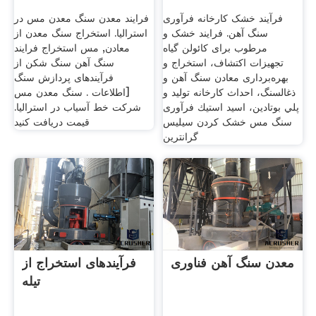
فرآیند خشک کارخانه فرآوری
فرایند معدن سنگ معدن مس در
سنگ آهن. فرایند خشک و
استرالیا. استخراج سنگ معدن از
مرطوب برای کائولن گیاه
معادن, مس استخراج فرایند
تجهیزات اکتشاف، استخراج و
سنگ آهن سنگ شکن از
بهره‌برداری معادن سنگ آهن و
فرآیندهای پردازش سنگ
ذغالسنگ، احداث کارخانه تولید و
[اطلاعات . سنگ معدن مس
پلي بوتادين، اسيد استيك فرآوری
شرکت خط آسیاب در استرالیا.
سنگ مس خشک کردن سیلیس
قیمت دریافت کنید
گرانترین
معدن سنگ آهن فناوری
فرآیندهای استخراج از
تیله