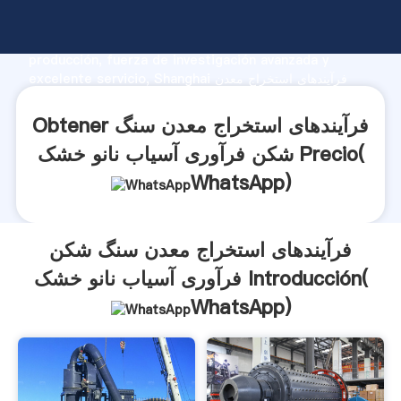
فرآیندهای استخراج معدن سنگ شکن فرآوری آسیاب نانو خشک
fabricante Agarrando fuerte capacidad de
producción, fuerza de investigación avanzada y
excelente servicio, Shanghai فرآیندهای استخراج معدن
سنگ شکن فرآوری آسیاب نانو خشک proveedor crea el
valor y aporta valores a todos los clientes.
Obtener فرآیندهای استخراج معدن سنگ
شکن فرآوری آسیاب نانو خشک Precio(
WhatsApp
)
فرآیندهای استخراج معدن سنگ شکن
فرآوری آسیاب نانو خشک Introducción(
WhatsApp
)