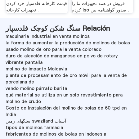
فروش در همه تجهیزات ما را
قیمت کارخانه فلدسپار خرد کردن
کردم iso صدور گواهینامه بین .
تجهیزات کارخانه .
سنگ شکن کوچک فلدسپار Relación
maquinaria industrial en venta molinos
la forma de aumentar la producción de molinos de bolas
usado molino de oro para la venta colorado
duro de aleación de manganeso en polvo de rotary
vibrante pantalla
molino de impacto Moldavia
planta de procesamiento de oro móvil para la venta de
porcelana de
vendo molino párrafo barita
qué material se utiliza en un solo revestimiento para
molino de crudo
Costo de instalación del molino de bolas de 60 tpd en
India
سنگهای زمین swaziland آسیاب
tipos de molinos farmacia
fabricantes de molinos de bolas en indonesia