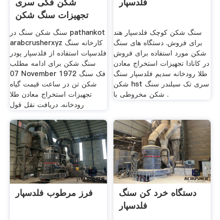
فلدسپار
شکن فکی سری
تجهیزات سنگ شکن
لیست قیمت کوارتز
سنگ شکن کوچک فلدسپار هند
سنگ شکن سنگ در pathankot
برای فروش. دستگاه های سنگ
arabcrusherxyz کارخانه سنگ
شکن مورد استفاده برای فروش
فلدسپات استفاده از فلدسپار پودر
در کانادا تجهیزات استخراج معادن
سنگ شکن برای ادامه مطلب
طلا رودخانه سدیم فلدسپار سنگ
07 November 1972 فک سنگ
شکن hst سری تک سیلندر سنگ
شکن تن در ساعت قیمت گیاه
شکن مخروطی با .
تجهیزات استخراج معادن طلا
رودخانه. دریافت نقل قول
دستگاه خرد کن سنگ
فرز مرطوب فلدسپار
فلدسپار