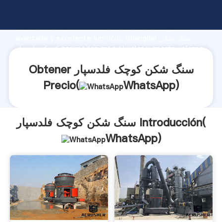
سنگ شکن کوچک فلدسپار fabricante Agarrando fuerte
capacidad de producción, fuerza de investigación
avanzada y excelente servicio, Shanghai سنگ شکن
کوچک فلدسپار proveedor crea el valor y aporta valores
a todos los clientes.
Obtener سنگ شکن کوچک فلدسپار
Precio(
WhatsApp
)
سنگ شکن کوچک فلدسپار Introducción(
WhatsApp
)