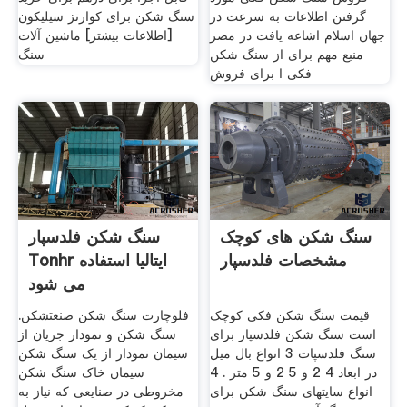
گرفتن اطلاعات به سرعت در
سنگ شکن برای کوارتز سیلیکون
جهان اسلام اشاعه یافت در مصر
[اطلاعات بیشتر] ماشین آلات
منبع مهم برای از سنگ شکن
سنگ
فکی ا برای فروش
سنگ شکن های کوچک
سنگ شکن فلدسپار
مشخصات فلدسپار
Tonhr ایتالیا استفاده
می شود
قیمت سنگ شکن فکی کوچک
فلوچارت سنگ شکن صنعتشکن.
است سنگ شکن فلدسپار برای
سنگ شکن و نمودار جریان از
سنگ فلدسپات 3 انواع بال میل
سیمان نمودار از یک سنگ شکن
در ابعاد 4 2 و 5 2 و 5 متر . 4
سیمان خاک سنگ شکن
انواع سایتهای سنگ شکن برای
مخروطی در صنایعی که نیاز به