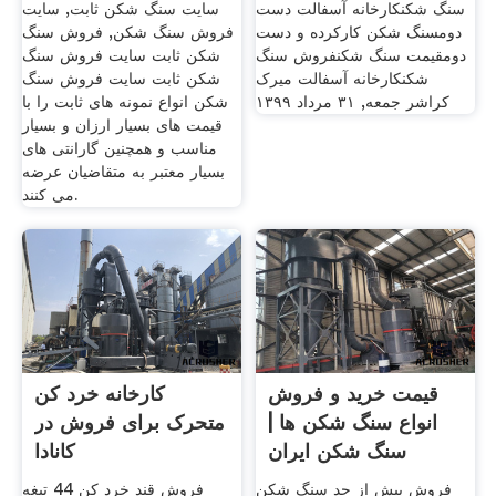
سنگ شکنکارخانه آسفالت دست
سایت سنگ شکن ثابت, سایت
دومسنگ شکن کارکرده و دست
فروش سنگ شکن, فروش سنگ
دومقیمت سنگ شکنفروش سنگ
شکن ثابت سایت فروش سنگ
شکنکارخانه آسفالت میرک
شکن ثابت سایت فروش سنگ
کراشر جمعه, ۳۱ مرداد ۱۳۹۹
شکن انواع نمونه های ثابت را با
قیمت های بسیار ارزان و بسیار
مناسب و همچنین گارانتی های
بسیار معتبر به متقاضیان عرضه
می کنند.
قیمت خرید و فروش
کارخانه خرد کن
انواع سنگ شکن ها |
متحرک برای فروش در
سنگ شکن ایران
کانادا
فروش بیش از حد سنگ شکن
فروش قند خرد کن 44 تیغه