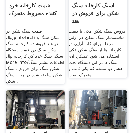
اسنگ کارخانه سنگ
قیمت کارخانه خرد
شکن برای فروش در
کننده مخروط متحرک
هند
فروش سنگ شکن فکی با قیمت
قیمت سنگ شکن در
مناسبممتاز سنگ شکن. در اولین
نپالjpinfotechin, شکن سنگ
مرحله برای کانه آرایی در
در هند فروشنده کارخانه سنگ
کارخانه ها از سنگ شکن فکی
شکن سنگ در, قیمت دستگاه
استفاده می شود عملکرد آن،
سنگ, سنگ خرد کن کارخانه نپال
سنگ ها در این دستگاه تحت
More Info/اطلاعات بیشتر سنگ
فشار دو صفحه که یکی ثابت و
شکن سنگ برای فروش، سنگ
متحرک است
شکن ساخته شده در چین، سنگ
شکن .