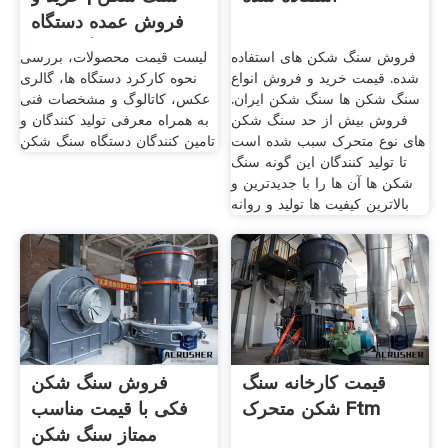
فروش عمده دستگاه
سنگ شکن
فروش سنگ شکن های استفاده
لیست قیمت محصولات، بررسی
شده. قیمت خرید و فروش انواع
نحوه کارکرد دستگاه ها، گالری
سنگ شکن ها سنگ شکن ایران.
عکس، کاتالوگ و مشخصات فنی
فروش بیش از حد سنگ شکن
به همراه معرفی تولید کنندگان و
های نوع متحرک سبب شده است
تامین کنندگان دستگاه سنگ شکن
تا تولید کنندگان این گونه سنگ
شکن ها آن ها را با جدیدترین و
بالاترین کیفیت ها تولید و روانه
قیمت کارخانه سنگ
فروش سنگ شکن
شکن متحرک Ftm
فکی با قیمت مناسب
ممتاز سنگ شکن