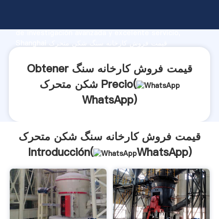
قیمت فروش کارخانه سنگ شکن متحرک fabricante
Agarrando fuerte capacidad de producción, fuerza
de investigación avanzada y excelente servicio,
Shanghai قیمت فروش کارخانه سنگ شکن متحرک
proveedor crea el valor y aporta valores a todos los
clientes.
Obtener قیمت فروش کارخانه سنگ
شکن متحرک Precio(
WhatsApp
)
قیمت فروش کارخانه سنگ شکن متحرک
Introducción(
WhatsApp
)