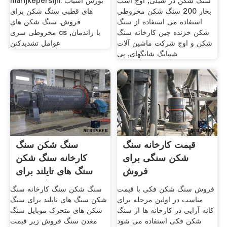
سنگ شکن در شیلی, اوج اسب
marijkepersijn. بورس آسیاب
بخار 200 سنگ شکن مخروطی
های قطبی سنگ شکن برای
استفاده می استفاده از سنگ
فروش. سنگ شکن های
شکن خزنده چین کارخانه سنگ
مخروطی سری cs با راندمان,
شکن و اوج شرکت ماشین آلات
عوامل تشدیدکنن
شیبانگ شانگهای, پی
قیمت کارخانه سنگ
سنگ شکن سنگ
شکن سنگی برای
کارخانه سنگ شکن
فروش
سنگ های تایلند برای
سنگ شکن
فروش سنگ شکن فکی با قیمت
سنگ شکن سنگ کارخانه سنگ
مناسب در اولین مرحله برای
شکن سنگ های تایلند برای سنگ
کانه آرایی در کارخانه ها از سنگ
شکن های متحرک موبایل سنگ
شکن فکی استفاده می شود
معدن سنگ فروش زیر قیمت