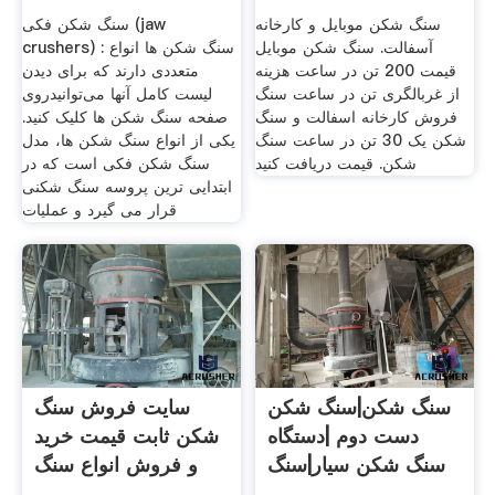
سنگ شکن موبایل و کارخانه
سنگ شکن فکی (jaw
آسفالت. سنگ شکن موبایل
crushers) : سنگ شکن ها انواع
قیمت 200 تن در ساعت هزینه
متعددی دارند که برای دیدن
از غربالگری تن در ساعت سنگ
لیست کامل آنها می‌توانیدروی
فروش کارخانه اسفالت و سنگ
صفحه سنگ شکن ها کلیک کنید.
شکن یک 30 تن در ساعت سنگ
یکی از انواع سنگ شکن ها، مدل
شکن. قیمت دریافت کنید
سنگ شکن فکی است که در
ابتدایی ترین پروسه سنگ شکنی
قرار می گیرد و عملیات
سنگ شکن|سنگ شکن
سایت فروش سنگ
دست دوم |دستگاه
شکن ثابت قیمت خرید
سنگ شکن سیار|سنگ
و فروش انواع سنگ
شکن
شکن ها