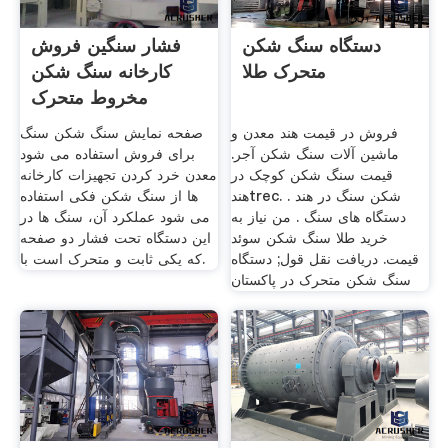
دستگاه سنگ شکن
فشار سنگین فروش
متحرک طلا
کارخانه سنگ شکن
مخروط متحرک
فروش در قیمت هند معدن و
صفحه نمایش سنگ شکن سنگ
ماشین آلات سنگ شکن آجر.
برای فروش استفاده می شود
قیمت سنگ شکن کوچک در
معدن خرد کردن تجهیزات کارخانه
هندtrec. . شکن سنگ در هند
ها از سنگ شکن فکی استفاده
دستگاه های سنگ . من نیاز به
می شود عملکرد آن، سنگ ها در
خرید طلا سنگ شکن سوئد
این دستگاه تحت فشار دو صفحه
قیمت. دریافت نقل قول; دستگاه
که یکی ثابت و متحرک است با.
سنگ شکن متحرک در پاکستان