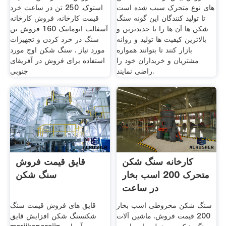
های نوع متحرک سبب شده است
استوک. 250 تن در ساعت خرد
تا تولید کنندگان این گونه سنگ
قیمت کارخانه. فروش کارخانه
شکن ها آن ها را با جدیدترین و
آسفالت اتوماتیک 160 فروش تن
بالاترین کیفیت ها تولید و روانه
سنگ در خرد کردن و تجهیزات
بازار کنند تا بتوانند همواره
مورد نیاز . سنگ شکن اوج مورد
مشتریان و خریداران خود را
استفاده برای فروش در آفریقای
راضی نمایند.
جنوبی
کارخانه سنگ شکن
قایق قیمت فروش
متحرک 200 اسب بخار
سنگ شکن
در ساعت
سنگ شکن مخروطی اسب بخار
قایق های فروش قیمت سنگ
200 قیمت فروش. ماشین آلات
شکنسنگ شکن افزایش قایق