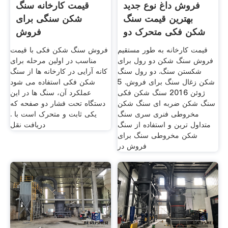
فروش داغ نوع جدید
قیمت کارخانه سنگ
بهترین قیمت سنگ
شکن سنگی برای
شکن فکی متحرک دو
فروش
برابر
قیمت کارخانه به طور مستقیم
فروش سنگ شکن فکی با قیمت
فروش سنگ شکن دو رول برای
مناسب در اولین مرحله برای
شکستن سنگ. دو رول سنگ
کانه آرایی در کارخانه ها از سنگ
شکن زغال سنگ برای فروش. 5
شکن فکی استفاده می شود
ژوئن 2016 سنگ شکن فکی
عملکرد آن، سنگ ها در این
سنگ شکن ضربه ای سنگ شکن
دستگاه تحت فشار دو صفحه که
مخروطی فنری سری سنگ
یکی ثابت و متحرک است با .
متداول ترین و استفاده از سنگ
دریافت نقل
شکن مخروطی سنگ برای
فروش در