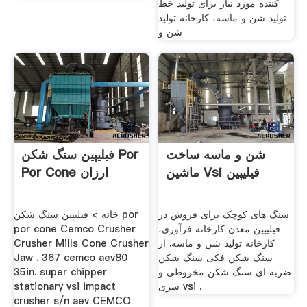
کننده مورد نیاز برای تولید خط
تولید شن و ماسه، کارخانه تولید
شن و
شن و ماسه ساخت
فیلیپین سنگ شکن Por
ماشین Vsi فیلیپین
Por Cone ارزان
سنگ های کوچک برای فروش در
خانه > فیلیپین سنگ شکن por
فیلیپین معدن کارخانه فرآوری،
por cone Cemco Crusher
کارخانه تولید شن و ماسه. از
Crusher Mills Cone Crusher
سنگ شکن فکی سنگ شکن
Jaw . 367 cemco aev80
ضربه ای سنگ شکن مخروطی و
35in. super chipper
سری vsi .
stationary vsi impact
crusher s/n aev CEMCO