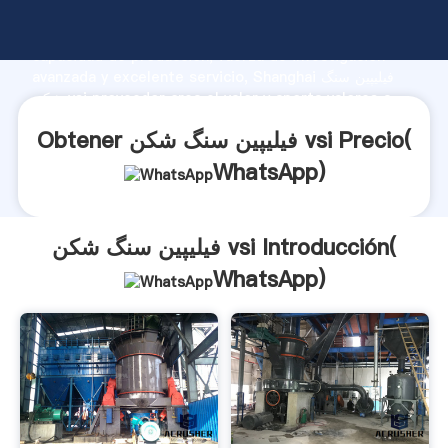
فیلیپین سنگ شکن vsi fabricante Agarrando fuerte
capacidad de producción, fuerza de investigación
avanzada y excelente servicio, Shanghai فیلیپین سنگ
شکن vsi proveedor crea el valor y aporta valores a
todos los clientes.
Obtener فیلیپین سنگ شکن vsi Precio(
WhatsApp
)
فیلیپین سنگ شکن vsi Introducción(
WhatsApp
)