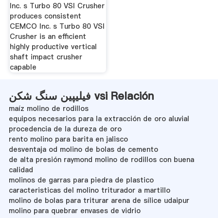
Inc. s Turbo 80 VSI Crusher
produces consistent
CEMCO Inc. s Turbo 80 VSI
Crusher is an efficient
highly productive vertical
shaft impact crusher
capable
فیلیپین سنگ شکن vsi Relación
maíz molino de rodillos
equipos necesarios para la extracción de oro aluvial
procedencia de la dureza de oro
rento molino para barita en jalisco
desventaja od molino de bolas de cemento
de alta presión raymond molino de rodillos con buena
calidad
molinos de garras para piedra de plastico
caracteristicas del molino triturador a martillo
molino de bolas para triturar arena de sílice udaipur
molino para quebrar envases de vidrio