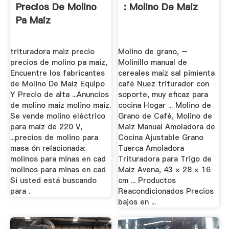
Precios De Molino
: Molino De Maiz
Pa Maiz
trituradora maiz precio
Molino de grano, –
precios de molino pa maiz,
Molinillo manual de
Encuentre los fabricantes
cereales maíz sal pimienta
de Molino De Maíz Equipo
café Nuez triturador con
Y Precio de alta ...Anuncios
soporte, muy eficaz para
de molino maiz molino maiz.
cocina Hogar ... Molino de
Se vende molino eléctrico
Grano de Café, Molino de
para maíz de 220 V,
Maiz Manual Amoladora de
...precios de molino para
Cocina Ajustable Grano
masa ón relacionada:
Tuerca Amoladora
molinos para minas en cad
Trituradora para Trigo de
molinos para minas en cad
Maíz Avena, 43 × 28 × 16
Si usted está buscando
cm ... Productos
para .
Reacondicionados Precios
bajos en ...