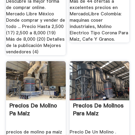
Descubre la mejor forma
Más de 44 ofertas a
de comprar online.
excelentes precios en
Mercado Libre México
MercadoLibre Colombia:
Donde comprar y vender de
maquinas coser
todo ... Precio Hasta 2,500
industriales, Molino
(17) 2,500 a 8,000 (19)
Electrico Tipo Corona Para
Más de 8,000 (20) Detalles
Maiz, Cafe Y Granos.
de la publicación Mejores
vendedores (4)
Precios De Molino
Precios De Molinos
Pa Maiz
Para Maiz
precios de molino pa maiz
Precio De Un Molino .