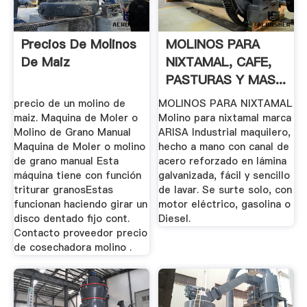
Precios De Molinos
MOLINOS PARA
De Maiz
NIXTAMAL, CAFE,
PASTURAS Y MAS...
precio de un molino de
MOLINOS PARA NIXTAMAL
maiz. Maquina de Moler o
Molino para nixtamal marca
Molino de Grano Manual
ARISA Industrial maquilero,
Maquina de Moler o molino
hecho a mano con canal de
de grano manual Esta
acero reforzado en lámina
máquina tiene con función
galvanizada, fácil y sencillo
triturar granosEstas
de lavar. Se surte solo, con
funcionan haciendo girar un
motor eléctrico, gasolina o
disco dentado fijo cont.
Diesel.
Contacto proveedor precio
de cosechadora molino .