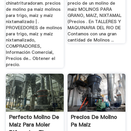
chinatrituradoram. precios
precio de un molino de
de molino pa maiz molinos
maiz MOLINOS PARA
para trigo, maiz y maiz
GRANO, MAIZ, NIXTAMAL
nixtamalizado | .
(Precios . En TALLERES Y
PROVEEDORES de molinos
MAQUINARIA DEL RIO DE
para trigo, maiz y maiz
Contamos con una gran
nixtamalizado,
cantidad de Molinos ...
COMPRADORES,
Información Comercial,
Precios de... Obtener el
precio.
Perfecto Molino De
Precios De Molino
Maiz Para Moler
Pa Maiz