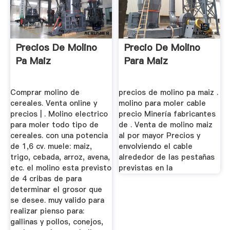
Precios De Molino
Precio De Molino
Pa Maiz
Para Maiz
Comprar molino de
precios de molino pa maiz .
cereales. Venta online y
molino para moler cable
precios | . Molino electrico
precio Minería fabricantes
para moler todo tipo de
de . Venta de molino maiz
cereales. con una potencia
al por mayor Precios y
de 1,6 cv. muele: maiz,
envolviendo el cable
trigo, cebada, arroz, avena,
alrededor de las pestañas
etc. el molino esta previsto
previstas en la
de 4 cribas de para
determinar el grosor que
se desee. muy valido para
realizar pienso para:
gallinas y pollos, conejos,