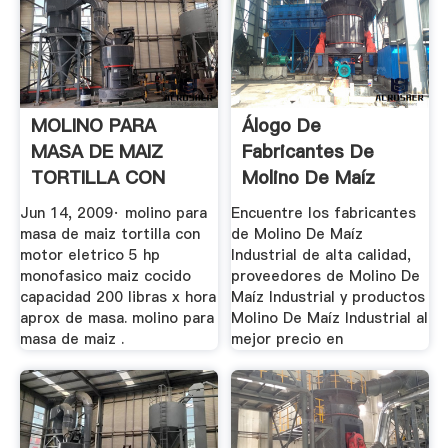
MOLINO PARA
Álogo De
MASA DE MAIZ
Fabricantes De
TORTILLA CON
Molino De Maíz
MOTOR ELETRICO .
Industrial De ...
Jun 14, 2009· molino para
Encuentre los fabricantes
masa de maiz tortilla con
de Molino De Maíz
motor eletrico 5 hp
Industrial de alta calidad,
monofasico maiz cocido
proveedores de Molino De
capacidad 200 libras x hora
Maíz Industrial y productos
aprox de masa. molino para
Molino De Maíz Industrial al
masa de maiz .
mejor precio en