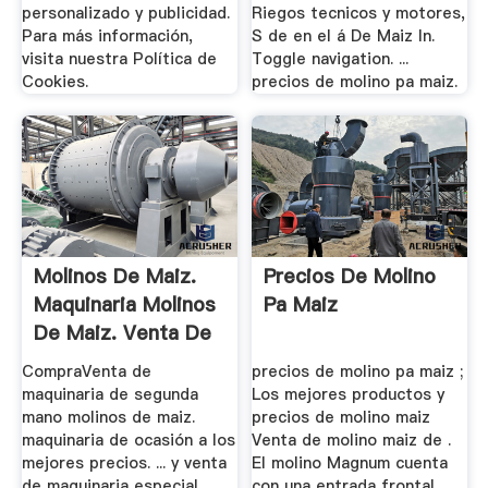
personalizado y publicidad.
Riegos tecnicos y motores,
Para más información,
S de en el á De Maiz In.
visita nuestra Política de
Toggle navigation. ...
Cookies.
precios de molino pa maiz.
Molinos De Maiz.
Precios De Molino
Maquinaria Molinos
Pa Maiz
De Maiz. Venta De
...
CompraVenta de
precios de molino pa maiz ;
maquinaria de segunda
Los mejores productos y
mano molinos de maiz.
precios de molino maiz
maquinaria de ocasión a los
Venta de molino maiz de .
mejores precios. ... y venta
El molino Magnum cuenta
de maquinaria especial
con una entrada frontal