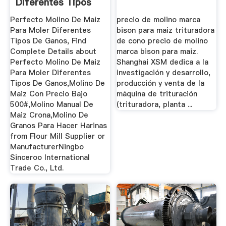
Diferentes Tipos
De ...
Perfecto Molino De Maiz
precio de molino marca
Para Moler Diferentes
bison para maiz trituradora
Tipos De Ganos, Find
de cono precio de molino
Complete Details about
marca bison para maiz.
Perfecto Molino De Maiz
Shanghai XSM dedica a la
Para Moler Diferentes
investigación y desarrollo,
Tipos De Ganos,Molino De
producción y venta de la
Maiz Con Precio Bajo
máquina de trituración
500#,Molino Manual De
(trituradora, planta ...
Maiz Crona,Molino De
Granos Para Hacer Harinas
from Flour Mill Supplier or
ManufacturerNingbo
Sinceroo International
Trade Co., Ltd.