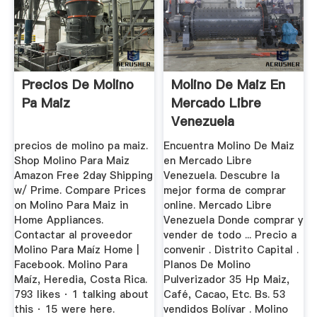
Precios De Molino
Molino De Maiz En
Pa Maiz
Mercado Libre
Venezuela
precios de molino pa maiz.
Encuentra Molino De Maiz
Shop Molino Para Maiz
en Mercado Libre
Amazon Free 2day Shipping
Venezuela. Descubre la
w/ Prime. Compare Prices
mejor forma de comprar
on Molino Para Maiz in
online. Mercado Libre
Home Appliances.
Venezuela Donde comprar y
Contactar al proveedor
vender de todo ... Precio a
Molino Para Maíz Home |
convenir . Distrito Capital .
Facebook. Molino Para
Planos De Molino
Maíz, Heredia, Costa Rica.
Pulverizador 35 Hp Maiz,
793 likes · 1 talking about
Café, Cacao, Etc. Bs. 53
this · 15 were here.
vendidos Bolívar . Molino