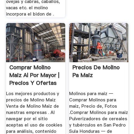
ovejas y cabras, caballos,
vacas etc. el molino
incorpora el bidon de .
Comprar Molino
Precios De Molino
Maiz Al Por Mayor |
Pa Maiz
Precios Y Ofertas
De ...
Los mejores productos y
Molinos para maiz —
precios de Molino Maiz
Comprar Molinos para
Venta de Molino Maiz de
maiz, Precio de, Fotos
nuestras empresas . Al
.Comprar Molinos para maiz
navegar por el sitio
Pulverizadores de cereales
aceptas el uso de cookies
y tubérculos en San Pedro
para análisis, contenido
Sula Honduras — de