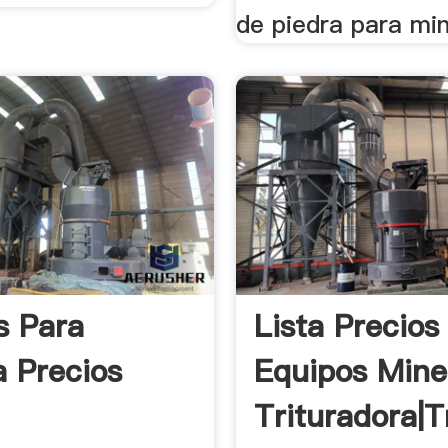
de piedra para min
s Para
Lista Precios
a Precios
Equipos Mine
Trituradora|T