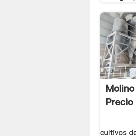
Molino
Precio
cultivos d