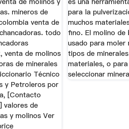
venta de molinos y
es una herramienta
as. mineros de
para la pulverizac
 colombia venta de
muchos materiales
 chancadoras. todo
fino. El molino de
ncadoras
usado para moler
, venta de molinos
tipos de minerales
oras de minerales
materiales, o para
iccionario Técnico
seleccionar minera
s y Petroleros por
a, [Contacto
] valores de
as y molinos Ver
price