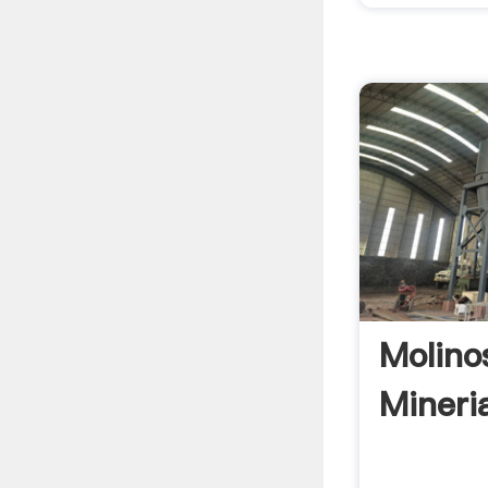
Molino
Mineri