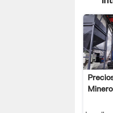
In
Precio
Minero