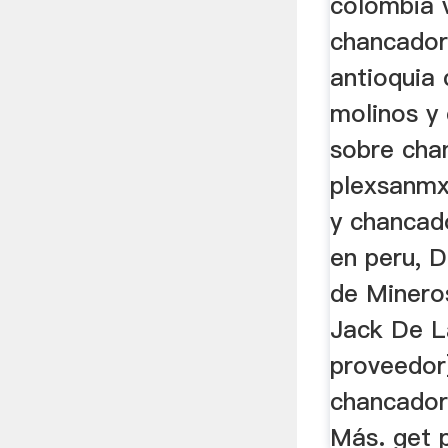
colombia 
chancador
antioquia
molinos y
sobre cha
plexsanmx
y chancad
en peru, D
de Minero
Jack De L
proveedor
chancador
Más. get 