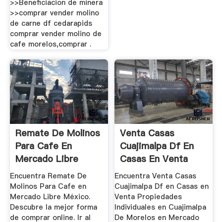
>>Beneficiacion de minera
>>comprar vender molino
de carne df cedarapids
comprar vender molino de
cafe morelos,comprar .
Remate De Molinos
Venta Casas
Para Cafe En
Cuajimalpa Df En
Mercado Libre
Casas En Venta
México
Propiedades ...
Encuentra Remate De
Encuentra Venta Casas
Molinos Para Cafe en
Cuajimalpa Df en Casas en
Mercado Libre México.
Venta Propiedades
Descubre la mejor forma
Individuales en Cuajimalpa
de comprar online. Ir al
De Morelos en Mercado