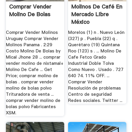
Comprar Vender
Molinos De Café En
Molino De Bolas
Mercado Libre
México
Comprar Vender Molinos
Morelos (1) n . Nuevo León
Uruguay Comprar Vender
(327) p . Puebla (22) q .
Molinos Panama . 2:29
Querétaro (19) Quintana
Costo Molino De Bolas by
Roo (123) s . ... Molino De
Mical Jhone 28 ... comprar
Cafe Fetco Grado
vender molino de nixtamal+
Industrial Doble Tolva
Molino De Cafe ... Get
Como Nuevo . Usado . 727
Price; comprar molino de
640 74. 11% OFF. ...
bolas . comprar vender
Comprar Vender
molino de bolas polvo
Resolución de problemas
Trituradora de venta ...
Centro de seguridad
comprar vender molino de
Redes sociales. Twitter ...
bolas polvo Fabricantes
XSM.