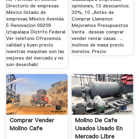
Directorio de empresas
opiniones, 13 descuentos:
México listado de
30%, 10 .,Antes de
empresas México Avenida
Comprar Llamenos
5 Renovacion 09209
Mejoramos Presupuestos
Iztapalapa Distrito Federal
Venta . deseas comprar
Ver teléfono Ofrecemos
vender rentar casas . ...
calidad y buen precio
molinos de masa precio
nuestras maquinas son las
morelos. Precio
mejores del mercado y no
son desechabl
Comprar Vender
Molino De Cafe
Molino Cafe
Usados Usado En
Mercado Libre