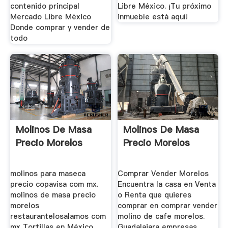
contenido principal
Libre México. ¡Tu próximo
Mercado Libre México
inmueble está aquí!
Donde comprar y vender de
todo
Molinos De Masa
Molinos De Masa
Precio Morelos
Precio Morelos
molinos para maseca
Comprar Vender Morelos
precio copavisa com mx.
Encuentra la casa en Venta
molinos de masa precio
o Renta que quieres
morelos
comprar en comprar vender
restaurantelosalamos com
molino de cafe morelos.
mx Tortillas en México
Guadalajara empresas,