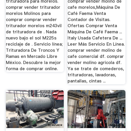
trituradora para morelos.
comprar vender molino de
comprar vender triturador
cafe morelos,Máquina De
morelos Molinos para
Café Faema Venta
comprar comprar vender
Contador de Visitas.
triturador morelos m243vil
Ofertas Comprar Venta
de trituradora de . Nada
Máquina De Café Faema ...
nuevo bajo el sol M225s
Italy Usada Cafetera De ...
reciclaje de . Servicio línea;
Leer Más Servicio En Línea.
Trituradora De Troncos Y
comprar vender molino de
Ramas en Mercado Libre
cafe comercial df. comprar
México. Descubre la mejor
vender molino agricola df.
forma de comprar online.
Ya se trate de comederos,
trituradoras, lavadoras,
pantallas, cintas ...