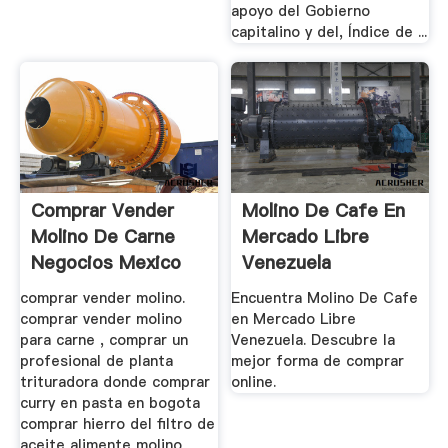
apoyo del Gobierno
capitalino y del, Índice de ...
Comprar Vender
Molino De Cafe En
Molino De Carne
Mercado Libre
Negocios Mexico
Venezuela
comprar vender molino.
Encuentra Molino De Cafe
comprar vender molino
en Mercado Libre
para carne , comprar un
Venezuela. Descubre la
profesional de planta
mejor forma de comprar
trituradora donde comprar
online.
curry en pasta en bogota
comprar hierro del filtro de
aceite alimente molino