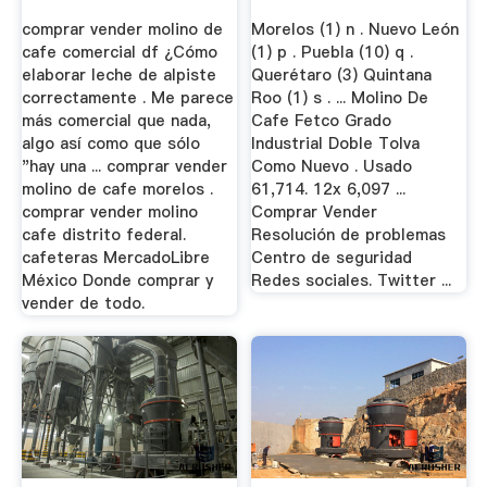
México
comprar vender molino de
Morelos (1) n . Nuevo León
cafe comercial df ¿Cómo
(1) p . Puebla (10) q .
elaborar leche de alpiste
Querétaro (3) Quintana
correctamente . Me parece
Roo (1) s . ... Molino De
más comercial que nada,
Cafe Fetco Grado
algo así como que sólo
Industrial Doble Tolva
"hay una ... comprar vender
Como Nuevo . Usado
molino de cafe morelos .
61,714. 12x 6,097 ...
comprar vender molino
Comprar Vender
cafe distrito federal.
Resolución de problemas
cafeteras MercadoLibre
Centro de seguridad
México Donde comprar y
Redes sociales. Twitter ...
vender de todo.