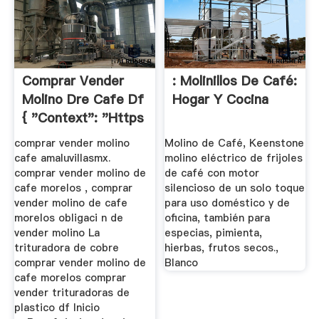
Comprar Vender
: Molinillos De Café:
Molino Dre Cafe Df
Hogar Y Cocina
{ "context": "https
...
comprar vender molino
Molino de Café, Keenstone
cafe amaluvillasmx.
molino eléctrico de frijoles
comprar vender molino de
de café con motor
cafe morelos , comprar
silencioso de un solo toque
vender molino de cafe
para uso doméstico y de
morelos obligaci n de
oficina, también para
vender molino La
especias, pimienta,
trituradora de cobre
hierbas, frutos secos.,
comprar vender molino de
Blanco
cafe morelos comprar
vender trituradoras de
plastico df Inicio