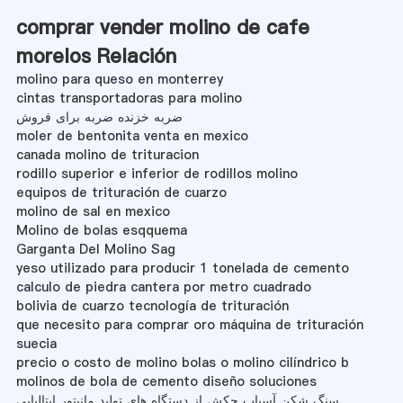
comprar vender molino de cafe
morelos Relación
molino para queso en monterrey
cintas transportadoras para molino
ضربه خزنده ضربه برای فروش
moler de bentonita venta en mexico
canada molino de trituracion
rodillo superior e inferior de rodillos molino
equipos de trituración de cuarzo
molino de sal en mexico
Molino de bolas esqquema
Garganta Del Molino Sag
yeso utilizado para producir 1 tonelada de cemento
calculo de piedra cantera por metro cuadrado
bolivia de cuarzo tecnología de trituración
que necesito para comprar oro máquina de trituración
suecia
precio o costo de molino bolas o molino cilíndrico b
molinos de bola de cemento diseño soluciones
سنگ شکن آسیاب چکش از دستگاه های تولید مانیتور ایتالیایی