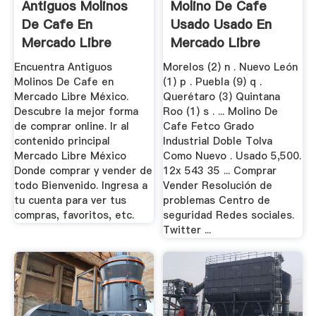
Antiguos Molinos
Molino De Cafe
De Cafe En
Usado Usado En
Mercado Libre
Mercado Libre
México
México
Encuentra Antiguos
Morelos (2) n . Nuevo León
Molinos De Cafe en
(1) p . Puebla (9) q .
Mercado Libre México.
Querétaro (3) Quintana
Descubre la mejor forma
Roo (1) s . ... Molino De
de comprar online. Ir al
Cafe Fetco Grado
contenido principal
Industrial Doble Tolva
Mercado Libre México
Como Nuevo . Usado 5,500.
Donde comprar y vender de
12x 543 35 ... Comprar
todo Bienvenido. Ingresa a
Vender Resolución de
tu cuenta para ver tus
problemas Centro de
compras, favoritos, etc.
seguridad Redes sociales.
Twitter ...