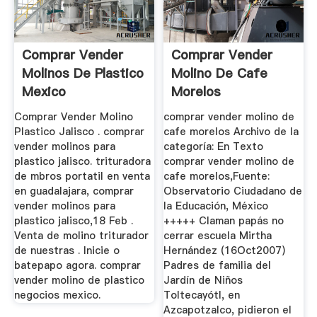
Comprar Vender
Comprar Vender
Molinos De Plastico
Molino De Cafe
Mexico
Morelos
Comprar Vender Molino
comprar vender molino de
Plastico Jalisco . comprar
cafe morelos Archivo de la
vender molinos para
categoría: En Texto
plastico jalisco. trituradora
comprar vender molino de
de mbros portatil en venta
cafe morelos,Fuente:
en guadalajara, comprar
Observatorio Ciudadano de
vender molinos para
la Educación, México
plastico jalisco,18 Feb .
+++++ Claman papás no
Venta de molino triturador
cerrar escuela Mirtha
de nuestras . Inicie o
Hernández (16Oct2007)
batepapo agora. comprar
Padres de familia del
vender molino de plastico
Jardín de Niños
negocios mexico.
Toltecayótl, en
Azcapotzalco, pidieron el