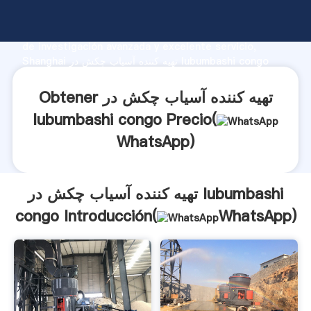
تهیه کننده آسیاب چکش در lubumbashi congo fabricante
Agarrando fuerte capacidad de producción, fuerza
de investigación avanzada y excelente servicio,
Shanghai تهیه کننده آسیاب چکش در lubumbashi congo
proveedor crea el valor y aporta valores a todos los
clientes.
Obtener تهیه کننده آسیاب چکش در
lubumbashi congo Precio(
WhatsApp
)
تهیه کننده آسیاب چکش در lubumbashi
congo Introducción(
WhatsApp
)