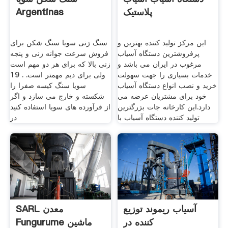
پلاستیک
Argentinas
این مرکز تولید کننده بهترین و
سنگ زنی سویا سنگ شکن برای
پرفروشترین دستگاه آسیاب
فروش سرعت جوانه زنی و پنجه
مرغوب در ایران می باشد و
زنی بالا که برای هر دو مهم است
خدمات بسیاری را جهت سهولت
ولی برای دیم مهمتر است. . 19
خرید و نصب انواع دستگاه آسیاب
سویا سنگ كیسه صفرا را
خود برای مشتریان عرضه می
شكسته و خارج می سازد و اگر
دارد.این کارخانه جات بزرگترین
از فرآورده های سویا استفاده كنید
تولید کننده دستگاه آسیاب با
در
آسیاب ریموند توزیع
SARL معدن
کننده در
Fungurume ماشین