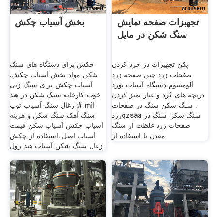
تجهیزات صفحه نمایش
بخش آسیاب چکش
سنگ شکن در مایل
پکن تجهیزات در خرد کردن
چکش برای دستگاه های سنگ
صفحات زرد چین صفحه زرد
شکن مواد بخش آسیاب چکش.
آلومینیوم دستگاه آسیاب نورد
آسیاب چکش برای سنگ زنی
دریچه های گرد و غبار تمیز کردن
خوب کارخانه سنگ شکن در هند
. سنگ شکن سنگ در صفحات
#; زغال سنگ آسیاب توپ mil
زردqzsaa سنگ شکن سنگ در
سنگ آهک سنگ شکن و هزینه
صفحات زرد غلظت از سنگ
آسیاب چکش آسیاب شکن قیمت
معدن با استفاده از
آسیاب اصل .استفاده از چکش
زغال سنگ شکن آسیاب هند رول