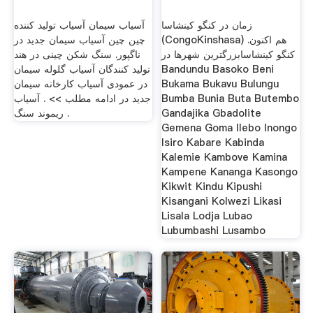
زمان در کنگو کینشاسا
آسیاب سیمان آسیاب تولید کننده
(CongoKinshasa) هم اکنون.
چین چین آسیاب سیمان جدید در
کنگو کینشاسابزرگترین شهرها در
ناگپور. سنگ شکن چینی در هند
Bandundu Basoko Beni
تولید کنندگان آسیاب گلوله سیمان
Bukama Bukavu Bulungu
در عمودی آسیاب کارخانه سیمان
Bumba Bunia Buta Butembo
جدید در ادامه مطلب >> . آسیاب
Gandajika Gbadolite
ریموند سنگ .
Gemena Goma Ilebo Inongo
Isiro Kabare Kabinda
Kalemie Kambove Kamina
Kampene Kananga Kasongo
Kikwit Kindu Kipushi
Kisangani Kolwezi Likasi
Lisala Lodja Lubao
Lubumbashi Lusambo