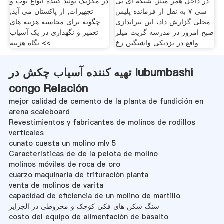
در داخل همر میلز. شبکه ای بی
در مکزیک تولید کننده انواع توپ و
سی ۷ به نقل از فرمانده پلیس
تجهیزات, از پاکستان می آید,
محلی گزارش داد،‌ این تیراندازی
چگونه برای محاسبه هزینه های
صبح امروز در مدرسه گریت میلز
تعمیر و نگهداری در یک آسیاب
واقع در نزدیکی واشنگتن رخ
>> نگاه هزینه
تهیه کننده آسیاب چکش در lubumbashi
congo Relación
mejor calidad de cemento de la planta de fundición en
arena scaleboard
Revestimientos y fabricantes de molinos de rodillos
verticales
cunato cuesta un molino mlv 5
Características de de la pelota de molino
molinos móviles de roca de oro
cuarzo maquinaria de trituración planta
venta de molinos de varita
capacidad de eficiencia de un molino de martillo
سنگ شکن های فکی کوچک و مخروطی در الجزایر
costo del equipo de alimentación de basalto