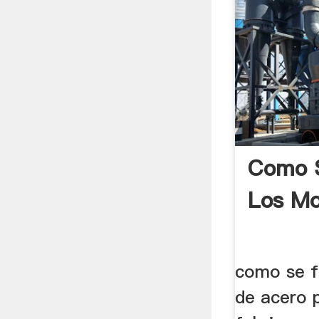
Como S
Los Mo
como se f
de acero 