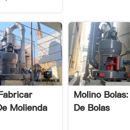
abricar
Molino Bolas:
De Molienda
De Bolas