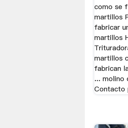
como se f
martillos 
fabricar u
martillos 
Triturador
martillos
fabrican l
... molino 
Contacto 