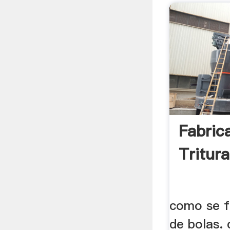
Fabric
Tritur
como se f
de bolas.