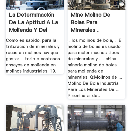
La Determinación
Mine Molino De
De La Aptitud A La
Bolas Para
Molienda Y Del
Minerales .
Consumo.
Como es sabido, para la
... los molinos de bola, ... El
trituración de minerales y
molino de bolas es usado
rocas en molinos hay que
para moler muchos tipos
gastar ... torio o costosos
de minerales y . ... china
ensayos de molienda en
mineria molino de bolas
molinos industriales. 19.
para molienda de
minerales. Q:Molinos de ....
Molino De Bola Industrial
Para Los Minerales De ...
Pre:mineral de...