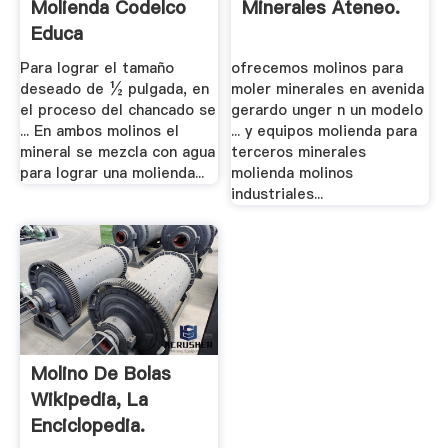
Molienda Codelco
Minerales Ateneo.
Educa
Para lograr el tamaño
ofrecemos molinos para
deseado de ½ pulgada, en
moler minerales en avenida
el proceso del chancado se
gerardo unger n un modelo
... En ambos molinos el
... y equipos molienda para
mineral se mezcla con agua
terceros minerales
para lograr una molienda...
molienda molinos
industriales...
Molino De Bolas
Wikipedia, La
Enciclopedia.