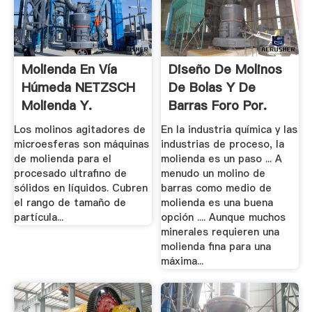
Molienda En Vía
Diseño De Molinos
Húmeda NETZSCH
De Bolas Y De
Molienda Y.
Barras Foro Por.
Los molinos agitadores de
En la industria química y las
microesferas son máquinas
industrias de proceso, la
de molienda para el
molienda es un paso ... A
procesado ultrafino de
menudo un molino de
sólidos en líquidos. Cubren
barras como medio de
el rango de tamaño de
molienda es una buena
partícula...
opción .... Aunque muchos
minerales requieren una
molienda fina para una
máxima...