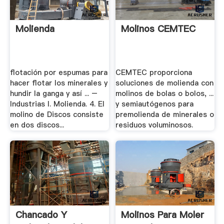
Molienda
Molinos CEMTEC
flotación por espumas para
CEMTEC proporciona
hacer flotar los minerales y
soluciones de molienda con
hundir la ganga y así ... –
molinos de bolas o bolos, ...
Industrias I. Molienda. 4. El
y semiautógenos para
molino de Discos consiste
premolienda de minerales o
en dos discos...
residuos voluminosos.
Chancado Y
Molinos Para Moler