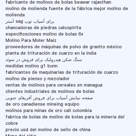
fabricante de molinos de bolas beawar rajasthan
molino de molienda fuente de la fábrica mejor molino de
molienda
آستر sag برای آسیاب توپ
chancadoras de piedras calcopirita
especificsciones molino de bolas 6x
Molino Para Moler Maíz
proveedores de máquinas de polvo de granito méxico
planta de trituración de cuarzo en la india
سنگ شکن هیدرولیک برای فروش در سوئد
medidas molino g1 bunn
fabricantes de maquinarias de trituración de cuarzo
molino de pienso y mezclador
ventas de molinos para cereales en managua
clientes industriales de molinos de bolas
صفحه نمایش آسیاب برای فروش آفریقای جنوبی
de oro canadiense mineing equipo
molinos para minas de oro cali colombia
fabrica de bolas de molino de bolas para la minería del
cobre
precio usd del molino de sello de china