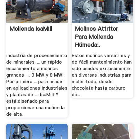
Molienda IsaMill
Molinos Attritor
Para Molienda
Húmeda:.
industria de procesamiento
Estos molinos versátiles y
de minerales. ... un rápido
de fácil mantenimiento han
escalamiento a molinos
sido usados exitosamente
grandes –. 3 MW y 8 MW.
en diversas industrias para
Por primera ... para anadir
moler todo, desde
en aplicaciones industriales
chocolate hasta carburo
y plantas de .... IsaMill™
de...
está diseñado para
proporcionar una molienda
de alta.