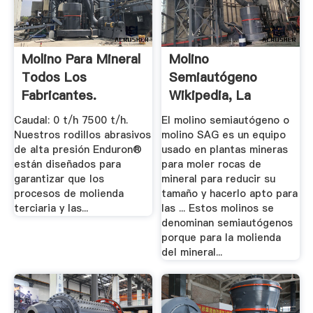
Molino Para Mineral
Molino
Todos Los
Semiautógeno
Fabricantes.
Wikipedia, La
Enciclopedia.
Caudal: 0 t/h 7500 t/h.
El molino semiautógeno o
Nuestros rodillos abrasivos
molino SAG es un equipo
de alta presión Enduron®
usado en plantas mineras
están diseñados para
para moler rocas de
garantizar que los
mineral para reducir su
procesos de molienda
tamaño y hacerlo apto para
terciaria y las...
las ... Estos molinos se
denominan semiautógenos
porque para la molienda
del mineral...