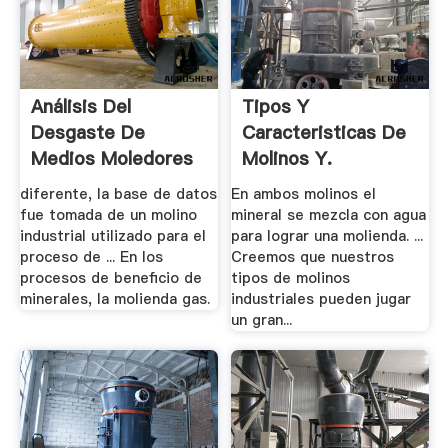
Análisis Del
Tipos Y
Desgaste De
Caracteristicas De
Medios Moledores
Molinos Y.
De Acero En Un.
diferente, la base de datos
En ambos molinos el
fue tomada de un molino
mineral se mezcla con agua
industrial utilizado para el
para lograr una molienda. ...
proceso de ... En los
Creemos que nuestros
procesos de beneficio de
tipos de molinos
minerales, la molienda gas.
industriales pueden jugar
un gran...