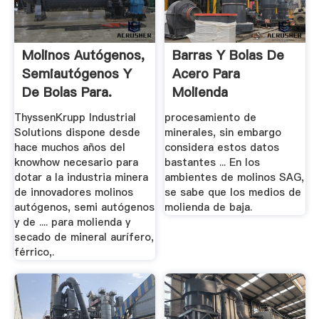
Molinos Autógenos,
Barras Y Bolas De
Semiautógenos Y
Acero Para
De Bolas Para.
Molienda
ThyssenKrupp Industrial
procesamiento de
Solutions dispone desde
minerales, sin embargo
hace muchos años del
considera estos datos
knowhow necesario para
bastantes ... En los
dotar a la industria minera
ambientes de molinos SAG,
de innovadores molinos
se sabe que los medios de
autógenos, semi autógenos
molienda de baja.
y de .... para molienda y
secado de mineral aurífero,
férrico,.