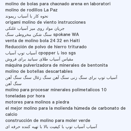
molino de bolas para chacnado arena en laboratori
molino de rodillos La Paz
نحوه کار با آسیاب ریموند
origami molino de viento instrucciones
جریان مواد روی میز آسیاب غلتکی
سنگ شکن مخروطی سنگ spokane WA
venta de molino bola 24 32 en Haiti
Reducción de polvo de hierro triturado
آسیاب توپ آسیاب cpopper با iso sgs
مقیاس آسیاب طلای سیانید برای فروش
máquina pulverizadora de minerales de bentonita
molino de botellas descartables
آسیاب توپ برای سنگ زنی سنگ آهن سنگ زغال سنگ سنگ آهن
سنگ آهن
molino para procesar minerales polimetalicos 10
toneladas por hora
motores para molinos a piedra
el mejor molino para la molienda húmeda de carbonato de
calcio
construcción de molino para moler verde
آسیاب آسیاب توپ با کیفیت بالا با تهیه کننده حرفه ای