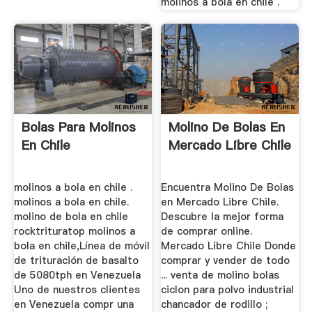
molinos a bola en chile .
Bolas Para Molinos
Molino De Bolas En
En Chile
Mercado Libre Chile
molinos a bola en chile .
Encuentra Molino De Bolas
molinos a bola en chile.
en Mercado Libre Chile.
molino de bola en chile
Descubre la mejor forma
rocktrituratop molinos a
de comprar online.
bola en chile,Línea de móvil
Mercado Libre Chile Donde
de trituración de basalto
comprar y vender de todo
de 5080tph en Venezuela
... venta de molino bolas
Uno de nuestros clientes
ciclon para polvo industrial
en Venezuela compr una
chancador de rodillo ;