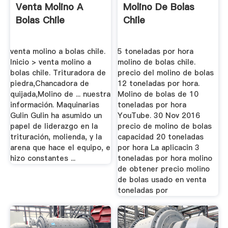
Venta Molino A
Molino De Bolas
Bolas Chile
Chile
venta molino a bolas chile.
5 toneladas por hora
Inicio > venta molino a
molino de bolas chile.
bolas chile. Trituradora de
precio del molino de bolas
piedra,Chancadora de
12 toneladas por hora.
quijada,Molino de ... nuestra
Molino de bolas de 10
información. Maquinarias
toneladas por hora
Gulin Gulin ha asumido un
YouTube. 30 Nov 2016
papel de liderazgo en la
precio de molino de bolas
trituración, molienda, y la
capacidad 20 toneladas
arena que hace el equipo, e
por hora La aplicacin 3
hizo constantes ...
toneladas por hora molino
de obtener precio molino
de bolas usado en venta
toneladas por