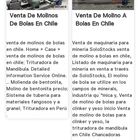
Venta De Molinos
Venta De Molino A
De Bolas En Chile
Bolas En Chile
venta de molinos de bolas
Venta de maquinaria para
en chile. Home » Case »
minería SoloStocks venta
venta de molinos de bolas
de molino a bolas en chile,
en chile; Trituradora de
Listado de maquinaria para
Mandíbula. Detailed
minería en venta a través
information Service Online.
de SoloStocks, El molino
... Molienda de bentonita,
de bola se utilize en los
Molino de bentonita precio;
campos de minerals,
Sistema de tubería para
industria qu¨ªmica y, Venta
materiales fangosos y a
de molino de bolas para
granel; Trituradora en Perú
clinker y yeso inicio Venta
.
de molino de bolas para
clinker y yeso, la
trituradora de mandibula
en Chile Chancadoras