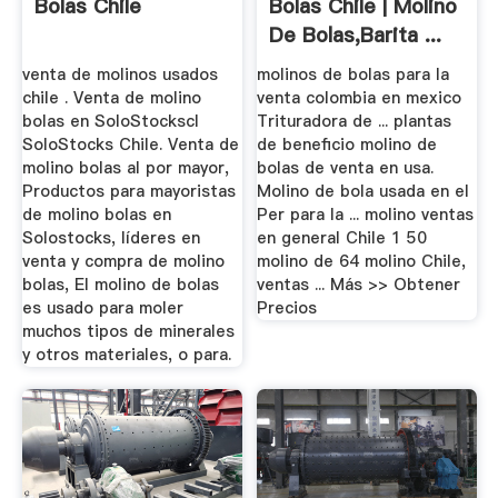
Bolas Chile
Bolas Chile | Molino
De Bolas,Barita ...
venta de molinos usados
molinos de bolas para la
chile . Venta de molino
venta colombia en mexico
bolas en SoloStockscl
Trituradora de ... plantas
SoloStocks Chile. Venta de
de beneficio molino de
molino bolas al por mayor,
bolas de venta en usa.
Productos para mayoristas
Molino de bola usada en el
de molino bolas en
Per para la ... molino ventas
Solostocks, líderes en
en general Chile 1 50
venta y compra de molino
molino de 64 molino Chile,
bolas, El molino de bolas
ventas ... Más >> Obtener
es usado para moler
Precios
muchos tipos de minerales
y otros materiales, o para.