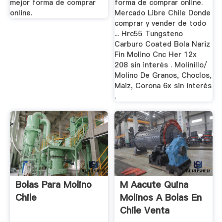
mejor forma de comprar
forma de comprar online.
online.
Mercado Libre Chile Donde
comprar y vender de todo
... Hrc55 Tungsteno
Carburo Coated Bola Nariz
Fin Molino Cnc Her 12x
208 sin interés . Molinillo/
Molino De Granos, Choclos,
Maiz, Corona 6x sin interés
.
Bolas Para Molino
M Aacute Quina
Chile
Molinos A Bolas En
Chile Venta