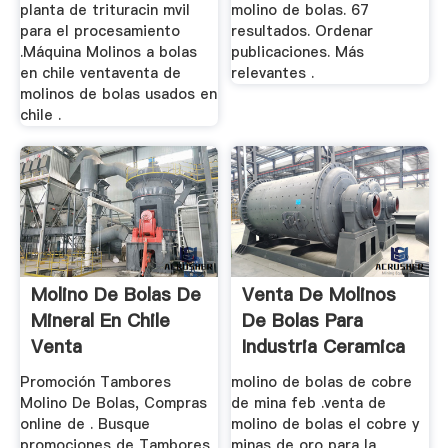
planta de trituracin mvil
molino de bolas. 67
para el procesamiento
resultados. Ordenar
.Máquina Molinos a bolas
publicaciones. Más
en chile ventaventa de
relevantes .
molinos de bolas usados en
chile .
Molino De Bolas De
Venta De Molinos
Mineral En Chile
De Bolas Para
Venta
Industria Ceramica
En Chile
Promoción Tambores
molino de bolas de cobre
Molino De Bolas, Compras
de mina feb .venta de
online de . Busque
molino de bolas el cobre y
promociones de Tambores
minas de oro para la