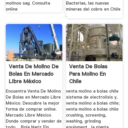
molinos sag. Consulta
Bacterias, las nuevas
online
mineras del cobre en Chile
.
Venta De Molino De
Venta De Bolas
Bolas En Mercado
Para Molino En
Libre México
Chile
Encuentra Venta De Molino
venta molino a bolas chile
De Bolas en Mercado Libre
sistema de electrolisis y,
México. Descubre la mejor
venta molino a bolas chile;
forma de comprar online.
venta molino a bolas chile
Mercado Libre México
crushing, screening,
Donde comprar y vender de
washing, grinding
todo ... Bola Nariz Fin
equipment,, la planta