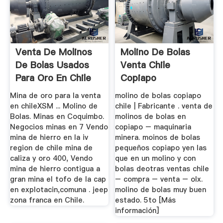
Venta De Molinos
Molino De Bolas
De Bolas Usados
Venta Chile
Para Oro En Chile
Copiapo
Mina de oro para la venta
molino de bolas copiapo
en chileXSM ... Molino de
chile | Fabricante . venta de
Bolas. Minas en Coquimbo.
molinos de bolas en
Negocios minas en 7 Vendo
copiapo – maquinaria
mina de hierro en la iv
minera. moinos de bolas
region de chile mina de
pequeños copiapo yen las
caliza y oro 400, Vendo
que en un molino y con
mina de hierro contigua a
bolas deotras ventas chile
gran mina el tofo de la cap
– compra – venta – olx.
en explotacin,comuna . jeep
molino de bolas muy buen
zona franca en Chile.
estado. 5to [Más
información]