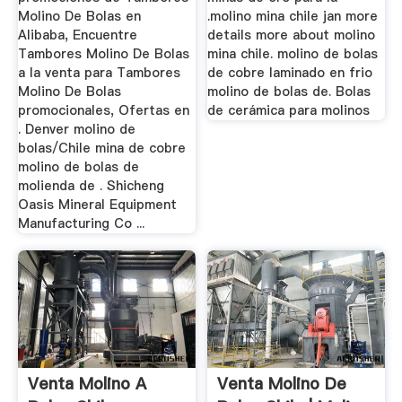
Molino De Bolas en
.molino mina chile jan more
Alibaba, Encuentre
details more about molino
Tambores Molino De Bolas
mina chile. molino de bolas
a la venta para Tambores
de cobre laminado en frio
Molino De Bolas
molino de bolas de. Bolas
promocionales, Ofertas en
de cerámica para molinos
. Denver molino de
bolas/Chile mina de cobre
molino de bolas de
molienda de . Shicheng
Oasis Mineral Equipment
Manufacturing Co ...
Venta Molino A
Venta Molino De