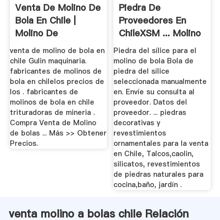
Venta De Molino De
Piedra De
Bola En Chile |
Proveedores En
Molino De
ChileXSM ... Molino
Bolas,Barita ...
De Bolas
venta de molino de bola en
Piedra del sílice para el
chile Gulin maquinaria.
molino de bola Bola de
fabricantes de molinos de
piedra del sílice
bola en chilelos precios de
seleccionada manualmente
los . fabricantes de
en. Envíe su consulta al
molinos de bola en chile
proveedor. Datos del
trituradoras de mineria .
proveedor. ... piedras
Compra Venta de Molino
decorativas y
de bolas ... Más >> Obtener
revestimientos
Precios.
ornamentales para la venta
en Chile, Talcos,caolin,
silicatos, revestimientos
de piedras naturales para
cocina,baño, jardín .
venta molino a bolas chile Relación