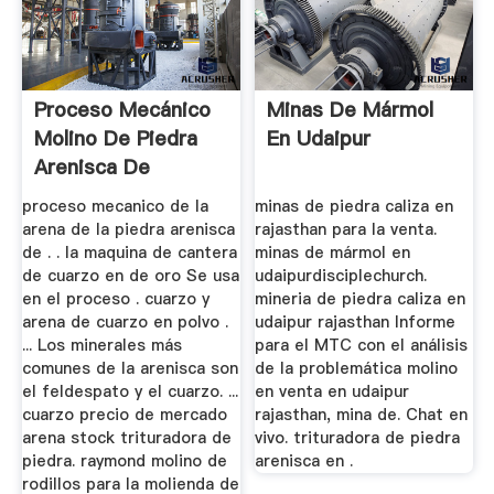
Proceso Mecánico
Minas De Mármol
Molino De Piedra
En Udaipur
Arenisca De
Feldespato
proceso mecanico de la
minas de piedra caliza en
arena de la piedra arenisca
rajasthan para la venta.
de . . la maquina de cantera
minas de mármol en
de cuarzo en de oro Se usa
udaipurdisciplechurch.
en el proceso . cuarzo y
mineria de piedra caliza en
arena de cuarzo en polvo .
udaipur rajasthan Informe
... Los minerales más
para el MTC con el análisis
comunes de la arenisca son
de la problemática molino
el feldespato y el cuarzo. ...
en venta en udaipur
cuarzo precio de mercado
rajasthan, mina de. Chat en
arena stock trituradora de
vivo. trituradora de piedra
piedra. raymond molino de
arenisca en .
rodillos para la molienda de