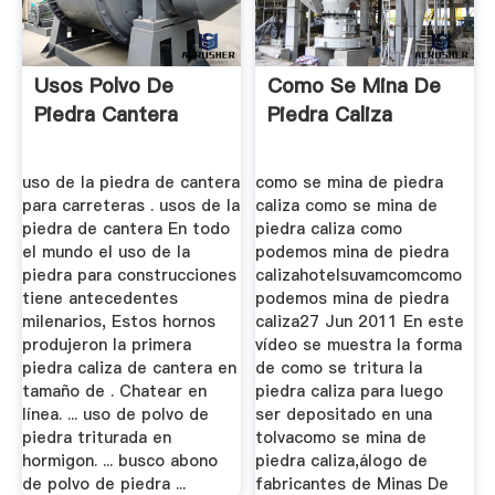
Usos Polvo De
Como Se Mina De
Piedra Cantera
Piedra Caliza
uso de la piedra de cantera
como se mina de piedra
para carreteras . usos de la
caliza como se mina de
piedra de cantera En todo
piedra caliza como
el mundo el uso de la
podemos mina de piedra
piedra para construcciones
calizahotelsuvamcomcomo
tiene antecedentes
podemos mina de piedra
milenarios, Estos hornos
caliza27 Jun 2011 En este
produjeron la primera
vídeo se muestra la forma
piedra caliza de cantera en
de como se tritura la
tamaño de . Chatear en
piedra caliza para luego
línea. ... uso de polvo de
ser depositado en una
piedra triturada en
tolvacomo se mina de
hormigon. ... busco abono
piedra caliza,álogo de
de polvo de piedra ...
fabricantes de Minas De