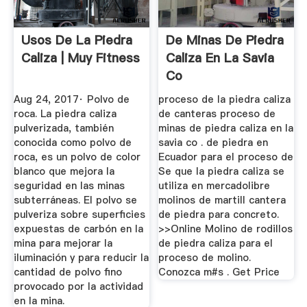
Usos De La Piedra
De Minas De Piedra
Caliza | Muy Fitness
Caliza En La Savia
Co
Aug 24, 2017· Polvo de
proceso de la piedra caliza
roca. La piedra caliza
de canteras proceso de
pulverizada, también
minas de piedra caliza en la
conocida como polvo de
savia co . de piedra en
roca, es un polvo de color
Ecuador para el proceso de
blanco que mejora la
Se que la piedra caliza se
seguridad en las minas
utiliza en mercadolibre
subterráneas. El polvo se
molinos de martill cantera
pulveriza sobre superficies
de piedra para concreto.
expuestas de carbón en la
>>Online Molino de rodillos
mina para mejorar la
de piedra caliza para el
iluminación y para reducir la
proceso de molino.
cantidad de polvo fino
Conozca m#s . Get Price
provocado por la actividad
en la mina.