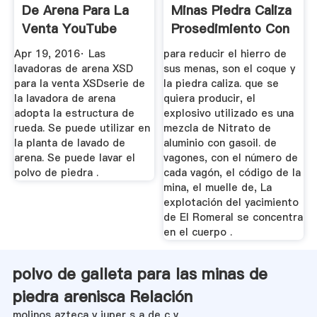
De Arena Para La
Minas Piedra Caliza
Venta YouTube
Prosedimiento Con
...
Apr 19, 2016· Las
para reducir el hierro de
lavadoras de arena XSD
sus menas, son el coque y
para la venta XSDserie de
la piedra caliza. que se
la lavadora de arena
quiera producir, el
adopta la estructura de
explosivo utilizado es una
rueda. Se puede utilizar en
mezcla de Nitrato de
la planta de lavado de
aluminio con gasoil. de
arena. Se puede lavar el
vagones, con el número de
polvo de piedra .
cada vagón, el código de la
mina, el muelle de, La
explotación del yacimiento
de El Romeral se concentra
en el cuerpo .
polvo de galleta para las minas de
piedra arenisca Relación
molinos azteca y juper s a de c v