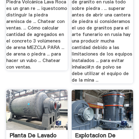
Piedra Volcánica Lava Roca
de granito en rusia todo
es un gran re ... iquestcomo
sobre piedra . ... superar
distinguir la piedra
antes de abrir una cantera
arenisca de ... Chatear con
de piedra si consideramos
ventas. ... Cómo calcular
el uso de granitos para el
cantidad de agregados en
arte funerario en rusia hay
el concreto 3 volúmenes
una producir mucha
de arena MEZCLA PARA ...
cantidad debido a las
de arena o piedra ... para
limitaciones de los equipos
hacer un vubo ... Chatear
instalados ... para evitar
con ventas.
inhalaci#;n de polvo se
debe utilizar el equipo de
de la mina ...
Planta De Lavado
Explotacion De