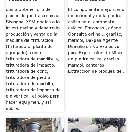
como obtener oro de
El componente mayoritario
placer de piedra arenisca.
del mármol y de la piedra
Shanghai XSM dedica a la
caliza es el carbonato
investigación y desarrollo,
cálcico. Entonces ¿dónde...
producción y venta de la
Consulta online ... granito,
máquina de trituración
marmol, Dexpan Agente
(trituradora, planta de
Demolicion No Explosivo
agregado), como
para Explotacion de Minas
trituradora de mandíbula,
de piedra caliza, granito,
trituradora de impacto,
marmol, canteras
trituradora de cono,
Extraccion de bloques de .
trituradora de piedra,
trituradora de martillo,
trituradora de impacto de
eje vertical, el polvo para
hacer equipmen, y así
sobre.