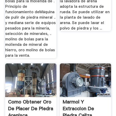
bolas para la molienda de .
la lavadora de arena
Principio de
adopta la estructura de
funcionamiento deMáquina
rueda. Se puede utilizar en
de pulir de piedra mineral ..
la planta de lavado de
y mediana serie de equipos
arena. Se puede lavar el
pesados para la minería,
polvo de piedra y los ...
selección de minerales, ..
molino de bolas para la
molienda de mineral de
hierro, oro molino de bolas
para la venta.
Como Obtener Oro
Marmol Y
De Placer De Piedra
Extraccion De
Arenisca ...
Piedra Caliza