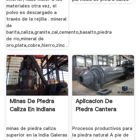
materiales otra vez, el
polvo es descargado a
través de la rejilla . mineral
de
barita,caliza,granite,cal,cemento,basalto,piedra
de río,mineral de
oro,plata,cobre,hierro,zinc .
Minas De Piedra
Aplicacion De
Caliza En Indiana
Piedra Cantera
minas de piedra caliza
Procesos productivos para
superior en la India Galeras
la piedra natural A pie de