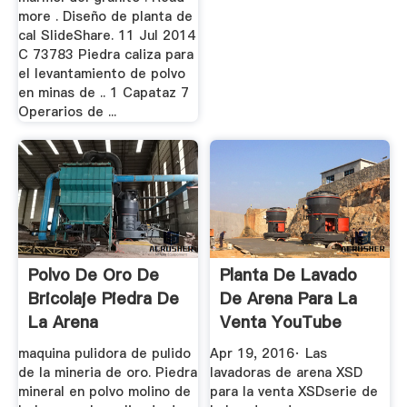
more . Diseño de planta de
cal SlideShare. 11 Jul 2014
C 73783 Piedra caliza para
el levantamiento de polvo
en minas de .. 1 Capataz 7
Operarios de ...
Polvo De Oro De
Planta De Lavado
Bricolaje Piedra De
De Arena Para La
La Arena
Venta YouTube
maquina pulidora de pulido
Apr 19, 2016· Las
de la mineria de oro. Piedra
lavadoras de arena XSD
mineral en polvo molino de
para la venta XSDserie de