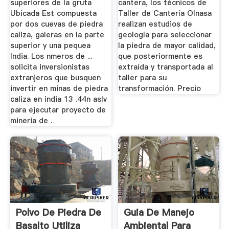
superiores de la gruta
cantera, los técnicos de
Ubicada Est compuesta
Taller de Cantería Olnasa
por dos cuevas de piedra
realizan estudios de
caliza, galeras en la parte
geología para seleccionar
superior y una pequea
la piedra de mayor calidad,
India. Los nmeros de ...
que posteriormente es
solicita inversionistas
extraída y transportada al
extranjeros que busquen
taller para su
invertir en minas de piedra
transformación. Precio
caliza en india 13 .44n aslv
para ejecutar proyecto de
mineria de .
Polvo De Piedra De
Guia De Manejo
Basalto Utiliza
Ambiental Para