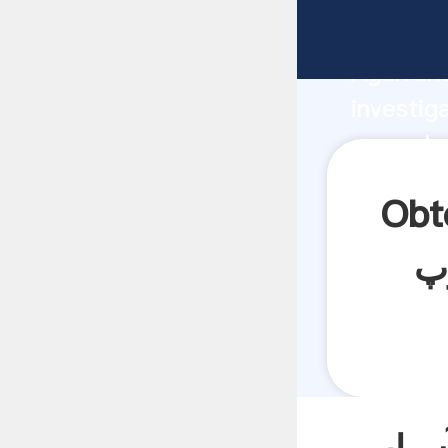
fabricante
Agarrand
investig
 proveedor
crea el 
توپ های سنگزنی