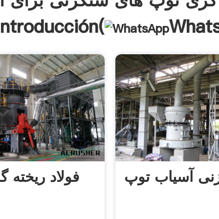
 گری توپ های سنگزنی برای آ
What
توپ Introducción
نی آسیاب توپ
فولاد ریخته 