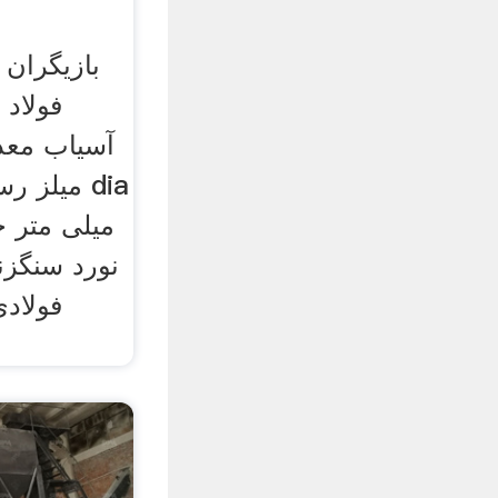
بازیگران
فولاد 
آسیاب معد
میلز رسا
فولاد