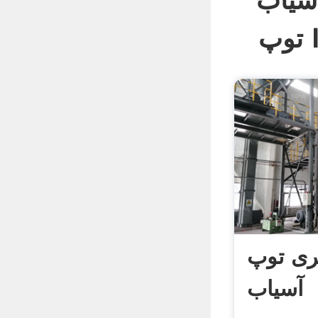
سیاب
(
گری توپ
آسیاب