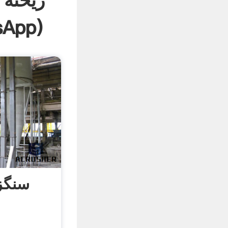
ریخته
sApp
)
سنگز