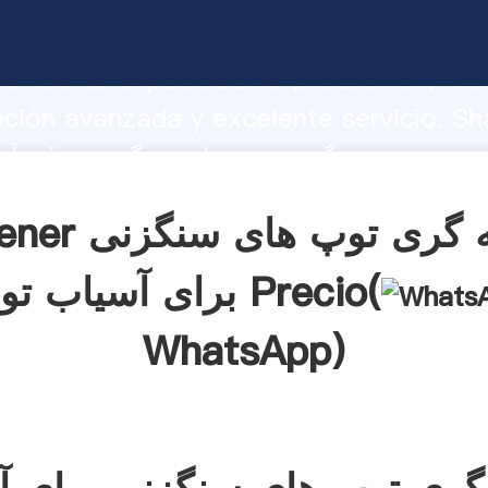
ریخته گری توپ های سنگزنی برای آسیاب توپ 
o fuerte capacidad de producción, fue
ación avanzada y excelente servicio, Sh
ریخته گری توپ های سنگزنی برای آسیاب توپ
valor y aporta valores a todos los client
Obtener ریخته گری 
برای آسیاب توپ Precio(
WhatsApp
)