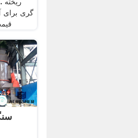
گری برای آ
قیمت
سنگ