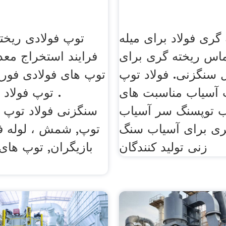
گری فولاد برای میله
توپ فولادی ریخت
ماس ریخته گری برای
فرایند استخراج مع
ل سنگزنی. فولاد توپ
توپ های فولادی فور
 آسیاب مناسبت های
. توپ فولاد 
ب توپسنگ سر آسیاب
ری برای آسیاب سنگ
توپ, شمش ، لوله ف
زنی تولید کنندگان
بازیگران, توپ های 