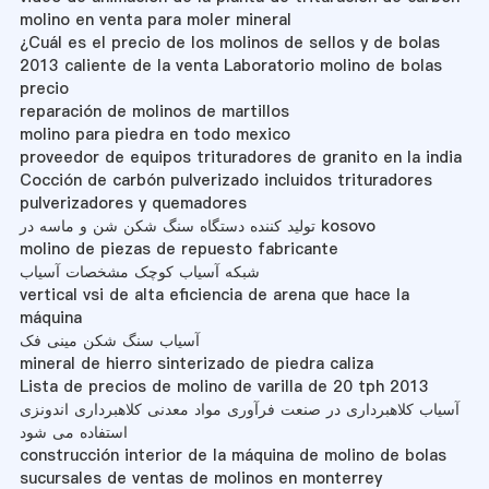
molino en venta para moler mineral
¿Cuál es el precio de los molinos de sellos y de bolas
2013 caliente de la venta Laboratorio molino de bolas
precio
reparación de molinos de martillos
molino para piedra en todo mexico
proveedor de equipos trituradores de granito en la india
Cocción de carbón pulverizado incluidos trituradores
pulverizadores y quemadores
تولید کننده دستگاه سنگ شکن شن و ماسه در kosovo
molino de piezas de repuesto fabricante
شبکه آسیاب کوچک مشخصات آسیاب
vertical vsi de alta eficiencia de arena que hace la
máquina
آسیاب سنگ شکن مینی فک
mineral de hierro sinterizado de piedra caliza
Lista de precios de molino de varilla de 20 tph 2013
آسیاب کلاهبرداری در صنعت فرآوری مواد معدنی کلاهبرداری اندونزی
استفاده می شود
construcción interior de la máquina de molino de bolas
sucursales de ventas de molinos en monterrey