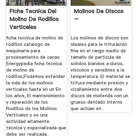
Ficha Tecnica Del
Molinos De Discos
Molino De Rodillos
–
Verticales
ficha tecnica de molino de
Los molinos de discos son
rodillos catalogo de
ideales para la trituración
maquinaria para
fina en el rango medio de
procesamiento de cacao
tamaño de partícula de
Energypedia ficha tecnica
sólidos blandos a duros,
de molino de
viscosos y sensibles a la
rodillos,Podemos extender
temperatura. El material se
la vida de los molinos
tritura mediante presión y
verticales hasta en un En
cizallamiento entre dos
los años, El mantenimiento
discos de molienda con un
y reparación de los
grueso dentado interno
Rodillos de los Molinos
que actúan en .
Verticales y es una
actividad altamente
técnica y especializada que
debe ser realizada .