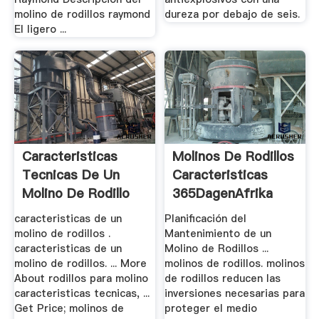
molino de rodillos raymond
dureza por debajo de seis.
El ligero ...
Caracteristicas
Molinos De Rodillos
Tecnicas De Un
Caracteristicas
Molino De Rodillo
365DagenAfrika
caracteristicas de un
Planificación del
molino de rodillos .
Mantenimiento de un
caracteristicas de un
Molino de Rodillos ...
molino de rodillos. ... More
molinos de rodillos. molinos
About rodillos para molino
de rodillos reducen las
caracteristicas tecnicas, ...
inversiones necesarias para
Get Price; molinos de
proteger el medio