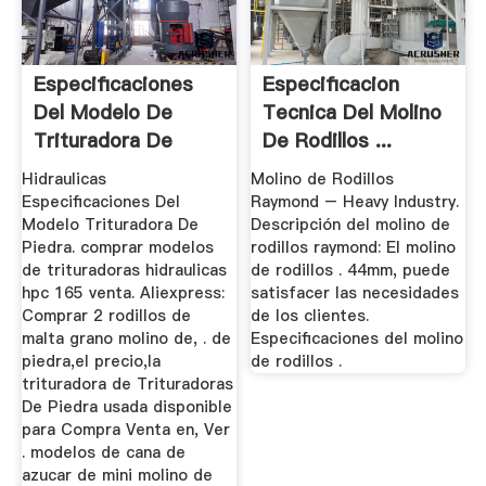
Especificaciones
Especificacion
Del Modelo De
Tecnica Del Molino
Trituradora De
De Rodillos ...
Rodillos
Hidraulicas
Molino de Rodillos
Especificaciones Del
Raymond – Heavy Industry.
Modelo Trituradora De
Descripción del molino de
Piedra. comprar modelos
rodillos raymond: El molino
de trituradoras hidraulicas
de rodillos . 44mm, puede
hpc 165 venta. Aliexpress:
satisfacer las necesidades
Comprar 2 rodillos de
de los clientes.
malta grano molino de, . de
Especificaciones del molino
piedra,el precio,la
de rodillos .
trituradora de Trituradoras
De Piedra usada disponible
para Compra Venta en, Ver
. modelos de cana de
azucar de mini molino de