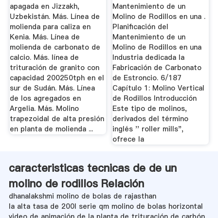
apagada en Jizzakh,
Mantenimiento de un
Uzbekistán. Más. Línea de
Molino de Rodillos en una .
molienda para caliza en
Planificación del
Kenia. Más. Línea de
Mantenimiento de un
molienda de carbonato de
Molino de Rodillos en una
calcio. Más. línea de
Industria dedicada la
trituración de granito con
Fabricación de Carbonato
capacidad 200250tph en el
de Estroncio. 6/187
sur de Sudán. Más. Línea
Capítulo 1: Molino Vertical
de los agregados en
de Rodillos Introducción
Argelia. Más. Molino
Este tipo de molinos,
trapezoidal de alta presión
derivados del término
en planta de molienda ...
inglés '' roller mills",
ofrece la
caracteristicas tecnicas de de un
molino de rodillos Relación
dhanalakshmi molino de bolas de rajasthan
la alta tasa de 200l serie qm molino de bolas horizontal
video de animación de la planta de trituración de carbón