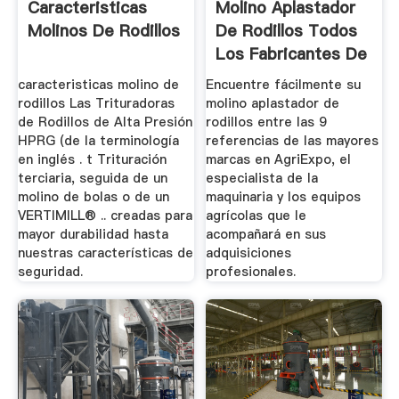
Caracteristicas
Molino Aplastador
Molinos De Rodillos
De Rodillos Todos
Los Fabricantes De
...
caracteristicas molino de
Encuentre fácilmente su
rodillos Las Trituradoras
molino aplastador de
de Rodillos de Alta Presión
rodillos entre las 9
HPRG (de la terminología
referencias de las mayores
en inglés . t Trituración
marcas en AgriExpo, el
terciaria, seguida de un
especialista de la
molino de bolas o de un
maquinaria y los equipos
VERTIMILL® .. creadas para
agrícolas que le
mayor durabilidad hasta
acompañará en sus
nuestras características de
adquisiciones
seguridad.
profesionales.