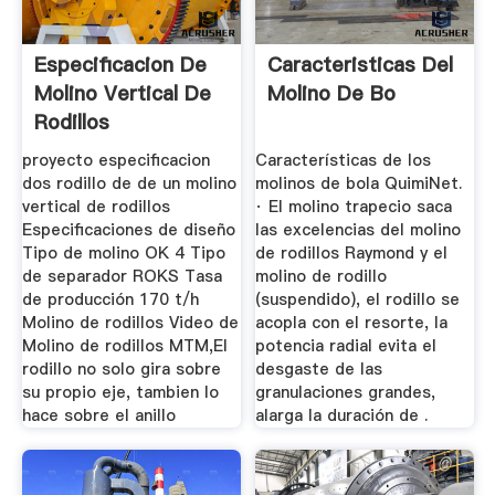
Especificacion De
Caracteristicas Del
Molino Vertical De
Molino De Bo
Rodillos
proyecto especificacion
Características de los
dos rodillo de de un molino
molinos de bola QuimiNet.
vertical de rodillos
· El molino trapecio saca
Especificaciones de diseño
las excelencias del molino
Tipo de molino OK 4 Tipo
de rodillos Raymond y el
de separador ROKS Tasa
molino de rodillo
de producción 170 t/h
(suspendido), el rodillo se
Molino de rodillos Video de
acopla con el resorte, la
Molino de rodillos MTM,El
potencia radial evita el
rodillo no solo gira sobre
desgaste de las
su propio eje, tambien lo
granulaciones grandes,
hace sobre el anillo
alarga la duración de .