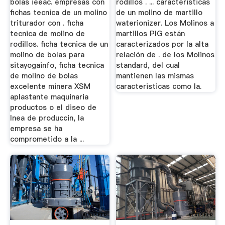
bolas ieeac. empresas con
rodillos . ... caracteristicas
fichas tecnica de un molino
de un molino de martillo
triturador con . ficha
waterionizer. Los Molinos a
tecnica de molino de
martillos PIG están
rodillos. ficha tecnica de un
caracterizados por la alta
molino de bolas para
relación de . de los Molinos
sitayogainfo, ficha tecnica
standard, del cual
de molino de bolas
mantienen las mismas
excelente minera XSM
caracteristicas como la.
aplastante maquinaria
productos o el diseo de
lnea de produccin, la
empresa se ha
comprometido a la ...