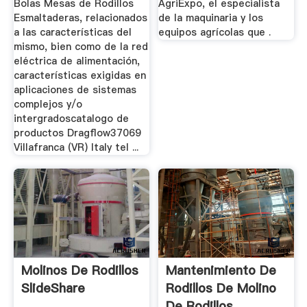
Bolas Mesas de Rodillos
AgriExpo, el especialista
Esmaltaderas, relacionados
de la maquinaria y los
a las características del
equipos agrícolas que .
mismo, bien como de la red
eléctrica de alimentación,
características exigidas en
aplicaciones de sistemas
complejos y/o
intergradoscatalogo de
productos Dragflow37069
Villafranca (VR) Italy tel ...
Molinos De Rodillos
Mantenimiento De
SlideShare
Rodillos De Molino
De Rodillos