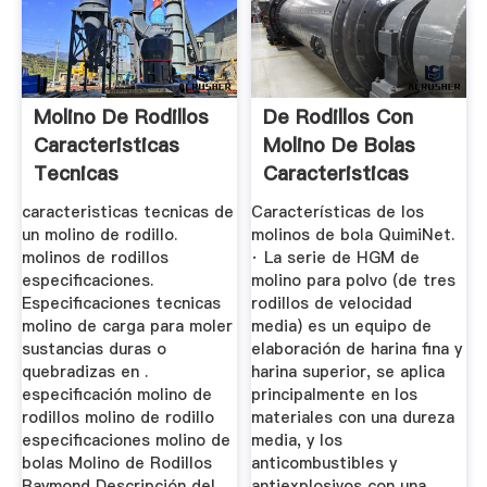
Molino De Rodillos
De Rodillos Con
Caracteristicas
Molino De Bolas
Tecnicas
Caracteristicas
caracteristicas tecnicas de
Características de los
un molino de rodillo.
molinos de bola QuimiNet.
molinos de rodillos
· La serie de HGM de
especificaciones.
molino para polvo (de tres
Especificaciones tecnicas
rodillos de velocidad
molino de carga para moler
media) es un equipo de
sustancias duras o
elaboración de harina fina y
quebradizas en .
harina superior, se aplica
especificación molino de
principalmente en los
rodillos molino de rodillo
materiales con una dureza
especificaciones molino de
media, y los
bolas Molino de Rodillos
anticombustibles y
Raymond Descripción del
antiexplosivos con una