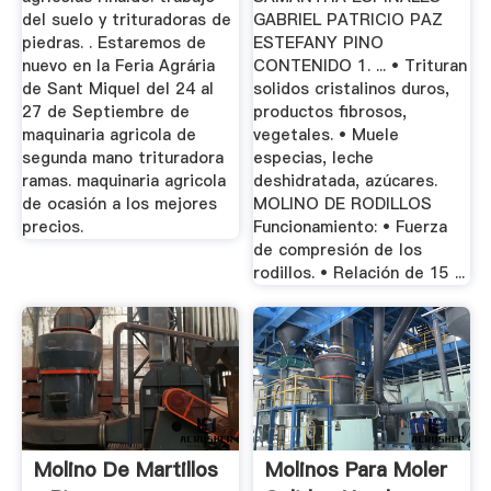
del suelo y trituradoras de
GABRIEL PATRICIO PAZ
piedras. . Estaremos de
ESTEFANY PINO
nuevo en la Feria Agrária
CONTENIDO 1. ... • Trituran
de Sant Miquel del 24 al
solidos cristalinos duros,
27 de Septiembre de
productos fibrosos,
maquinaria agricola de
vegetales. • Muele
segunda mano trituradora
especias, leche
ramas. maquinaria agricola
deshidratada, azúcares.
de ocasión a los mejores
MOLINO DE RODILLOS
precios.
Funcionamiento: • Fuerza
de compresión de los
rodillos. • Relación de 15 ...
Molino De Martillos
Molinos Para Moler