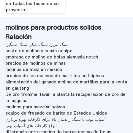
en todas las fases de su
proyecto.
molinos para productos solidos
Relación
سنگ بنزین سنگ شکن سنگ سنگین
coste de molino y la mía equipo
empresa de molino de bolas alemania netch
precios de molinos de minas
molinos de maiz en mexico
precios de los molinos de martillos en filipinas
alimentación del ganado molino de martillos para la venta
en gauteng
De oro trommel lavar la planta la recuperación de oro de
la máquina
molinos para mezclar polvos
equipo de fresado de barita de Estados Unidos
آسیاب توپ با سنگ راندمان بالا برای کارخانه بهره برداری
انواع کارخانه های آسیاب توپ
diferencia entre molino de barras molino de bolas