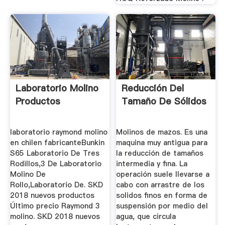
Laboratorio Molino
Reducción Del
Productos
Tamaño De Sólidos
laboratorio raymond molino
Molinos de mazos. Es una
en chilen fabricanteBunkin
maquina muy antigua para
S65 Laboratorio De Tres
la reducción de tamaños
Rodillos,3 De Laboratorio
intermedia y fina. La
Molino De
operación suele llevarse a
Rollo,Laboratorio De. SKD
cabo con arrastre de los
2018 nuevos productos
solidos finos en forma de
Último precio Raymond 3
suspensión por medio del
molino. SKD 2018 nuevos
agua, que circula