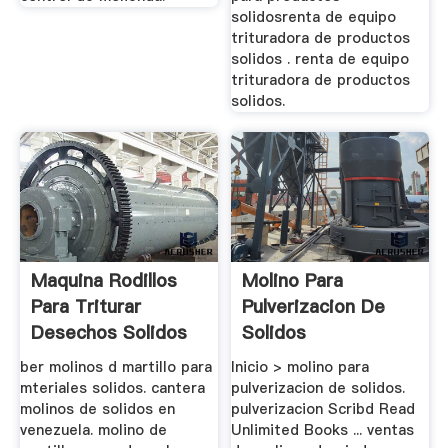
solidosrenta de equipo
trituradora de productos
solidos . renta de equipo
trituradora de productos
solidos.
Maquina Rodillos
Molino Para
Para Triturar
Pulverizacion De
Desechos Solidos
Solidos
ber molinos d martillo para
Inicio > molino para
mteriales solidos. cantera
pulverizacion de solidos.
molinos de solidos en
pulverizacion Scribd Read
venezuela. molino de
Unlimited Books ... ventas