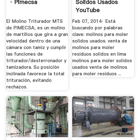
· Pimecsa
Solidos Usados
YouTube
El Molino Triturador MTS
Feb 07, 2014· Está
de PIMECSA, es un molino
buscando por palabras
de martillos que gira a gran
clave: molinos para moler
velocidad dentro de una
solidos usados. venta de
cámara con tamiz y cumplir
molinos para moler
las funciones de
residuos solidos en lima
triturador/desterronador y
molinos para moler solidos
tamizadora. Su posición
usados venta de molinos
inclinada favorece la total
para moler residuos ...
trituración, evitando
rechazos.