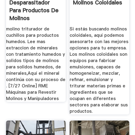
Desparasitador
Molinos Coloidales
Para Productos De
Molinos
molino triturador de
Si estás buscando molinos
cuchillos para productos
coloidales, aquí podemos
humedos. Lee mas
asesorarte con las mejores
extraccion de minerales
opciones para tu empresa.
con tratamiento humedos y
Los molinos coloidales son
solidos tipos de molinos
equipos para fabricar
para solidos humedos, de
emulsiones, capaces de
minerales,Aquí el mineral
homogeneizar, mezclar,
continúa con su proceso de
refinar, emulsionar y
. [7/27 Online] RME
triturar materias primas e
Máquinas para Revestir
ingredientes que se
Molinos y Manipuladores
ocupan en diferentes
sectores para elaborar sus
productos.