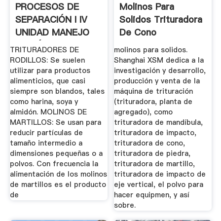
PROCESOS DE
Molinos Para
SEPARACIÓN I IV
Solidos Trituradora
UNIDAD MANEJO
De Cono
DE SÓLIDOS
TRITURADORES DE
molinos para solidos.
RODILLOS: Se suelen
Shanghai XSM dedica a la
utilizar para productos
investigación y desarrollo,
alimenticios, que casi
producción y venta de la
siempre son blandos, tales
máquina de trituración
como harina, soya y
(trituradora, planta de
almidón. MOLINOS DE
agregado), como
MARTILLOS: Se usan para
trituradora de mandíbula,
reducir partículas de
trituradora de impacto,
tamaño intermedio a
trituradora de cono,
dimensiones pequeñas o a
trituradora de piedra,
polvos. Con frecuencia la
trituradora de martillo,
alimentación de los molinos
trituradora de impacto de
de martillos es el producto
eje vertical, el polvo para
de
hacer equipmen, y así
sobre.