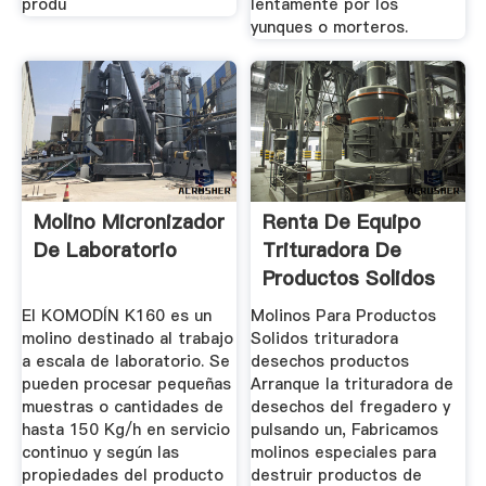
produ
lentamente por los
yunques o morteros.
Molino Micronizador
Renta De Equipo
De Laboratorio
Trituradora De
Productos Solidos
El KOMODÍN K160 es un
Molinos Para Productos
molino destinado al trabajo
Solidos trituradora
a escala de laboratorio. Se
desechos productos
pueden procesar pequeñas
Arranque la trituradora de
muestras o cantidades de
desechos del fregadero y
hasta 150 Kg/h en servicio
pulsando un, Fabricamos
continuo y según las
molinos especiales para
propiedades del producto
destruir productos de