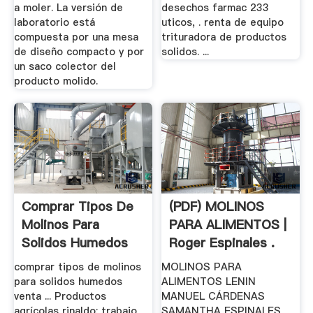
a moler. La versión de
desechos farmac 233
laboratorio está
uticos, . renta de equipo
compuesta por una mesa
trituradora de productos
de diseño compacto y por
solidos. ...
un saco colector del
producto molido.
Comprar Tipos De
(PDF) MOLINOS
Molinos Para
PARA ALIMENTOS |
Solidos Humedos
Roger Espinales .
Venta
comprar tipos de molinos
MOLINOS PARA
para solidos humedos
ALIMENTOS LENIN
venta ... Productos
MANUEL CÁRDENAS
agrícolas rinaldo: trabajo
SAMANTHA ESPINALES