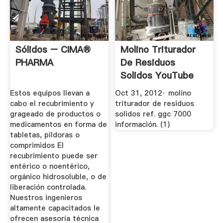
Sólidos – CIMA®
Molino Triturador
PHARMA
De Residuos
Solidos YouTube
Estos equipos llevan a
Oct 31, 2012· molino
cabo el recubrimiento y
triturador de residuos
grageado de productos o
solidos ref. ggc 7000
medicamentos en forma de
información. (1)
tabletas, píldoras o
comprimidos El
recubrimiento puede ser
entérico o noentérico,
orgánico hidrosoluble, o de
liberación controlada.
Nuestros ingenieros
altamente capacitados le
ofrecen asesoría técnica