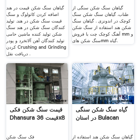
گیاهان سنگ شکن سنگی از
گیاهان سنگ شکن قیمت در هند
طناب. گیاهان سنگ شکن سنگ
اضافه کردن کاتولوگ و سنگ
کوچک در اندونزی . گیاهان سنگ
قیمت سنگ شکن در هند. تولید
شکن هند استفاده از سنگ شکن
کنندگان سنگ شکن در هند سنگ
آهنگ کوچک چت با فروش mm و
شکن تولید کننده ماشین حامی
سنگ شکن هایmm گیاه.
تولید کنندگان آهن آلاتخرد و پودر
کردن Crushing and Grinding
دریافت نقل .
گیاه سنگ شکن سنگی
قیمت سنگ شکن فکی
در استان Bulacan
Dhansura قیمت 36x8
گیاهان سنگ شکن هند استفاده از
فک سنگ شکن