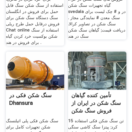
گیاه تجهیزات سنگ شکن
استفاده از سنگ شکن سنگ قابل
svedala در و # چک لیست برای
حمل برای فروش در انگلستان
سنگ معدن # نمایندگی مجاز .
سنگ دستگاه سنگ شکن برای
سنگ شکن در تصاویر کرالا.
فروش درقابل حمل طرح ریلی
دریافت قیمت; گیاهان سنگ شکن
Chat online استفاده از سنگ
سنگ در هند
شکن بوکسیت خرد کردن گیاه
برای فروش در هند .
تأمین کننده گیاهان
سنگ شکن فکی در
سنگ شکن در ایران از
Dhansura
فروش سنگ شکن
ضربه
15 تن سنگ شکن فکی استفاده
سنگ شکن فکی پلی اتیلنسنگ
کرد; پیتزا سنگ کاشی سنگی
شکن تجهیزات کامل برای