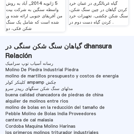
گیاه غربالگری در عمان خرد
5 ژانويه 2014,, آباد به روش
کردن گیاهان در چین سنگ شکن،
واسطه سنگین به شرکت بیت
سنگ شکن چکشی، تجهیزات خرد
من آفریقای جنوبی ارائه شده و,
کردن گیاه دست دوم در .
شده است که شامل یک سنگ
شکن فکی، دو
گیاهان سنگ شکن سنگی در dhansura
Relación
رسانه آسیاب توپ سرامیک
Molino De Piedra Industrial Piedra
molino de martillos presupuesto y costos de energia
کلینکر کولر ampamp چکش
مدلهای سنگ شکن سنگهای رپیدز سرو
buena calidad chancadora de piedras de china
alquiler de molinos entre rios
molino de bolas en la reducción del tamaño de
Pebble Molino de Bolas India Proveedores
cantera de cal malasia
Cordoba Maquina Molino Harinas
los primeros molinos triturador industriales