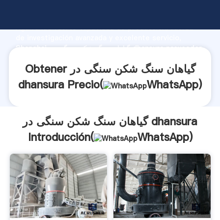
گیاهان سنگ شکن سنگی در dhansura fabricante
Agarrando fuerte capacidad de producción, fuerza
de investigación avanzada y excelente servicio,
Shanghai گیاهان سنگ شکن سنگی در dhansura proveedor
crea el valor y aporta valores a todos los clientes.
Obtener گیاهان سنگ شکن سنگی در
dhansura Precio(
WhatsApp
)
گیاهان سنگ شکن سنگی در dhansura
Introducción(
WhatsApp
)