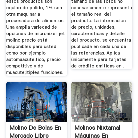
estos productos son
tamaño de las fotos no
equipo de pulido, 1% son
necesariamente representa
otra maquinaria
el tamaño real del
procesadora de alimentos.
producto. La información
Una amplia variedad de
de precio, unidades,
opciones de micronizer jet
características y detalle
molino precio está
del producto, se encuentra
disponibles para usted,
publicada en cada una de
como por ejemplo
las referencias. Aplica
automaacute;tico, precio
únicamente para tarjetas
competitivo y de
de crédito emitidas en .
muacute;ltiples funciones.
Molino De Bolas En
Molinos Nixtamal
Mercado Libre
Máquinas En