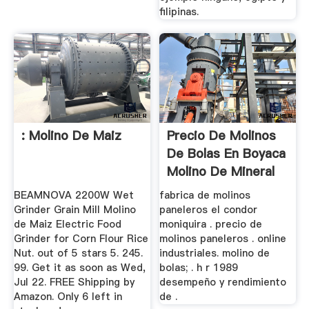
filipinas.
: Molino De Maiz
Precio De Molinos
De Bolas En Boyaca
Molino De Mineral
...
BEAMNOVA 2200W Wet
fabrica de molinos
Grinder Grain Mill Molino
paneleros el condor
de Maiz Electric Food
moniquira . precio de
Grinder for Corn Flour Rice
molinos paneleros . online
Nut. out of 5 stars 5. 245.
industriales. molino de
99. Get it as soon as Wed,
bolas; . h r 1989
Jul 22. FREE Shipping by
desempeño y rendimiento
Amazon. Only 6 left in
de .