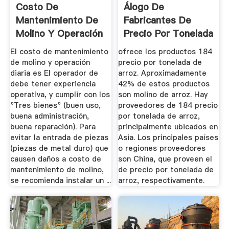
Costo De
Álogo De
Mantenimiento De
Fabricantes De
Molino Y Operación
Precio Por Tonelada
Diaria
De Arroz De ...
El costo de mantenimiento
ofrece los productos 184
de molino y operación
precio por tonelada de
diaria es El operador de
arroz. Aproximadamente
debe tener experiencia
42% de estos productos
operativa, y cumplir con los
son molino de arroz. Hay
"Tres bienes" (buen uso,
proveedores de 184 precio
buena administración,
por tonelada de arroz,
buena reparación). Para
principalmente ubicados en
evitar la entrada de piezas
Asia. Los principales países
(piezas de metal duro) que
o regiones proveedores
causen daños a costo de
son China, que proveen el
mantenimiento de molino,
de precio por tonelada de
se recomienda instalar un ...
arroz, respectivamente.