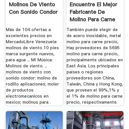
Molinos De Viento
Encuentre El Mejor
Con Sonido Condor
Fabricante De
Molino Para Carne
Precio ...
Más de 104 ofertas a
También puede elegir de
excelentes precios en
de acero inoxidable, metal
MercadoLibre Venezuela:
molino para carne precio,
molinos de viento 10 pies
Hay proveedores de 5695
marca surgente nuevos,
molino para carne precio,
para agua ... Mi Música:
principalmente ubicados en
Molinos de viento. ...
East Asia. Los principales
molinos de viento con
países o regiones
sonido condor; molino de
proveedores son China,
rodillo aplicaciones; moler
Taiwán, China y Hong Kong,
de productos
que proveen el 99%,1% y
electromecanicos en
el 1% de molino para carne
mexico; molinos para .
precio, respectivamente.