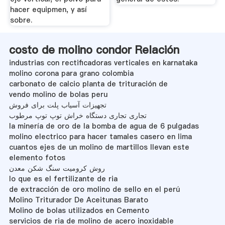
hacer equipmen, y así
sobre.
costo de molino condor Relación
industrias con rectificadoras verticales en karnataka
molino corona para grano colombia
carbonato de calcio planta de trituración de
vendo molino de bolas peru
تجهیزات آسیاب پلت برای فروش
تجاری تجاری دستگاه خراش توپ توپ مرطوب
la minería de oro de la bomba de agua de 6 pulgadas
molino electrico para hacer tamales casero en lima
cuantos ejes de un molino de martillos llevan este
elemento fotos
روش كرومیت سنگ شکن معدن
lo que es el fertilizante de ria
de extracción de oro molino de sello en el perú
Molino Triturador De Aceitunas Barato
Molino de bolas utilizados en Cemento
servicios de ria de molino de acero inoxidable