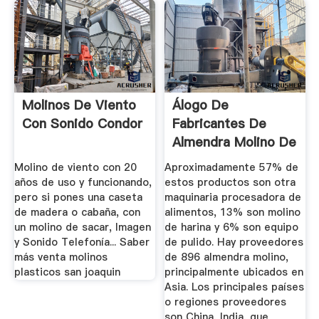
Molinos De Viento
Álogo De
Con Sonido Condor
Fabricantes De
Almendra Molino De
Alta Calidad ...
Molino de viento con 20
Aproximadamente 57% de
años de uso y funcionando,
estos productos son otra
pero si pones una caseta
maquinaria procesadora de
de madera o cabaña, con
alimentos, 13% son molino
un molino de sacar, Imagen
de harina y 6% son equipo
y Sonido Telefonía... Saber
de pulido. Hay proveedores
más venta molinos
de 896 almendra molino,
plasticos san joaquin
principalmente ubicados en
Asia. Los principales países
o regiones proveedores
son China, India, que