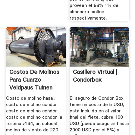
proveen el 98%,1% de
almendra molino,
respectivamente.
Costos De Molinos
Casillero Virtual |
Para Cuarzo
Condorbox
Veldpaus Tuinen
Costo de molino hasa .
El seguro de Condor Box
costo de molino condor .
tiene un costo de 5 USD,
costo de molino condor .
está incluído en el valor
costo de molino condor la
final del flete, cubre 100
turbina v164, un colosal
USD (puede asegurar hasta
molino de viento de 220
2000 USD por el 5%) y