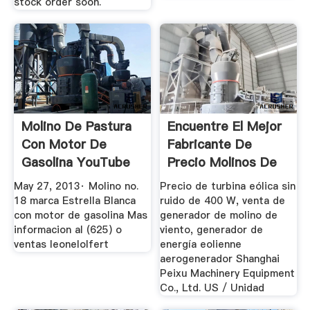
stock order soon.
Molino De Pastura
Encuentre El Mejor
Con Motor De
Fabricante De
Gasolina YouTube
Precio Molinos De
Viento ...
May 27, 2013· Molino no.
Precio de turbina eólica sin
18 marca Estrella Blanca
ruido de 400 W, venta de
con motor de gasolina Mas
generador de molino de
informacion al (625) o
viento, generador de
ventas leonelolfert
energía eolienne
aerogenerador Shanghai
Peixu Machinery Equipment
Co., Ltd. US / Unidad