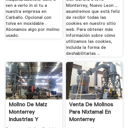
ven a verlo in si tu a
Monterrey, Nuevo Leon ...
nuestra empresa en
asumiremos que está feliz
Carballo. Opcional con
de recibir todas las
tolva en inoxidable .
cookies en nuestro sitio
Abonamos algo por molino
web. Para obtener más
usado.
información sobre cómo
utilizamos las cookies,
incluida la forma de
deshabilitarlas ...
Molino De Maiz
Venta De Molinos
Monterrey
Para Nixtamal En
Industrias Y
Monterrey
Oficinas En ...