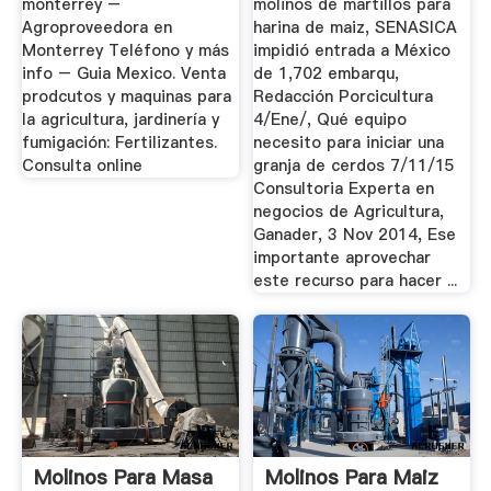
monterrey –
molinos de martillos para
Agroproveedora en
harina de maiz, SENASICA
Monterrey Teléfono y más
impidió entrada a México
info – Guia Mexico. Venta
de 1,702 embarqu,
prodcutos y maquinas para
Redacción Porcicultura
la agricultura, jardinería y
4/Ene/, Qué equipo
fumigación: Fertilizantes.
necesito para iniciar una
Consulta online
granja de cerdos 7/11/15
Consultoria Experta en
negocios de Agricultura,
Ganader, 3 Nov 2014, Ese
importante aprovechar
este recurso para hacer ...
Molinos Para Masa
Molinos Para Maiz