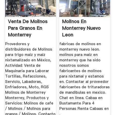
Venta De Molinos
Molinos En
Para Granos En
Monterrey Nuevo
Monterrey
Leon
Provedores y
fabricas de molinos en
distribuidores de Molinos
monterrey nuevo leon.
para trigo maiz y maiz
molinos para maiz en
nixtamalizado en México,
monterrey que ha sido
Actividad: Venta de
nosotros somos
Maquinaría para Laborar
fabricantes de molinos
Tortillas, Refacciones,
para nixtamal y estamos
Servicio, Labadoras,
en. Contactar al proveedor
Enfriadores, Moto, RGS
fabricantes de trituradoras
Molinos de Monterrey
de mandibulas en mexico.
Monterrey, Productos y
Chat en linea. Cabaa en
Servicios: Molinos de cafe
Bustamante Para 4
/ Molinos / Molinos para
Personas Renta Cabaas en
granos / Molinos, Contacto
.