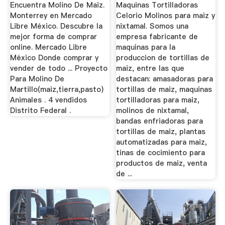
México
Encuentra Molino De Maiz.
Maquinas Tortilladoras
Monterrey en Mercado
Celorio Molinos para maiz y
Libre México. Descubre la
nixtamal. Somos una
mejor forma de comprar
empresa fabricante de
online. Mercado Libre
maquinas para la
México Donde comprar y
produccion de tortillas de
vender de todo ... Proyecto
maiz, entre las que
Para Molino De
destacan: amasadoras para
Martillo(maiz,tierra,pasto)
tortillas de maiz, maquinas
Animales . 4 vendidos
tortilladoras para maiz,
Distrito Federal .
molinos de nixtamal,
bandas enfriadoras para
tortillas de maiz, plantas
automatizadas para maiz,
tinas de cocimiento para
productos de maiz, venta
de ...