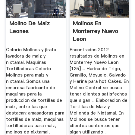
Molino De Maiz
Molinos En
Leones
Monterrey Nuevo
Leon
Celorio Molinos y jirafa
Encontrados 2012
lavadora de maiz y
resultados de Molinos en
nixtamal. Maquinas
Monterrey Nuevo Leon
Tortilladoras Celorio
[125] ... Harina de Trigo,
Molinos para maiz y
Granillo, Moyuelo, Salvado
nixtamal. Somos una
y Harina para hot Cakes. En
empresa fabricante de
Molino Central se busca
maquinas para la
tener clientes satisfechos
produccion de tortillas de
que sigan ... Elaboracion de
maiz, entre las que
Tortillas de Maiz y
destacan: amasadoras para
Molienda de Nixtamal. En
tortillas de maiz, maquinas
Molinos se busca tener
tortilladoras para maiz,
clientes contentos que
molinos de nixtamal,
sigan utilizando ...