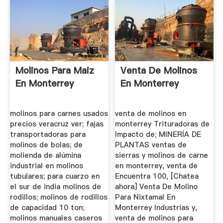
Molinos Para Maiz
Venta De Molinos
En Monterrey
En Monterrey
molinos para carnes usados
venta de molinos en
precios veracruz ver; fajas
monterrey Trituradoras de
transportadoras para
Impacto de; MINERÍA DE
molinos de bolas; de
PLANTAS ventas de
molienda de alúmina
sierras y molinos de carne
industrial en molinos
en monterrey, venta de
tubulares; para cuarzo en
Encuentra 100, [Chatea
el sur de india molinos de
ahora] Venta De Molino
rodillos; molinos de rodillos
Para Nixtamal En
de capacidad 10 ton;
Monterrey Industrias y,
molinos manuales caseros
venta de molinos para