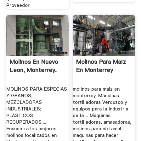
Proveedor
Molinos En Nuevo
Molinos Para Maiz
Leon, Monterrey.
En Monterrey
MOLINOS PARA ESPECIAS
molinos para maiz en
Y GRANOS;
monterrey. Máquinas
MEZCLADORAS
tortilladoras Verduzco y
INDUSTRIALES;
equipos para la industria
PLÁSTICOS
de la ... Máquinas
RECUPERADOS ...
tortilladoras, amasadoras,
Encuentra los mejores
molinos para nixtamal,
molinos localizados en
máquinas para hacer