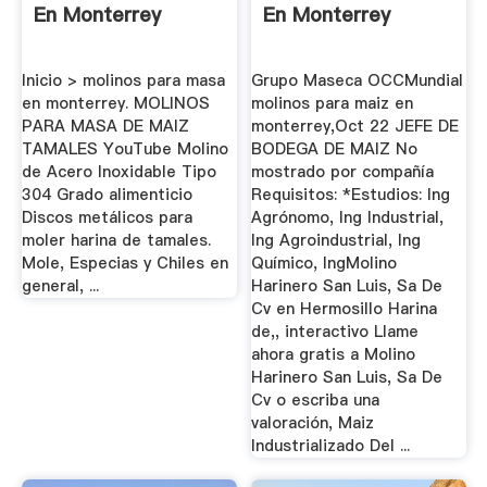
En Monterrey
En Monterrey
Inicio > molinos para masa
Grupo Maseca OCCMundial
en monterrey. MOLINOS
molinos para maiz en
PARA MASA DE MAIZ
monterrey,Oct 22 JEFE DE
TAMALES YouTube Molino
BODEGA DE MAIZ No
de Acero Inoxidable Tipo
mostrado por compañía
304 Grado alimenticio
Requisitos: *Estudios: Ing
Discos metálicos para
Agrónomo, Ing Industrial,
moler harina de tamales.
Ing Agroindustrial, Ing
Mole, Especias y Chiles en
Químico, IngMolino
general, ...
Harinero San Luis, Sa De
Cv en Hermosillo Harina
de,, interactivo Llame
ahora gratis a Molino
Harinero San Luis, Sa De
Cv o escriba una
valoración, Maiz
Industrializado Del ...