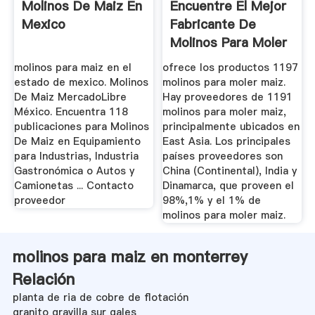
Molinos De Maiz En
Encuentre El Mejor
Mexico
Fabricante De
Molinos Para Moler
Maiz Y ...
molinos para maiz en el
ofrece los productos 1197
estado de mexico. Molinos
molinos para moler maiz.
De Maiz MercadoLibre
Hay proveedores de 1191
México. Encuentra 118
molinos para moler maiz,
publicaciones para Molinos
principalmente ubicados en
De Maiz en Equipamiento
East Asia. Los principales
para Industrias, Industria
países proveedores son
Gastronómica o Autos y
China (Continental), India y
Camionetas ... Contacto
Dinamarca, que proveen el
proveedor
98%,1% y el 1% de
molinos para moler maiz.
molinos para maiz en monterrey
Relación
planta de ria de cobre de flotación
granito gravilla sur gales