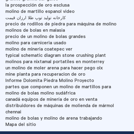
la prospección de oro esclusa
molino de martillo espanol video
کارخانه تولید توپ طلا ارزان قیمت
precio de rodillos de piedra para máquina de molino
molinos de bolas en malasia
precio de un molino de bolas grandes
molino para carniceria usado
molino de mineria coatepec ver
typical schematic diagram stone crushing plant
molinos para nixtamal portatiles en monterrey
un molino de moler arena para hacer pego olx
mine planta para recuperacion de oro
Informe Dolomita Piedra Molino Proyecto
partes que componen un molino de martillos para
molino de bolas molino sudáfrica
canadá equipos de minería de oro en venta
distribuidores de máquinas de molienda de mármol
chennai
molino de bolas y molino de arena trabajando
Mapa del sitio