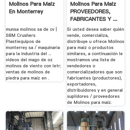
Molinos Para Maiz
Molinos Para Maiz
En Monterrey
PROVEEDORES,
FABRICANTES Y ...
munsa molinos sa de cv |
Si usted desea saber quién
SBM Crushers
vende, comercializa,
Plastiequipos de
distribuye u ofrece Molinos
monterrey sa / maquinaria
para maiz o productos
para la industria del ...
similares, a continuación le
videos del mago de oz
mostramos una lista de
molinos de viento con letr;
vendedores o
ventas de molinos de
comercializadores que son
piedra para maiz en .
fabricantes (productores),
exportadores,
distribuidores y en general
suplidores / proveedores
de Molinos para maiz.