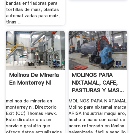
bandas enfriadoras para
tortillas de maiz, plantas
automatizadas para maiz,
tinas ...
Molinos De Mineria
MOLINOS PARA
En Monterrey Nl
NIXTAMAL, CAFE,
PASTURAS Y MAS...
molinos de mineria en
MOLINOS PARA NIXTAMAL
monterrey nl. Directorio
Molino para nixtamal marca
Exit (CC) Thomas Hawk.
ARISA Industrial maquilero,
Este directorio es un
hecho a mano con canal de
servicio gratuito que
acero reforzado en lámina
ofrece datos actualizados
galvanizada, fácil y sencillo