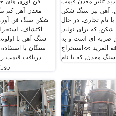
دید تاثیر معدن قیمت
فن آوری های جد
 آهن ببر سنگ شکن
معدن آهن کم مگ
ا نام تجاری. در حال
شکن سنگ فن آوری
کن, که برای تولید,
اکتشاف، استخرا
ضربه ای است و به
سنگ آهن با اولوی
ة المزيد >>استخراج
سنگان با استفاده 
 سنگ معدن, که با نام
دریافت قیمت راه
روزت