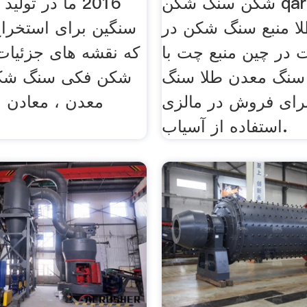
شکن سنگ شکن qarry هند سنگ
2016 ما در تول
ا منبع سنگ شکن در
سنگین برای استخراج
 در چین منبع چت با
که نقشه های جزئیات
نگ معدن طلا سنگ
شکن فکی سنگ شکن 
ای فروش در مالزی
معدن ، معادن ،ت
استفاده از آسیاب.