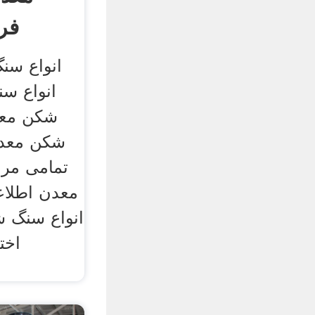
فر
انواع سن
انواع س
شکن معد
شکن معدن
تمامی مر
معدن اطلا
انواع سنگ ش
اخت