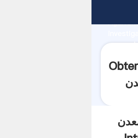
fabricante
Agarrand
investig
proveedor cr
valor y 
سنگ شکن های جدید برای
عدن