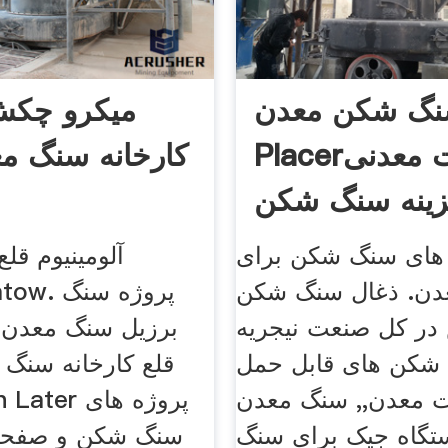
گ شکن معدن
میکرو چکش
Placerتجهیزات معدنی
کارخانه سنگ مع
زینه سنگ شکن
های سنگ شکن برای
آلومینیوم ق
ن. ذغال سنگ شکن
nakwiatow
در کل صنعت نیجریه
شکن های قابل حمل
قلع کارخانه سنگ
ت معدن,, سنگ معدن
ستگاه جیک برای سنگ
سنگ شکن و صفحه 