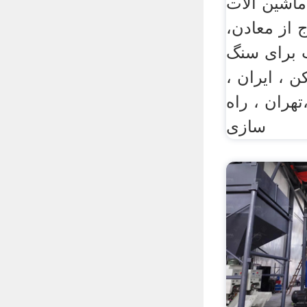
ید ماشین آلات
 از معادن،
 برای سنگ
، ایران ،
هران ، راه
سازی