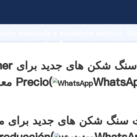
قیمت سنگ شکن های جدید برای معدن 
o fuerte capacidad de producción, fue
ación avanzada y excelente servicio, Sh
قیمت سنگ شکن های جدید برای معدن ea el
aporta valores a todos los clientes.
Obtener قیمت 
WhatsA
معدن Precio(
 سنگ شکن های جدید برای م