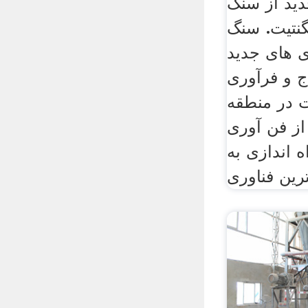
ید از سنگ
نتیت. سنگ
 های جدید
ج و فرآوری
ت در منطقه
از فن آوری
 اندازی به
رین فناوری