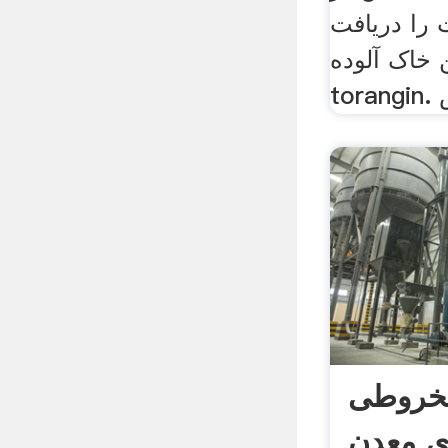
 را دریافت
 خاک آلوده
خروطی
ای معدن