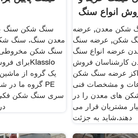
وش انواع سنگ
شکن
گ شکن معدن, عرضه
سنگ شکن سنگ بر
نگ شکن, عرضه سنگ
معدن سنگ. سنگ شکن
ن عرضه انواع سنگ
سنگ شکن مخروطی تن
 کارشناسان فروش
برای فروش سن
اکز عرضه سنگ شکن
یک گروه از ماشین
عات و مشخصات فنی
گروه ما در شانگ
کن های معدن را در
سری سنگ شکن فکی 
یار مشتریان قرار می
در
دهند.شاید به جزئت