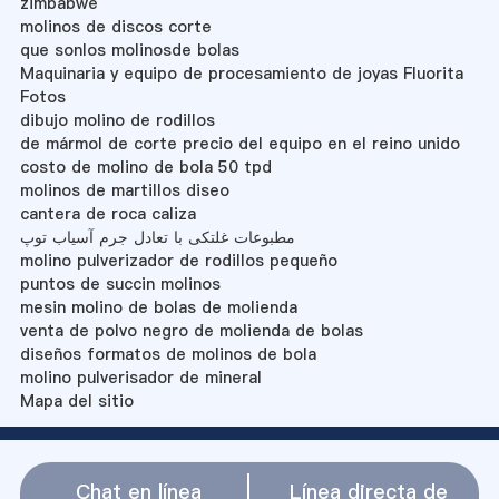
zimbabwe
molinos de discos corte
que sonlos molinosde bolas
Maquinaria y equipo de procesamiento de joyas Fluorita
Fotos
dibujo molino de rodillos
de mármol de corte precio del equipo en el reino unido
costo de molino de bola 50 tpd
molinos de martillos diseo
cantera de roca caliza
مطبوعات غلتکی با تعادل جرم آسیاب توپ
molino pulverizador de rodillos pequeño
puntos de succin molinos
mesin molino de bolas de molienda
venta de polvo negro de molienda de bolas
diseños formatos de molinos de bola
molino pulverisador de mineral
Mapa del sitio
Chat en línea
Línea directa de