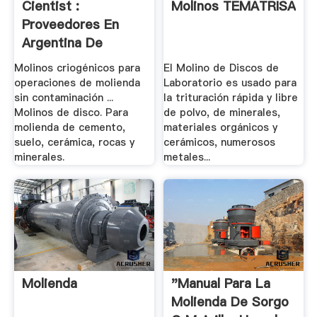
Cientist :
Molinos TEMATRISA
Proveedores En
Argentina De
Instrumental.
Molinos criogénicos para
El Molino de Discos de
operaciones de molienda
Laboratorio es usado para
sin contaminación ...
la trituración rápida y libre
Molinos de disco. Para
de polvo, de minerales,
molienda de cemento,
materiales orgánicos y
suelo, cerámica, rocas y
cerámicos, numerosos
minerales.
metales...
Molienda
"Manual Para La
Molienda De Sorgo