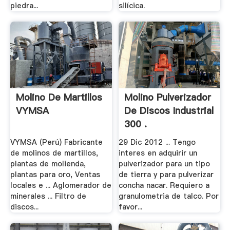
piedra...
silícica.
Molino De Martillos
Molino Pulverizador
VYMSA
De Discos Industrial
300 .
VYMSA (Perú) Fabricante
29 Dic 2012 ... Tengo
de molinos de martillos,
interes en adquirir un
plantas de molienda,
pulverizador para un tipo
plantas para oro, Ventas
de tierra y para pulverizar
locales e ... Aglomerador de
concha nacar. Requiero a
minerales ... Filtro de
granulometria de talco. Por
discos...
favor...