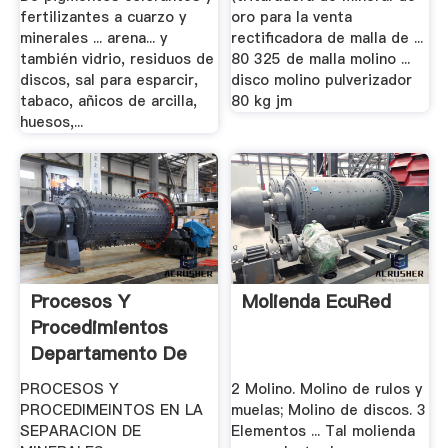
fertilizantes a cuarzo y
oro para la venta
minerales ... arena... y
rectificadora de malla de ...
también vidrio, residuos de
80 325 de malla molino ...
discos, sal para esparcir,
disco molino pulverizador
tabaco, añicos de arcilla,
80 kg jm
huesos,...
Procesos Y
Molienda EcuRed
Procedimientos
Departamento De
Geología ...
PROCESOS Y
2 Molino. Molino de rulos y
PROCEDIMEINTOS EN LA
muelas; Molino de discos. 3
SEPARACION DE
Elementos ... Tal molienda