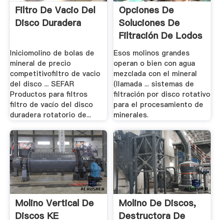
Filtro De Vacio Del
Opciones De
Disco Duradera
Soluciones De
Filtración De Lodos
De Mineral.
Iniciomolino de bolas de
Esos molinos grandes
mineral de precio
operan o bien con agua
competitivofiltro de vacio
mezclada con el mineral
del disco ... SEFAR
(llamada ... sistemas de
Productos para filtros
filtración por disco rotativo
filtro de vacío del disco
para el procesamiento de
duradera rotatorio de...
minerales.
Molino Vertical De
Molino De Discos,
Discos KE
Destructora De