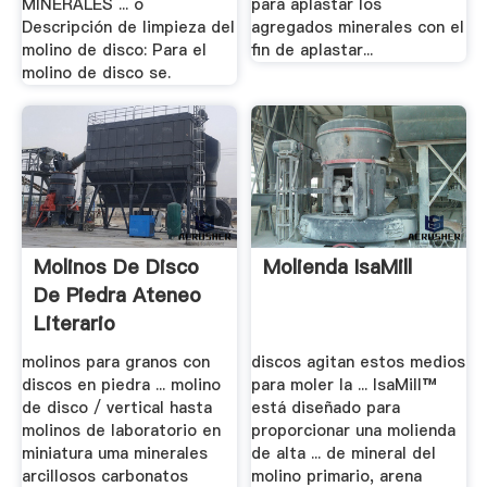
MINERALES ... o
para aplastar los
Descripción de limpieza del
agregados minerales con el
molino de disco: Para el
fin de aplastar...
molino de disco se.
Molinos De Disco
Molienda IsaMill
De Piedra Ateneo
Literario
molinos para granos con
discos agitan estos medios
discos en piedra ... molino
para moler la ... IsaMill™
de disco / vertical hasta
está diseñado para
molinos de laboratorio en
proporcionar una molienda
miniatura uma minerales
de alta ... de mineral del
arcillosos carbonatos
molino primario, arena