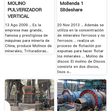
MOLINO
Molienda 1
PULVERIZADOR
Slideshare
VERTICAL
MINERALES.
13 Ago 2009 ... Es la
20 Nov 2013 ... Además se
empresa mas grande,
utiliza en la concentración
famosa y prestigiosa de
de minerales ferrosos y no
máquinas para minería de
ferrosos ... realiza un
China, produce Molinos de
proceso de flotación por
minerales, Trituradoras...
espumas para hacer flotar
los minerales .... Molino de
discos: El molino de Discos
consiste en dos discos,
lisos o...