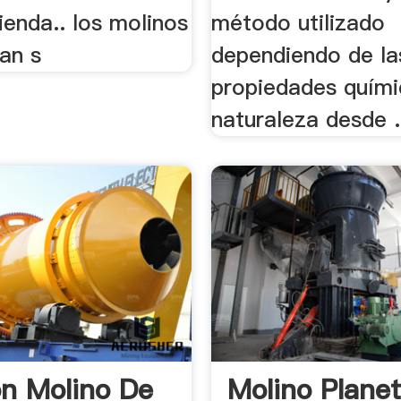
enda.. los molinos
método utilizado
an s
dependiendo de la
propiedades quími
naturaleza desde .
n Molino De
Molino Planet