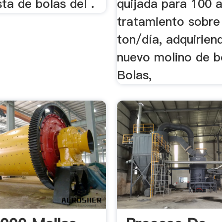
ta de bolas del .
quijada para 100 
tratamiento sobre
ton/día, adquirien
nuevo molino de b
Bolas,