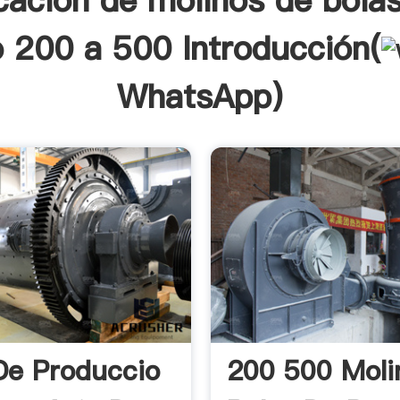
cación de molinos de bola
 200 a 500 Introducción(
WhatsApp
)
De Produccio
200 500 Moli