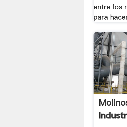
entre los r
para hacer
Molino
Industr