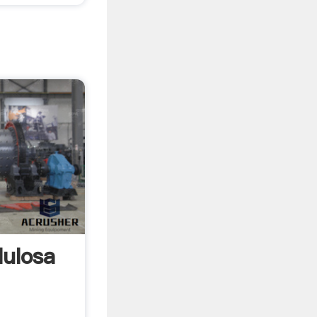
lulosa