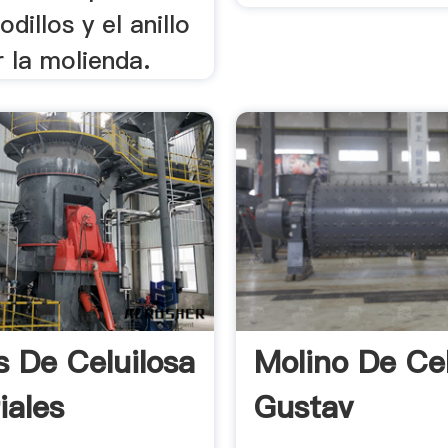
odillos y el anillo
 la molienda.
s De Celuilosa
Molino De Ce
iales
Gustav