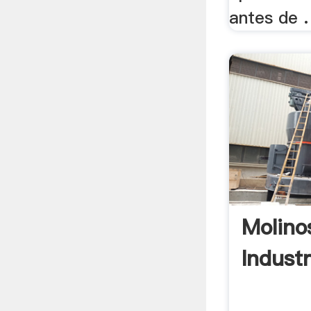
antes de .
Molino
Industr