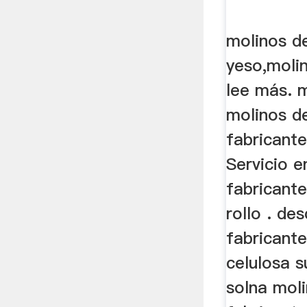
molinos d
yeso,molin
lee más. m
molinos de
fabricante
Servicio e
fabricant
rollo . de
fabricante
celulosa 
solna mol