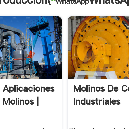
troducción(
WhatsA
 Aplicaciones
Molinos De Ce
 Molinos |
Industriales