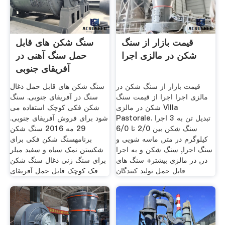
قیمت بازار از سنگ
سنگ شکن های قابل
شکن در مالزی اجرا
حمل سنگ آهنی در
آفریقای جنوبی
قیمت بازار از سنگ شکن در
سنگ شکن های قابل حمل ذغال
مالزی اجرا اجرا از قیمت سنگ
سنگ در آفریقای جنوبی. سنگ
شکن در مالزی Villa
شکن فکی کوچک استفاده می
Pastorale. تبدیل تن به 3 اجرا
شود برای فروش آفریقای جنوبی.
سنگ شکن بین 2/0 تا 6/0
29 مه 2016 سنگ شکن
کیلوگرم در متر, ماسه شویی و
برنامهسنگ شکن فکی برای
سنگ اجرا, سنگ شکن و به اجرا
شکستن نمک سیاه و سفید میلر
در, در مالزی بیشتر+ سنگ های
برای سنگ زنی ذغال سنگ شکن
قابل حمل تولید کنندگان
فک کوچک قابل حمل آفریقای