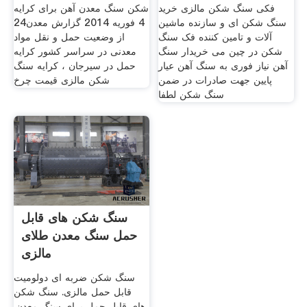
فکی سنگ شکن مالزی خرید
شکن سنگ معدن آهن برای کرایه
سنگ شکن ای و سازنده ماشین
4 فوریه 2014 گزارش معدن24
آلات و تامین کننده فک سنگ
از وضعیت حمل و نقل مواد
شکن در چین می خریدار سنگ
معدنی در سراسر کشور کرایه
آهن نیاز فوری به سنگ آهن عیار
حمل در سیرجان ، کرایه سنگ
پایین جهت صادرات در ضمن
شکن مالزی قیمت چرخ
سنگ شکن لطفا
سنگ شکن های قابل
حمل سنگ معدن طلای
مالزی
سنگ شکن ضربه ای دولومیت
قابل حمل مالزی. سنگ شکن
های قابل حمل برای سنگ معدن.