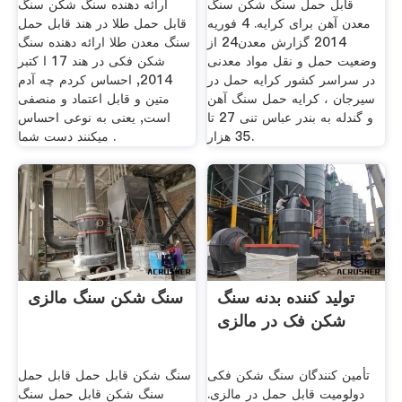
قابل حمل سنگ شکن سنگ
ارائه دهنده سنگ شکن سنگ
معدن آهن برای کرایه. 4 فوریه
قابل حمل طلا در هند قابل حمل
2014 گزارش معدن24 از
سنگ معدن طلا ارائه دهنده سنگ
وضعیت حمل و نقل مواد معدنی
شکن فکی در هند 17 ا کتبر
در سراسر کشور کرایه حمل در
2014, احساس كردم چه آدم
سیرجان ، کرایه حمل سنگ آهن
متین و قابل اعتماد و منصفی
و گندله به بندر عباس تنی 27 تا
است, یعنی به نوعی احساس
35 هزار.
میكنند دست شما .
تولید کننده بدنه سنگ
سنگ شکن سنگ مالزی
شکن فک در مالزی
تأمین کنندگان سنگ شکن فکی
سنگ شکن قابل حمل قابل حمل
دولومیت قابل حمل در مالزی.
سنگ شکن قابل حمل سنگ