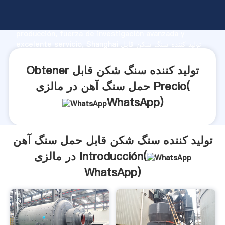
تولید کننده سنگ شکن قابل حمل سنگ آهن در مالزی
fabricante Agarrando fuerte capacidad de
producción, fuerza de investigación avanzada y
excelente servicio, Shanghai تولید کننده سنگ شکن قابل
حمل سنگ آهن در مالزی proveedor crea el valor y aporta
valores a todos los clientes.
Obtener تولید کننده سنگ شکن قابل
حمل سنگ آهن در مالزی Precio(
WhatsApp
)
تولید کننده سنگ شکن قابل حمل سنگ آهن
در مالزی Introducción(
WhatsApp
)