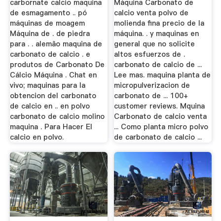
carbornate calcio maquina
Máquina Carbonato de
de esmagamento .. pó
calcio venta polvo de
máquinas de moagem
molienda fina precio de la
Máquina de . de piedra
máquina. . y maquinas en
para . . alemão maquina de
general que no solicite
carbonato de calcio . e
altos esfuerzos de .
produtos de Carbonato De
carbonato de calcio de ...
Cálcio Máquina . Chat en
Lee mas. maquina planta de
vivo; maquinas para la
micropulverizacion de
obtencion del carbonato
carbonato de ... 100+
de calcio en .. en polvo
customer reviews. Mquina
carbonato de calcio molino
Carbonato de calcio venta
maquina . Para Hacer El
... Como planta micro polvo
calcio en polvo.
de carbonato de calcio ...