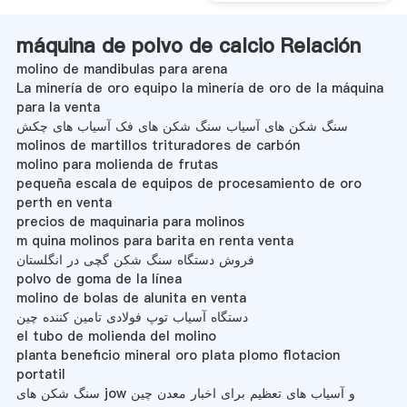
máquina de polvo de calcio Relación
molino de mandibulas para arena
La minería de oro equipo la minería de oro de la máquina
para la venta
سنگ شکن های آسیاب سنگ شکن های فک آسیاب های چکش
molinos de martillos trituradores de carbón
molino para molienda de frutas
pequeña escala de equipos de procesamiento de oro
perth en venta
precios de maquinaria para molinos
m quina molinos para barita en renta venta
فروش دستگاه سنگ شکن گچی در انگلستان
polvo de goma de la línea
molino de bolas de alunita en venta
دستگاه آسیاب توپ فولادی تامین کننده چین
el tubo de molienda del molino
planta beneficio mineral oro plata plomo flotacion
portatil
سنگ شکن های jow و آسیاب های تعظیم برای اخبار معدن چین