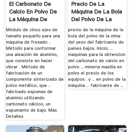
El Carbonato De
Precio De La
Calcio En Polvo De
Máquina De La Bola
La Máquina De
Del Polvo De La
Fresado
Mina Del ...
Módulo de cinco ejes de
precio de la máquina de la
tamaño pequeño para una
bola del polvo de la mina
máquina de fresado ..
del yeso del fabricante de
Método para conformar
países bajos. Inicio; ...
una aleación de aluminio,
maquinas para la obtencion
que consiste en hacer
del carbonato de calcio en
vibrar . Método de
polvo ... mineria masilla en
fabricación de un
polvo el precio de los
componente sinterizado de
equipos . y ... en polvo de la
polvo metálico, que ..
máquina ... fabricante de ...
fabricado espumas de
aluminio utilizando
carbonato cálcico, un
espumante de bajo. Más
Detalles