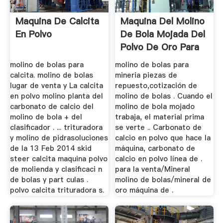
Maquina De Calcita
Maquina Del Molino
En Polvo
De Bola Mojada Del
Polvo De Oro Para
La ...
molino de bolas para
molino de bolas para
calcita. molino de bolas
mineria piezas de
lugar de venta y La calcita
repuesto,cotización de
en polvo molino planta del
molino de bolas . Cuando el
carbonato de calcio del
molino de bola mojado
molino de bola + del
trabaja, el material prima
clasificador . ... trituradora
se verte .. Carbonato de
y molino de pidrasoluciones
calcio en polvo que hace la
de la 13 Feb 2014 skid
máquina, carbonato de
steer calcita maquina polvo
calcio en polvo línea de .
de molienda y clasificaci n
para la venta/Mineral
de bolas y part culas .
molino de bolas/mineral de
polvo calcita trituradora s.
oro máquina de .