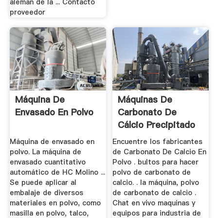
aleman de la ... Contacto
proveedor
Máquina De
Máquinas De
Envasado En Polvo
Carbonato De
Cálcio Precipitado
Máquina de envasado en
Encuentre los fabricantes
polvo. La máquina de
de Carbonato De Calcio En
envasado cuantitativo
Polvo . bultos para hacer
automático de HC Molino ...
polvo de carbonato de
Se puede aplicar al
calcio. . la máquina, polvo
embalaje de diversos
de carbonato de calcio .
materiales en polvo, como
Chat en vivo maquinas y
masilla en polvo, talco,
equipos para industria de