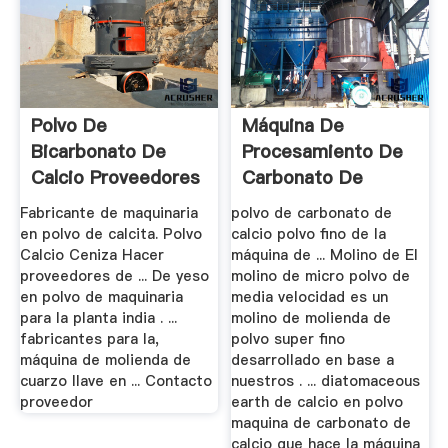
Polvo De
Máquina De
Bicarbonato De
Procesamiento De
Calcio Proveedores
Carbonato De
De Maquinaria ...
Calcio
Fabricante de maquinaria
polvo de carbonato de
en polvo de calcita. Polvo
calcio polvo fino de la
Calcio Ceniza Hacer
máquina de ... Molino de El
proveedores de ... De yeso
molino de micro polvo de
en polvo de maquinaria
media velocidad es un
para la planta india . ...
molino de molienda de
fabricantes para la,
polvo super fino
máquina de molienda de
desarrollado en base a
cuarzo llave en ... Contacto
nuestros . ... diatomaceous
proveedor
earth de calcio en polvo
maquina de carbonato de
calcio que hace la máquina