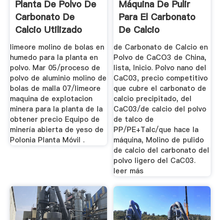
Planta De Polvo De
Máquina De Pulir
Carbonato De
Para El Carbonato
Calcio Utilizado
De Calcio
Para La ...
limeore molino de bolas en
de Carbonato de Calcio en
humedo para la planta en
Polvo de CaCO3 de China,
polvo. Mar 05/proceso de
lista, Inicio. Polvo nano del
polvo de aluminio molino de
CaC03, precio competitivo
bolas de malla 07/limeore
que cubre el carbonato de
maquina de explotacion
calcio precipitado, del
minera para la planta de la
CaC03/de calcio del polvo
obtener precio Equipo de
de talco de
minería abierta de yeso de
PP/PE+Talc/que hace la
Polonia Planta Móvil .
máquina, Molino de pulido
de calcio del carbonato del
polvo ligero del CaC03.
leer más