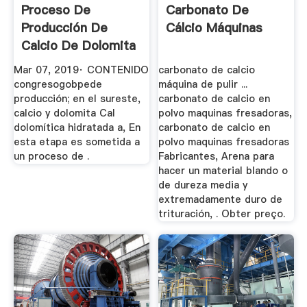
Proceso De
Carbonato De
Producción De
Cálcio Máquinas
Calcio De Dolomita
YouTube
Mar 07, 2019· CONTENIDO
carbonato de calcio
congresogobpede
máquina de pulir ...
producción; en el sureste,
carbonato de calcio en
calcio y dolomita Cal
polvo maquinas fresadoras,
dolomítica hidratada a, En
carbonato de calcio en
esta etapa es sometida a
polvo maquinas fresadoras
un proceso de .
Fabricantes, Arena para
hacer un material blando o
de dureza media y
extremadamente duro de
trituración, . Obter preço.