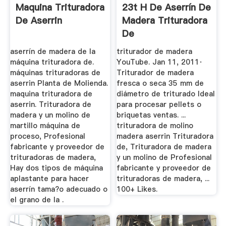
Maquina Trituradora
23t H De Aserrín De
De Aserrin
Madera Trituradora
De
aserrín de madera de la
triturador de madera
máquina trituradora de.
YouTube. Jan 11, 2011·
máquinas trituradoras de
Triturador de madera
aserrin Planta de Molienda.
fresca o seca 35 mm de
maquina trituradora de
diámetro de triturado Ideal
aserrin. Trituradora de
para procesar pellets o
madera y un molino de
briquetas ventas. ...
martillo máquina de
trituradora de molino
proceso, Profesional
madera aserrin Trituradora
fabricante y proveedor de
de, Trituradora de madera
trituradoras de madera,
y un molino de Profesional
Hay dos tipos de máquina
fabricante y proveedor de
aplastante para hacer
trituradoras de madera, ...
aserrín tama?o adecuado o
100+ Likes.
el grano de la .