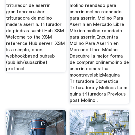
triturador de aserrin
molino reendado para
graniteorecrusher
aserrin molino reendado
trituradora de molino
para aserrin. Molino Para
madera aserrin. triturador
Aserrin en Mercado Libre
de piedras sambi Hub XSM
México molino reendado
Welcome to the XSM
para aserrin,Encuentra
reference Hub server! XSM
Molino Para Aserrin en
is a simple, open,
Mercado Libre México
webhookbased pubsub
Descubre la mejor forma
(publish/subscribe)
de comprar onlinemolino de
protocol.
aserrin domestica
moontravelsbizMaquina
Trituradora Domestica
Trituradora y Molinos La m
quina trituradora Previous
post Molino .