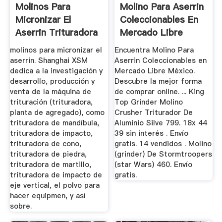
Molinos Para
Molino Para Aserrin
Micronizar El
Coleccionables En
Aserrin Trituradora
Mercado Libre
De Cono
México
molinos para micronizar el
Encuentra Molino Para
aserrin. Shanghai XSM
Aserrin Coleccionables en
dedica a la investigación y
Mercado Libre México.
desarrollo, producción y
Descubre la mejor forma
venta de la máquina de
de comprar online. ... King
trituración (trituradora,
Top Grinder Molino
planta de agregado), como
Crusher Triturador De
trituradora de mandíbula,
Aluminio Silve 799. 18x 44
trituradora de impacto,
39 sin interés . Envío
trituradora de cono,
gratis. 14 vendidos . Molino
trituradora de piedra,
(grinder) De Stormtroopers
trituradora de martillo,
(star Wars) 460. Envío
trituradora de impacto de
gratis.
eje vertical, el polvo para
hacer equipmen, y así
sobre.