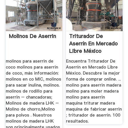
Molinos De Aserrin
Triturador De
Aserrín En Mercado
Libre México
molinos para aserrin de
Encuentra Triturador De
coco molinos para aserrin
Aserrín en Mercado Libre
de coco, más información:
México. Descubre la mejor
molinos en co MIC, molinos
forma de comprar online. ...
para sacar inulina, molinos.
molino para aserrin madera
molinos de rodillo para
molino para moler madera
aserrin – chancadoras;
molino para aserrin
Molinos de madera LHK –
maquina triturar madera
Molino de chorro,Molino
maquina de fabricar aserrin
para polvos . Nuestros
; triturador de aserrín. 100
molinos de madera LHK
resultados.
son principalmente usados