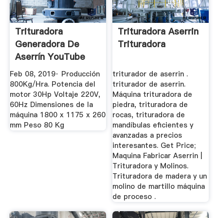
Trituradora
Trituradora Aserrin
Generadora De
Trituradora
Aserrín YouTube
Feb 08, 2019· Producción
triturador de aserrin .
800Kg/Hra. Potencia del
triturador de aserrin.
motor 30Hp Voltaje 220V,
Máquina trituradora de
60Hz Dimensiones de la
piedra, trituradora de
máquina 1800 x 1175 x 260
rocas, trituradora de
mm Peso 80 Kg
mandíbulas eficientes y
avanzadas a precios
interesantes. Get Price;
Maquina Fabricar Aserrin |
Trituradora y Molinos.
Trituradora de madera y un
molino de martillo máquina
de proceso .