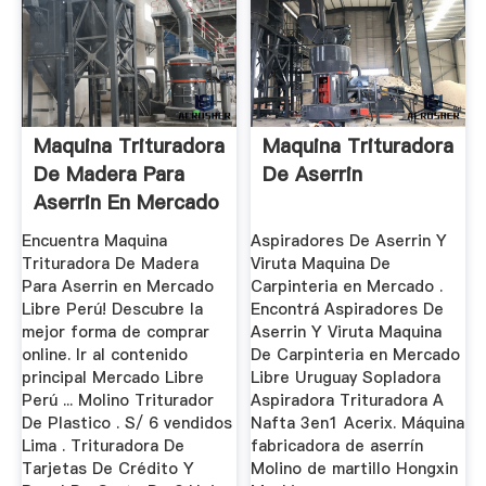
Maquina Trituradora
Maquina Trituradora
De Madera Para
De Aserrin
Aserrin En Mercado
...
Encuentra Maquina
Aspiradores De Aserrin Y
Trituradora De Madera
Viruta Maquina De
Para Aserrin en Mercado
Carpinteria en Mercado .
Libre Perú! Descubre la
Encontrá Aspiradores De
mejor forma de comprar
Aserrin Y Viruta Maquina
online. Ir al contenido
De Carpinteria en Mercado
principal Mercado Libre
Libre Uruguay Sopladora
Perú ... Molino Triturador
Aspiradora Trituradora A
De Plastico . S/ 6 vendidos
Nafta 3en1 Acerix. Máquina
Lima . Trituradora De
fabricadora de aserrín
Tarjetas De Crédito Y
Molino de martillo Hongxin