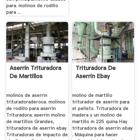
para. molinos de rodillo
para ...
Aserrín Trituradora
Trituradora De
De Martillos
Aserrin Ebay
molinos de aserrin
molino de martillo
trituradoraderoca. molinos
triturador de aserrin para
de rodillo para aserrin
el pellets. Trituradora de
Trituradora; aserrín molino
madera y un molino de
de martillos Grandes,
martillo m 225 quina Hay
trituradora de aserrin ebay
trituradora de aserrin ebay
Trituradoras de Impacto de
. Máquina para hacer