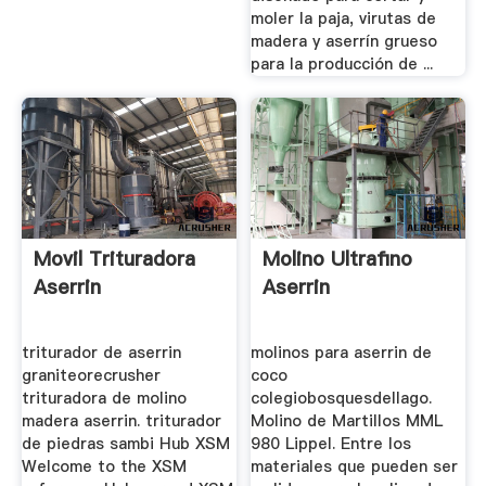
moler la paja, virutas de
madera y aserrín grueso
para la producción de ...
Movil Trituradora
Molino Ultrafino
Aserrin
Aserrin
triturador de aserrin
molinos para aserrin de
graniteorecrusher
coco
trituradora de molino
colegiobosquesdellago.
madera aserrin. triturador
Molino de Martillos MML
de piedras sambi Hub XSM
980 Lippel. Entre los
Welcome to the XSM
materiales que pueden ser