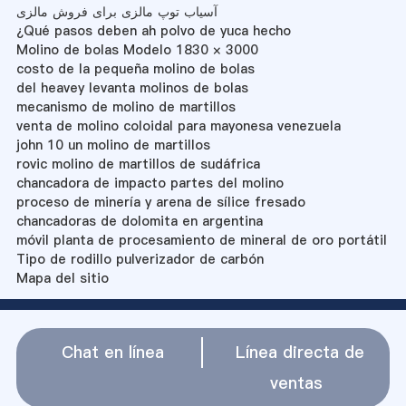
آسیاب توپ مالزی برای فروش مالزی
¿Qué pasos deben ah polvo de yuca hecho
Molino de bolas Modelo 1830 × 3000
costo de la pequeña molino de bolas
del heavey levanta molinos de bolas
mecanismo de molino de martillos
venta de molino coloidal para mayonesa venezuela
john 10 un molino de martillos
rovic molino de martillos de sudáfrica
chancadora de impacto partes del molino
proceso de minería y arena de sílice fresado
chancadoras de dolomita en argentina
móvil planta de procesamiento de mineral de oro portátil
Tipo de rodillo pulverizador de carbón
Mapa del sitio
Chat en línea
Línea directa de
ventas