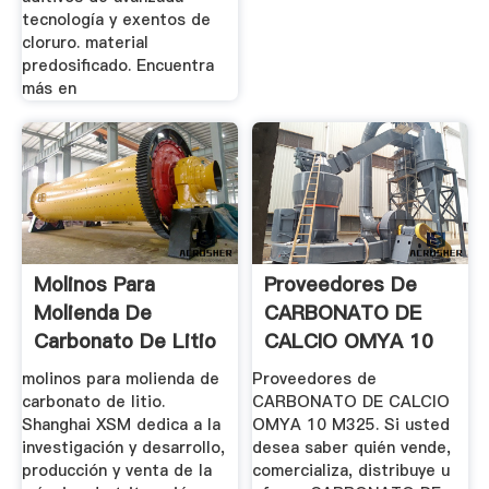
tecnología y exentos de
cloruro. material
predosificado. Encuentra
más en
Molinos Para
Proveedores De
Molienda De
CARBONATO DE
Carbonato De Litio
CALCIO OMYA 10
Trituradora ...
M325
molinos para molienda de
Proveedores de
carbonato de litio.
CARBONATO DE CALCIO
Shanghai XSM dedica a la
OMYA 10 M325. Si usted
investigación y desarrollo,
desea saber quién vende,
producción y venta de la
comercializa, distribuye u