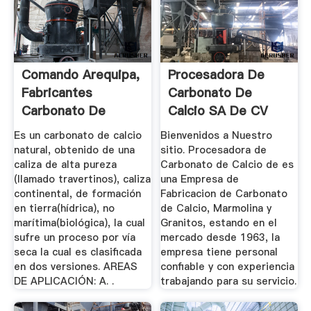
Comando Arequipa,
Procesadora De
Fabricantes
Carbonato De
Carbonato De
Calcio SA De CV
Calcio, Oxido ...
Es un carbonato de calcio
Bienvenidos a Nuestro
natural, obtenido de una
sitio. Procesadora de
caliza de alta pureza
Carbonato de Calcio de es
(llamado travertinos), caliza
una Empresa de
continental, de formación
Fabricacion de Carbonato
en tierra(hídrica), no
de Calcio, Marmolina y
marítima(biológica), la cual
Granitos, estando en el
sufre un proceso por vía
mercado desde 1963, la
seca la cual es clasificada
empresa tiene personal
en dos versiones. AREAS
confiable y con experiencia
DE APLICACIÓN: A. .
trabajando para su servicio.