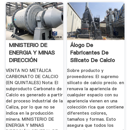
MINISTERIO DE
Álogo De
ENERGIA Y MINAS
Fabricantes De
DIRECCIÓN
Silicato De Calcio
GENERAL DE .
Precio De ...
VENTA NO METÁLICA
Sobre producto y
CARBONATO DE CALCIO
proveedores: El supremo
(EN QUINTALES) Nota: El
silicato de calcio precio. en
subproducto Carbonato de
renueva la apariencia de
Calcio es generado a partir
cualquier espacio con su
del proceso industrial de la
apariencia vienen en una
Caliza, por lo que no se
colección rica que contiene
indica en la producción
diferentes colores,
minera. MINISTERIO DE
tamaños y formas. Esto
ENERGIA Y MINAS
asegura que todos los