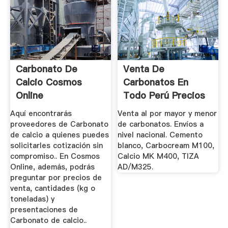
Carbonato De
Venta De
Calcio Cosmos
Carbonatos En
Online
Todo Perú Precios
Insuperables!
Aquí encontrarás
Venta al por mayor y menor
proveedores de Carbonato
de carbonatos. Envíos a
de calcio a quienes puedes
nivel nacional. Cemento
solicitarles cotización sin
blanco, Carbocream M100,
compromiso.. En Cosmos
Calcio MK M400, TIZA
Online, además, podrás
AD/M325.
preguntar por precios de
venta, cantidades (kg o
toneladas) y
presentaciones de
Carbonato de calcio..