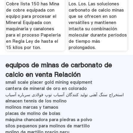
Cobre lista 150 has Mina
Los. Los. Las soluciones
de cobre equipada con
carbonato de calcio minas
equipo para procesar el
que se ofrecen en son
Mineral Equipada con
versátiles y mantienen
maquinaria y canalones
intacta su combinación
para el proceso Papeleria
molecular durante períodos
en Regla Ley de hasta el
de tiempo más
15 kilos por ton.
prolongados.
equipos de minas de carbonato de
calcio en venta Relación
small scale placer gold mining equipment
cantera de mineral de oro en colorado
استخراج سنگ آهنی تولید کنندگان آسیاب توپ فولادی سرباره آسیاب
almacen tennis de los molino
molinos marcas y tamaos
placas de molino de bolas
máquina chancadora para piedras a polvo
silos pequenos para molinos de martillo
molino de martillo precio peru