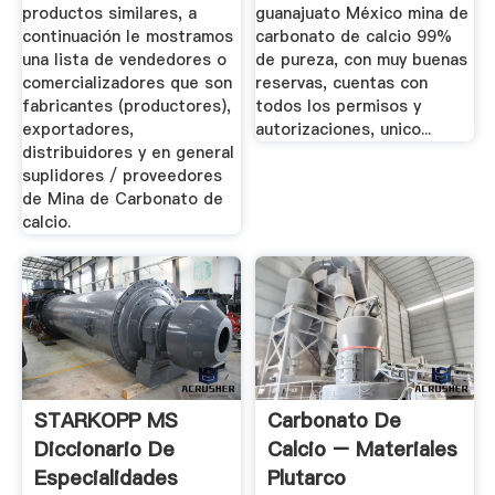
productos similares, a
guanajuato México mina de
continuación le mostramos
carbonato de calcio 99%
una lista de vendedores o
de pureza, con muy buenas
comercializadores que son
reservas, cuentas con
fabricantes (productores),
todos los permisos y
exportadores,
autorizaciones, unico...
distribuidores y en general
suplidores / proveedores
de Mina de Carbonato de
calcio.
STARKOPP MS
Carbonato De
Diccionario De
Calcio – Materiales
Especialidades
Plutarco