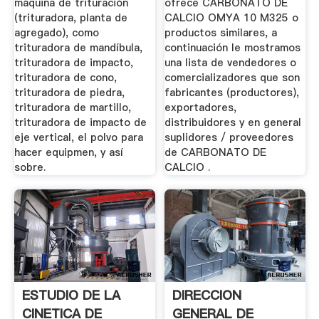
máquina de trituración
ofrece CARBONATO DE
(trituradora, planta de
CALCIO OMYA 10 M325 o
agregado), como
productos similares, a
trituradora de mandíbula,
continuación le mostramos
trituradora de impacto,
una lista de vendedores o
trituradora de cono,
comercializadores que son
trituradora de piedra,
fabricantes (productores),
trituradora de martillo,
exportadores,
trituradora de impacto de
distribuidores y en general
eje vertical, el polvo para
suplidores / proveedores
hacer equipmen, y así
de CARBONATO DE
sobre.
CALCIO .
ESTUDIO DE LA
DIRECCION
CINETICA DE
GENERAL DE