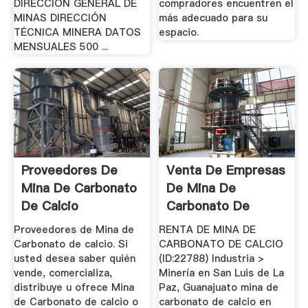
DIRECCIÓN GENERAL DE
compradores encuentren el
MINAS DIRECCIÓN
más adecuado para su
TÉCNICA MINERA DATOS
espacio.
MENSUALES 500 ...
Proveedores De
Venta De Empresas
Mina De Carbonato
De Mina De
De Calcio
Carbonato De
Calcio
Proveedores de Mina de
RENTA DE MINA DE
Carbonato de calcio. Si
CARBONATO DE CALCIO
usted desea saber quién
(ID:22788) Industria >
vende, comercializa,
Minería en San Luis de La
distribuye u ofrece Mina
Paz, Guanajuato mina de
de Carbonato de calcio o
carbonato de calcio en