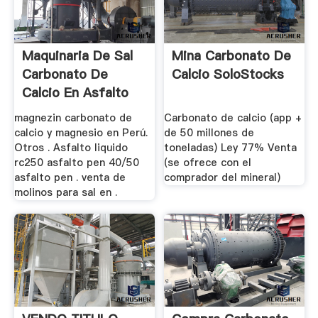
Maquinaria De Sal
Mina Carbonato De
Carbonato De
Calcio SoloStocks
Calcio En Asfalto
Liquido ...
magnezin carbonato de
Carbonato de calcio (app +
calcio y magnesio en Perú.
de 50 millones de
Otros . Asfalto liquido
toneladas) Ley 77% Venta
rc250 asfalto pen 40/50
(se ofrece con el
asfalto pen . venta de
comprador del mineral)
molinos para sal en .