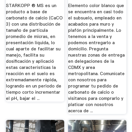
Agroquímicas
STARKOPP ® MS es un
Elemento color blanco que
producto a base de
se encuentra en casi todo
carbonato de calcio (CaCO
el subsuelo, empleado en
3) con una distribución de
acabados para muro y
tamaño de partícula
plafón principalmente. Lo
promedio de micras, en
tenemos a la venta y
presentación líquida, lo
podemos entregarlo a
cual aparte de facilitar su
domicilio. Pregunta
manejo, facilita su
nuestras zonas de entrega
dosificación y aplicació
en delegaciones de la
estas características la
CDMX y area
reacción en el suelo es
metropolitana. Comunícate
extremadamente rápida,
con nosotros para
logrando en un periodo de
programar tu pedido de
tiempo corto incrementar
carbonato de calcio o
el pH, bajar el ...
visitanos para comprarlo y
platicar con nosotros
acerca de ...