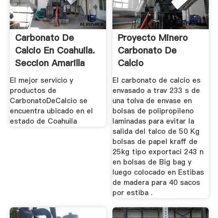
Carbonato De
Proyecto Minero
Calcio En Coahuila.
Carbonato De
Seccion Amarilla
Calcio
El mejor servicio y
El carbonato de calcio es
productos de
envasado a trav 233 s de
CarbonatoDeCalcio se
una tolva de envase en
encuentra ubicado en el
bolsas de polipropileno
estado de Coahuila
laminadas para evitar la
salida del talco de 50 Kg
bolsas de papel kraff de
25kg tipo exportaci 243 n
en bolsas de Big bag y
luego colocado en Estibas
de madera para 40 sacos
por estiba .