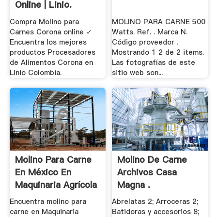
Online | Linio.
Compra Molino para
MOLINO PARA CARNE 500
Carnes Corona online ✓
Watts. Ref. . Marca N.
Encuentra los mejores
Código proveedor .
productos Procesadores
Mostrando 1 2 de 2 items.
de Alimentos Corona en
Las fotografías de este
Linio Colombia.
sitio web son...
Molino Para Carne
Molino De Carne
En México En
Archivos Casa
Maquinaria Agrícola
Magna .
Y.
Encuentra molino para
Abrelatas 2; Arroceras 2;
carne en Maquinaria
Batidoras y accesorios 8;