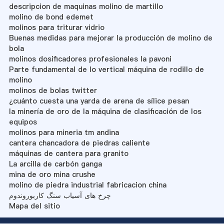
descripcion de maquinas molino de martillo
molino de bond edemet
molinos para triturar vidrio
Buenas medidas para mejorar la producción de molino de
bola
molinos dosificadores profesionales la pavoni
Parte fundamental de lo vertical máquina de rodillo de
molino
molinos de bolas twitter
¿cuánto cuesta una yarda de arena de sílice pesan
la minería de oro de la máquina de clasificación de los
equipos
molinos para mineria tm andina
cantera chancadora de piedras caliente
máquinas de cantera para granito
La arcilla de carbón ganga
mina de oro mina crushe
molino de piedra industrial fabricacion china
چرخ های آسیاب سنگ کاربوروندوم
Mapa del sitio