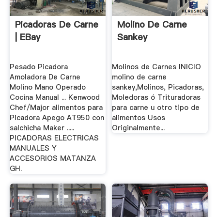
Picadoras De Carne
Molino De Carne
| EBay
Sankey
Pesado Picadora
Molinos de Carnes INICIO
Amoladora De Carne
molino de carne
Molino Mano Operado
sankey,Molinos, Picadoras,
Cocina Manual ... Kenwood
Moledoras ó Trituradoras
Chef/Major alimentos para
para carne u otro tipo de
Picadora Apego AT950 con
alimentos Usos
salchicha Maker .....
Originalmente...
PICADORAS ELECTRICAS
MANUALES Y
ACCESORIOS MATANZA
GH.