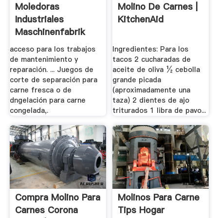
Moledoras
Molino De Carnes |
Industriales
KitchenAid
Maschinenfabrik
Laska
acceso para los trabajos
Ingredientes: Para los
de mantenimiento y
tacos 2 cucharadas de
reparación. ... Juegos de
aceite de oliva ½ cebolla
corte de separación para
grande picada
carne fresca o de
(aproximadamente una
dngelación para carne
taza) 2 dientes de ajo
congelada,.
triturados 1 libra de pavo...
Compra Molino Para
Molinos Para Carne
Carnes Corona
Tips Hogar