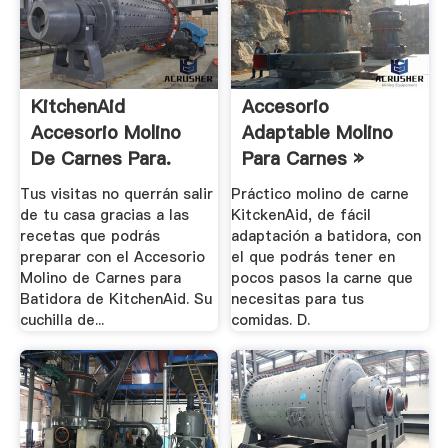
KitchenAid
Accesorio
Accesorio Molino
Adaptable Molino
De Carnes Para.
Para Carnes »
KitchenAid.
Tus visitas no querrán salir
Práctico molino de carne
de tu casa gracias a las
KitckenAid, de fácil
recetas que podrás
adaptación a batidora, con
preparar con el Accesorio
el que podrás tener en
Molino de Carnes para
pocos pasos la carne que
Batidora de KitchenAid. Su
necesitas para tus
cuchilla de...
comidas. D.