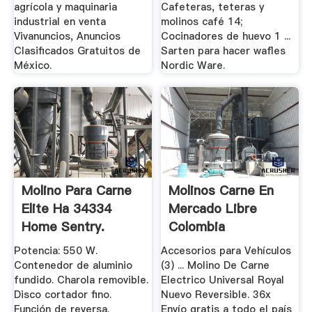
agrícola y maquinaria
Cafeteras, teteras y
industrial en venta
molinos café 14;
Vivanuncios, Anuncios
Cocinadores de huevo 1 ...
Clasificados Gratuitos de
Sarten para hacer wafles
México.
Nordic Ware.
Molino Para Carne
Molinos Carne En
Elite Ha 34334
Mercado Libre
Home Sentry.
Colombia
Potencia: 550 W.
Accesorios para Vehículos
Contenedor de aluminio
(3) ... Molino De Carne
fundido. Charola removible.
Electrico Universal Royal
Disco cortador fino.
Nuevo Reversible. 36x
Función de reversa.
Envío gratis a todo el país