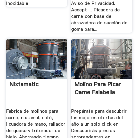
Inoxidable.
Aviso de Privacidad.
Accept .... Picadora de
carne con base de
abrazadera de succión de
goma para...
Nixtamatic
Molino Para Picar
Carne Falabella
Fabrica de molinos para
Prepárate para descubrir
carne, nixtamal, café,
las mejores ofertas del
licuadora de mano, rallador
año a un solo click en
de queso y triturador de
Descubrirás precios
hielo. Ahorrando tiempo,
sorprendentes en