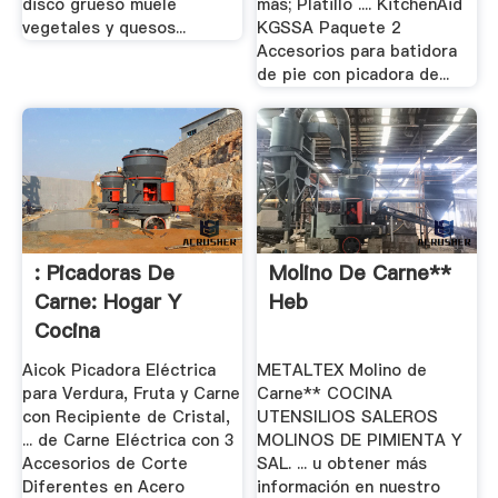
disco grueso muele
más; Platillo .... KitchenAid
vegetales y quesos...
KGSSA Paquete 2
Accesorios para batidora
de pie con picadora de...
: Picadoras De
Molino De Carne**
Carne: Hogar Y
Heb
Cocina
Aicok Picadora Eléctrica
METALTEX Molino de
para Verdura, Fruta y Carne
Carne** COCINA
con Recipiente de Cristal,
UTENSILIOS SALEROS
... de Carne Eléctrica con 3
MOLINOS DE PIMIENTA Y
Accesorios de Corte
SAL. ... u obtener más
Diferentes en Acero
información en nuestro