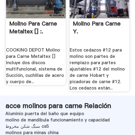
Molino Para Carne
Molino Para Carne
Metaltex [] :.
Y.
COOKING DEPOT Molino
Estos cedazos #12 para
para Carne Metaltex []
molino son partes de
Incluye dos discos
remplazo para partes
multifuncional, sistema de
ajustables #12 del molino
Succión, cuchillas de acero
de carne Hobart y
y cuerpo de...
picadoras de carne #12.
Los cedazos están...
acce molinos para carne Relación
Aluminio puerta del baño que equipo
molino de mandibula funcionamiento y capacidad
سنگ شکن مخروط cs5
molinos para minas china