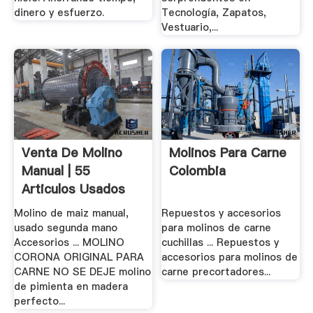
dinero y esfuerzo.
Tecnología, Zapatos,
Vestuario,...
Venta De Molino
Molinos Para Carne
Manual | 55
Colombia
Articulos Usados
Molino de maiz manual,
Repuestos y accesorios
usado segunda mano
para molinos de carne
Accesorios ... MOLINO
cuchillas ... Repuestos y
CORONA ORIGINAL PARA
accesorios para molinos de
CARNE NO SE DEJE molino
carne precortadores...
de pimienta en madera
perfecto...