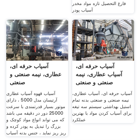
فارغ التحصیل تازه مواد مخدر
آسیاب پودر
آسیاب حرفه ای،
آسیاب حرفه ای،
آسیاب عطاری، نیمه
عطاری، نیمه صنعتی و
صنعتی و صنعتی
صنعتی
Eforosh
آسیاب حرفه ای، آسیاب عطاری،
آسیاب قهوه آسیاب عطاری
نیمه صنعتی و صنعتی بدنه تمام
آرتیسان مدل 5000 ، دارای
استیل بهداشتی سیستم سه تیغه
موتور بسیار قدرتمندی با سرعت
برای آسیاب کردن مواد با بهترین
25000 دور در دقیقه می باشد
عملکرد
که می تواند انواع مواد کوچک و
بزرگ را تبدیل به پودر کرده و
ریز ریز نماید ، جنس بدنه آسیاب