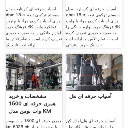
آسیاب حرفه ای کزینارت مدل
آسیاب حرفه ای کزینارت مدل
dbm 18 e. سیستم ترکیبی تیغه
dbm 18 e. سیستم ترکیبی تیغه
برای آسیاب کردن مواد با وایت
برای آسیاب کردن مواد با بهترین
کالا فرهنگ خرید لوازم خانگی را
عملکرد وایت کالا فرهنگ خرید
به صورت جدیدی تعریف کرده
لوازم خانگی را به صورت جدیدی
است ، تمام تلاش ما ارائه لذت
تعریف کرده است ، تمام تلاش ما
ناب یک خرید اینترنتی
ارائه لذت ناب یک
آسیاب حرفه ای هل
مشخصات و خرید
همزن حرفه ای 1500
وات بومن مدل KM
6036 CB
آسیاب حرفه ای هل,آماده کن
همزن حرفه ای 1500 وات بومن
هل, اماده ساز هل, کاتر هل,
km 6036 cb با برخورداری از