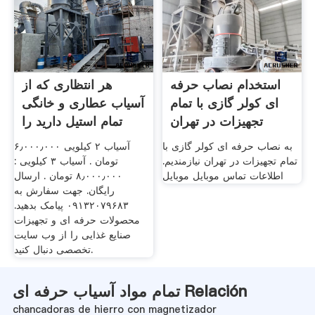
استخدام نصاب حرفه
هر انتظاری که از
ای کولر گازی با تمام
آسیاب عطاری و خانگی
تجهیزات در تهران
تمام استیل دارید را
به نصاب حرفه ای کولر گازی با
آسیاب ۲ کیلویی ۶٫۰۰۰٫۰۰۰
تمام تجهیزات در تهران نیازمندیم.
تومان . آسیاب ۳ کیلویی :
اطلاعات تماس موبایل موبایل
۸٫۰۰۰٫۰۰۰ تومان . ارسال
رایگان. جهت سفارش به
۰۹۱۳۲۰۷۹۶۸۳ پیامک بدهید.
محصولات حرفه ای و تجهیزات
صنایع غذایی را از وب سایت
تخصصی دنبال کنید.
تمام مواد آسیاب حرفه ای Relación
chancadoras de hierro con magnetizador