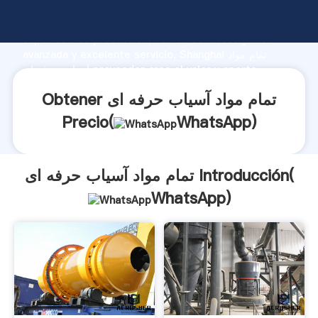
تمام مواد آسیاب حرفه ای fabricante Agarrando fuerte
capacidad de producción, fuerza de investigación
avanzada y excelente servicio, Shanghai تمام مواد
آسیاب حرفه ای proveedor crea el valor y aporta
valores a todos los clientes.
Obtener تمام مواد آسیاب حرفه ای
Precio(
WhatsApp
)
تمام مواد آسیاب حرفه ای Introducción(
WhatsApp
)