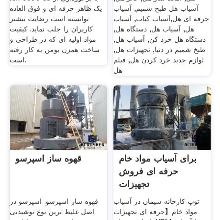
آسیاب هل طبخ شمیم, آسیاب
یک ظاهر حرفه ای و فوق العاده
حرفه ای هل,آسیاب کباب, آسیاب
توانسته است رضایت بیشتر
هل, آسیاب هل, دستگاه هل,
کاربران را جلب نماید. کیفیت
دستگاه هل خرد کن, آسیاب هل,
مواد اولیه ای که در طراحی و
طبخ شمیم در دنیا, تجهیزات هل,
ساخت همزن بومن به کار رفته
لوازم جدید خرد کردن هل, فیلم
است.
هل
برای آسیاب مواد خام
قهوه ساز اسپرسو
حرفه ای فروش
تجهیزات
توپ کارخانه سیمان در آسیاب
قهوه ساز اسپرسو. اسپرسو در
مواد خام【حرفه ای تجهیزات
اصل غلیظ ترین نوع نوشیدنی