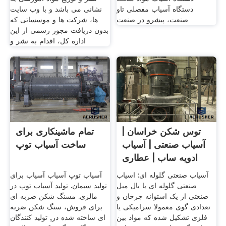
دستگاه آسیاب مفصلی تاو
نشانی می باشد و با وب سایت
صنعت، پیشرو در صنعت
ها، شرکت ها و موسساتی که
بدون دریافت مجوز رسمی از این
اداره کل، اقدام به نشر و
توس شکن خراسان |
تمام ماشینکاری برای
آسیاب صنعتی | آسیاب
ساخت آسیاب توپ
ادویه ساب | عطاری
آسیاب صنعتی گلوله ای: اسیاب
آسیاب توپ آسیاب آسیاب برای
صنعتی گلوله ای یا بال میل
تولید سیمان. تولید آسیاب توپ در
صنعتی از یک استوانه چرخان و
مالزی. مسنگ شکن ضربه ای
تعدادی گوی معمولا سرامیکی یا
برای فروش، سنگ شکن ضربه
فلزی تشکیل شده که مواد بین
ای ساخته شده در, تولید کنندگان