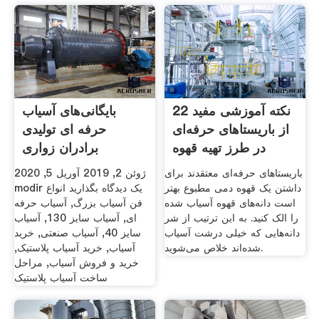
22 نکته آموزشی مفید
بایگانی‌های آسیاب
از باریستاهای حرفه‌ای
حرفه ای تولیدی
در طرز تهیه قهوه
برادران زواری
باریستاهای حرفه‌ای معتقدند برای
ژوئن 2, 2019 آوریل 5, 2020
داشتن یک قهوه دمی مطبوع بهتر
modir یک دیدگاه بگذارید انواع
است دانه‌های قهوه آسیاب شده
فن آسیاب بزرگ, آسیاب حرفه
را الک کنید. به این ترتیب از شر
ای, آسیاب سایز 130, آسیاب
دانه‌هایی که خیلی درشت آسیاب
سایز 40, آسیاب صنعتی, خرید
شده‌اند خلاص می‌شوید.
آسیاب, خرید آسیاب پلاستیک,
خرید و فروش آسیاب, مراحل
ساخت آسیاب پلاستیک