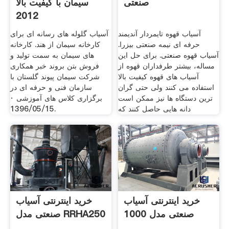
صنعتی
سیمان با کیفیت بالا
2012
آسیاب قهوه تایمردار آندیمند
آسیاب گلوله های رسانه ای برای
حرفه ای نیمه صنعتی بیزرا.
کارخانه سیمان از هند. کارخانه
آسیاب قهوه صنعتی. برای حل این
های سیمان به سمت تولید و
مساله، بیشتر طرفداران قهوه از
فروش بتن بروند خبر همکاری
آسیاب های قهوه کیفیت بالا
شرکت سیمان پیوند گلستان با
استفاده می کنند ولی حتی گران
سازمان فنی و حرفه ای در
ترین دستگاه ها نیز ممکن است
برگزاری کلاس های آموزشی ·
دانه هایی حاصل کنند که
1396/05/15.
خرید اینترنتی آسیاب
خرید اینترنتی آسیاب
صنعتی مدل 1000
صنعتی مدل RRHA250