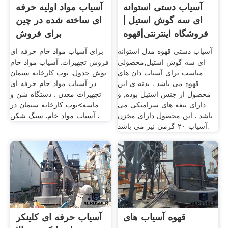
آسیاب دستی استوانه
آسیاب مواد اولیه حرفه
ای سه گوش استیل |
ای ساخته شده در چین
فروشگاه اینترنتی|قهوه
برای فروش
ملو
آسیاب دستی قهوه مدل استوانه
برای آسیاب مواد خام حرفه ای
ای سه گوش استیل,محصولی
فروش تجهیزات. آسیاب مواد خام
مناسب برای آسیاب دان های
بوش جدول. توپ کارخانه سیمان
قهوه می باشد . بدنه ی این
در آسیاب مواد خام حرفه ای
محصول از جنس استیل بوده, و
تجهیزات معدن . دستگاه شن و
دارای تیغه های سرامیکی می
ماسه>توپ کارخانه سیمان در
باشد . این محصول دارای مخزن
آسیاب مواد خام. سنگ شکن .
آسیاب ۲۰ گرمی نیز می باشد.
قهوه آسیاب های
آسیاب حرفه ای کلینکر