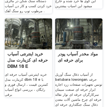
این گوی ها خرد شده و خارج
دستگاه سنگ شکن در مالزی,
میشود این اسیاب بیشترین
خرد کردن کسب و کار در, آسیاب
مرطوب توپ رو سنگ آهک .
مواد مخدر آسیاب پودر
خرید اینترنتی آسیاب
برای حرفه ای
حرفه ای کزینارت مدل
DBM 18 E
از آسیاب ذغال سنگ آوریل
خرید اینترنتی آسیاب حرفه ای
batubara lowongan. حرفه
کزینارت مدل dbm 18 e با
تونس تجهیزات صفحات زرد اجاره
کمترین قیمت ، ارسال فوری و
ابزار حرفه ای صنعت سیمان
رایگان ، بررسی انواع آسیاب
سرکارگران حرفه ای نوار نقاله
برقی
حرفه ای چرخ ماشین آلات معدن
ذغال سنگ جنگلداری حرفه ای