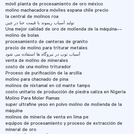
móvil planta de procesamiento de oro méxico
molino machacadora móviles espana chile precio
la central de molinos roa
تولید آسیاب ریموند با قیمت حنا در چین
Una mejor calidad de oro de molienda de la máquina--
molino de bolas
procesamiento de canteras de granito
precio de molino para triturar metales
آسیاب توپ در نیروگاه ها استفاده می شود
venta de molino de minerales
costo de una molino triturador
Proceso de purificación de la arcilla
molino para chacnado de pina
molinos de nixtamal en cd mante tamps
costo unitario de producción de piedra caliza en Nigeria
Molino Para Moler Ramas
super ultrafine yeso en polvo molino de molienda de la
máquina
molinos de mineria de venta en lima pe
equipos de procesamiento y proceso de extracción de
mineral de oro