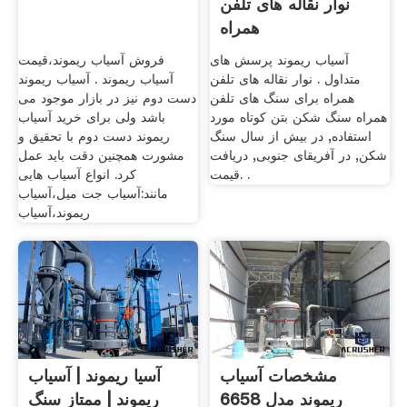
نوار نقاله های تلفن
همراه
آسیاب ریموند پرسش های
فروش آسیاب ریموند،قیمت
متداول . نوار نقاله های تلفن
آسیاب ریموند . آسیاب ریموند
همراه برای سنگ های تلفن
دست دوم نیز در بازار موجود می
همراه سنگ شکن بتن کوتاه مورد
باشد ولی برای خرید آسیاب
استفاده, در بیش از سال سنگ
ریموند دست دوم با تحقیق و
شکن, در آفریقای جنوبی, دریافت
مشورت همچنین دقت باید عمل
قیمت. .
کرد. انواع آسیاب هایی
مانند:آسیاب جت میل،آسیاب
ریموند،آسیاب
مشخصات آسیاب
آسیا ریموند | آسیاب
ریموند مدل 6658
ریموند | ممتاز سنگ