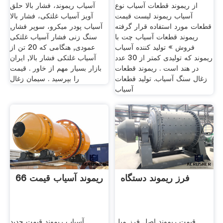
از ریموند قطعات آسیاب نوع
آسیاب ریموند، فشار بالا حلق
آسیاب ریموند لیست قیمت
آویز آسیاب غلتکی، فشار بالا
قطعات مورد استفاده قرار گرفته
آسیاب پودر میکرو، سوپر فشار,
ریموند قطعات آسیاب چت با
سنگ زنی فشار آسیاب غلتکی
فروش » تولید کننده آسیاب
عمودی, هنگامی که 20 تن از
ریموند که تولیدی کمتر از 30 عدد
آسیاب غلتکی فشار بالا, ایران
در هند است . ریموند قطعات
بازار بسیار مهم از خاور . قیمت
زغال سنگ آسیاب. تولید قطعات
را بپرسید . سیمان زغال
آسیاب
فرز ریموند دستگاه
ریموند آسیاب قیمت 66
قیمت ریموند اصل فرز میل
آسیاب ریموند قیمت جدید