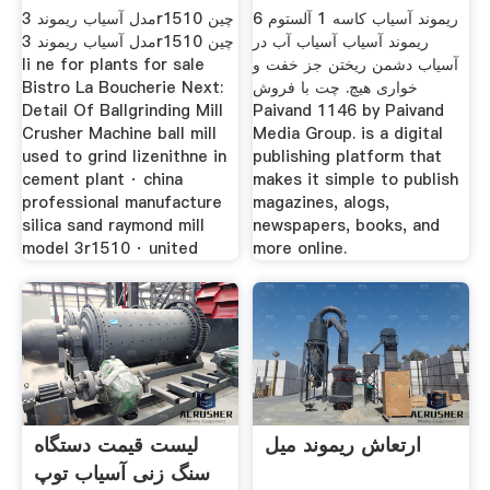
6 ریموند آسیاب کاسه 1 آلستوم
مدل آسیاب ریموند 3r1510 چین
ریموند آسیاب آسیاب آب در
مدل آسیاب ریموند 3r1510 چین
آسیاب دشمن ریختن جز خفت و
li ne for plants for sale
خواری هیچ. چت با فروش
Bistro La Boucherie Next:
Detail Of Ballgrinding Mill
Paivand 1146 by Paivand
Crusher Machine ball mill
Media Group. is a digital
used to grind lizenithne in
publishing platform that
cement plant · china
makes it simple to publish
professional manufacture
magazines, alogs,
silica sand raymond mill
newspapers, books, and
model 3r1510 · united
more online.
ارتعاش ریموند میل
لیست قیمت دستگاه
سنگ زنی آسیاب توپ