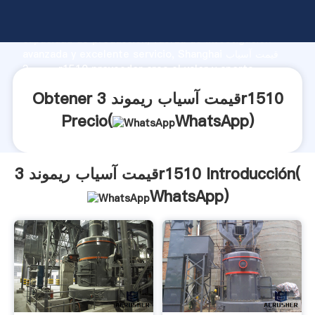
قیمت آسیاب ریموند 3r1510 fabricante Agarrando fuerte
capacidad de producción, fuerza de investigación
avanzada y excelente servicio, Shanghai قیمت آسیاب
ریموند 3r1510 proveedor crea el valor y aporta
valores a todos los clientes.
Obtener قیمت آسیاب ریموند 3r1510
Precio(
WhatsApp
)
قیمت آسیاب ریموند 3r1510 Introducción(
WhatsApp
)