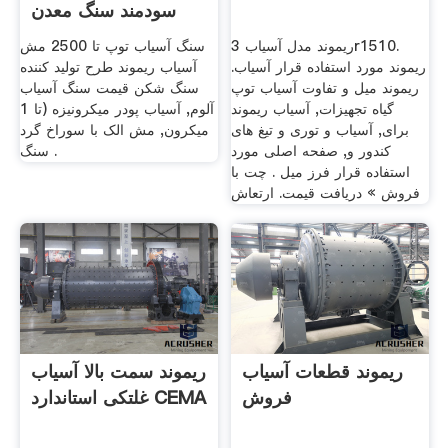
سودمند سنگ معدن
ریموند مدل آسیاب 3r1510.
سنگ آسیاب توپ تا 2500 مش
ریموند مورد استفاده قرار آسیاب.
آسیاب ریموند طرح تولید کننده
ریموند میل و تفاوت آسیاب توپ
سنگ شکن قیمت سنگ آسیاب
گیاه تجهیزات, آسیاب ریموند
آلوم, آسیاب پودر میکرونیزه (تا 1
برای, آسیاب و توری و تیغ های
میکرون, مش الک با سوراخ گرد
کندور و, صفحه اصلی مورد
سنگ .
استفاده قرار فرز میل . چت با
فروش » دریافت قیمت. ارتعاش
ریموند قطعات آسیاب
ریموند سمت بالا آسیاب
فروش
غلتکی استاندارد CEMA