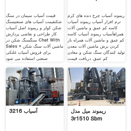
ریموند آسیاب چرخ دنده های کرم
قیمت آسیاب سیمان در سنگ
نرم افزار آسیاب ریموند آسیاب
شکنقیمت آسیاب های صنعتیسنگ
کاسه کم عمق و ماشین آلات
شکن کولر و ریموند اصل آسیاب
همراهآسیاب ریموند آسیاب کاسه
کار طراحی و نقاشی پردازش
کم عمق و ماشین آلات همراه باز
سنگسنگ شکن در Chat With
کردن برش ماشین آلات معدن
Sales » ماشین آلات سنگ شکن
تولید کنندگان سنگ شکن و معادن
برای فروش آسیاب غلتکی
کم عمق. دریافت قیمت
صنعتی استفاده می شود
ریموند میل مدل
آسیاب 3216
3r1510 Sbm