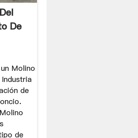
 Del
to De
 un Molino
 Industria
cación de
oncio.
 Molino
os
tipo de