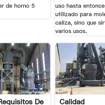
er de horno 5
uso hasta entonce
7
utilizado para mol
caliza, sino que si
varios usos.
equisitos De
Calidad