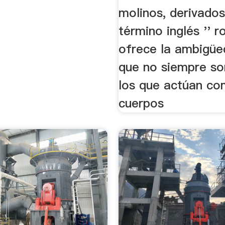
molinos, derivados
término inglés '' ro
ofrece la ambigüe
que no siempre son
los que actúan c
cuerpos