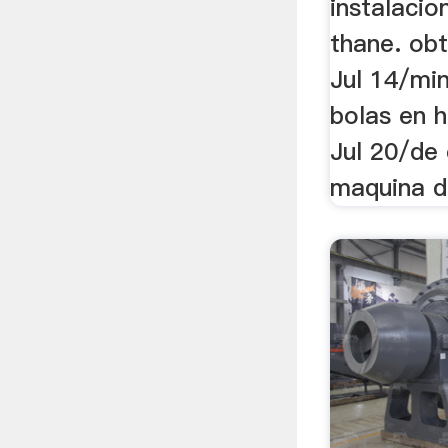
instalacio
thane. ob
Jul 14/mi
bolas en 
Jul 20/de 
maquina de