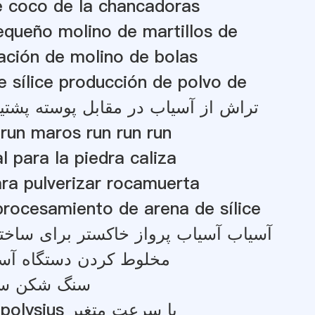
e coco de la chancadoras
equeño molino de martillos de
ación de molino de bolas
 sílice producción de polvo de
تراش از آسیاب در مقابل پوسته پشتیب
آسیاب توپ run maros run run run
l para la piedra caliza
ra pulverizar rocamuerta
procesamiento de arena de sílice
آسیاب آسیاب پرواز خاکستر برای ساختن ب
مخلوط کردن دستگاه آس
سنگ شکن سنگ
آسیاب توپ polysius با سرعت متغیر