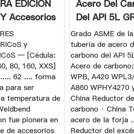
RA EDICIÓN
Acero Del Ca
 Y Accesorios
Del API 5L GR
RES
Grado ASME de la
RICoS y
tubería de acero d
CoS — [Cédula:
carbono del API 5L
0, 80, 160, XXS]
Acero de carbono
......... 62 .... forma
WPB, A420 WPL3
a para ser
A860 WPHY4270 y 
 a temperatura de
China Reductor de
. Weldbend
carbono · China T
on fue pionera en
acero de la forja ..
je de accesorios
Reductor del excén