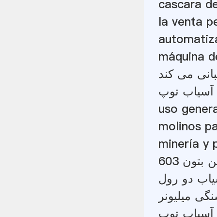
cascara d
la venta p
automatiz
máquina de
انی می کند
uso genera
molinos pa
minería y 
تون 603
یاب دو رول
ی میلیونر