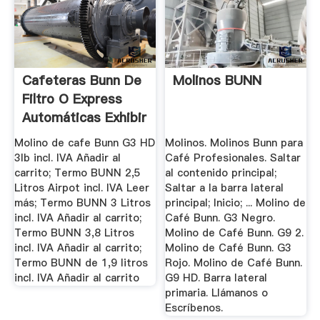
Cafeteras Bunn De
Molinos BUNN
Filtro O Express
Automáticas Exhibir
...
Molino de cafe Bunn G3 HD
Molinos. Molinos Bunn para
3lb incl. IVA Añadir al
Café Profesionales. Saltar
carrito; Termo BUNN 2,5
al contenido principal;
Litros Airpot incl. IVA Leer
Saltar a la barra lateral
más; Termo BUNN 3 Litros
principal; Inicio; ... Molino de
incl. IVA Añadir al carrito;
Café Bunn. G3 Negro.
Termo BUNN 3,8 Litros
Molino de Café Bunn. G9 2.
incl. IVA Añadir al carrito;
Molino de Café Bunn. G3
Termo BUNN de 1,9 litros
Rojo. Molino de Café Bunn.
incl. IVA Añadir al carrito
G9 HD. Barra lateral
primaria. Llámanos o
Escríbenos.