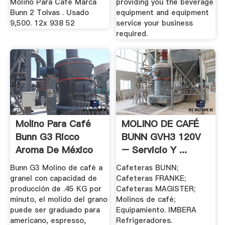
Molino Para Café Marca
providing you the beverage
Bunn 2 Tolvas . Usado
equipment and equipment
9,500. 12x 938 52
service your business
required.
Molino Para Café
MOLINO DE CAFÉ
Bunn G3 Ricco
BUNN GVH3 120V
Aroma De México
– Servicio Y ...
Bunn G3 Molino de café a
Cafeteras BUNN;
granel con capacidad de
Cafeteras FRANKE;
producción de .45 KG por
Cafeteras MAGISTER;
minuto, el molido del grano
Molinos de café;
puede ser graduado para
Equipamiento. IMBERA
americano, espresso,
Refrigeradores.