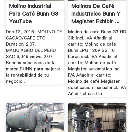
Molino Industrial
Molinos De Café
Para Café Bunn G3
Industriales Bunn Y
YouTube
Magister Exhibir ...
Dec 13, 2016· MOLINO DE
Molino de cafe Bunn G3 HD
CACAO/CAFE ETC.
3lb incl. IVA Añadir al
Duration: 2:07.
carrito; Molino de café
MAQUIAGRO DEL PERU
Bunn LPG 120V SST 6
SAC 6,049 views. 2:07.
libras incl. IVA Añadir al
Recomendaciones de la
carrito; Molino de café
marca BUNN para mejorar
Magister automatico incl.
la rentabilidad de tu
IVA Añadir al carrito;
negocio .
Molino de café Magister
dosificación manual incl. IVA
Añadir al carrito