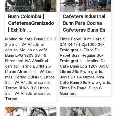
Bunn Colombia |
Cafetera Industrial
CafeterasGranizadorasMolinos
Bunn Para Cocina
| Exhibir ...
Cafeteras Bunn En
...
Molino de cafe Bunn G3 HD
Filtro Papel Bunn Cafe 9
3lb incl. IVA Añadir al
3/4 X4 1/4 Cjx1000 36x
carrito; Molino de café
Envío gratis. Filtro De
Bunn LPG 120V SST 6
Papel Bunn Regular 36x
libras incl. IVA Añadir al
Envío gratis. ... Molino De
carrito; Termo BUNN 2,5
Café Bunn Lpg 120v Sst 6
Litros Airpot incl. IVA Leer
Libras 36x Envío gratis.
más; Termo BUNN 3 Litros
Jarra De 64 Onzas Para
incl. IVA Añadir al carrito;
Café Bunn 36x Envío gratis.
Termo BUNN 3,8 Litros
Filtro De Papel Bunn C
incl. IVA Añadir al carrito;
Gourmet
Termo ...