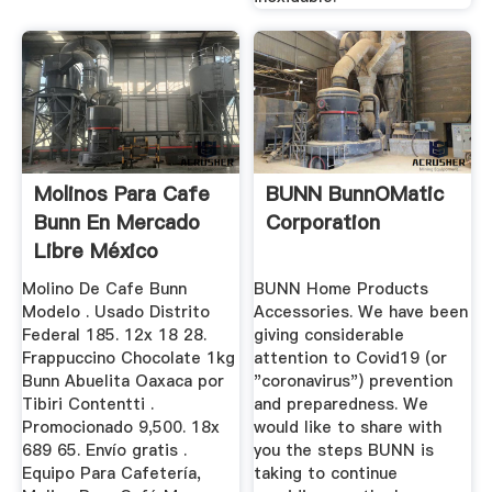
Molinos Para Cafe
BUNN BunnOMatic
Bunn En Mercado
Corporation
Libre México
Molino De Cafe Bunn
BUNN Home Products
Modelo . Usado Distrito
Accessories. We have been
Federal 185. 12x 18 28.
giving considerable
Frappuccino Chocolate 1kg
attention to Covid19 (or
Bunn Abuelita Oaxaca por
"coronavirus") prevention
Tibiri Contentti .
and preparedness. We
Promocionado 9,500. 18x
would like to share with
689 65. Envío gratis .
you the steps BUNN is
Equipo Para Cafetería,
taking to continue