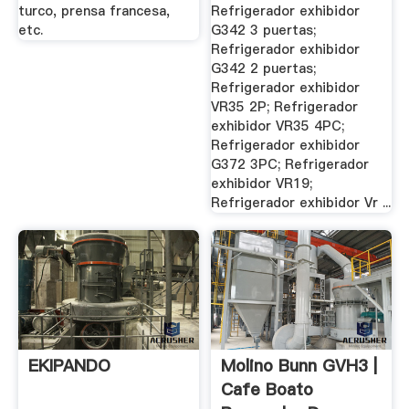
turco, prensa francesa,
Refrigerador exhibidor
etc.
G342 3 puertas;
Refrigerador exhibidor
G342 2 puertas;
Refrigerador exhibidor
VR35 2P; Refrigerador
exhibidor VR35 4PC;
Refrigerador exhibidor
G372 3PC; Refrigerador
exhibidor VR19;
Refrigerador exhibidor Vr ...
EKIPANDO
Molino Bunn GVH3 |
Cafe Boato