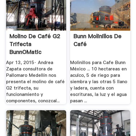
Molino De Café G2
Bunn Molinillos De
Trifecta
Café
BunnOMatic
Pallomaro ...
Apr 13, 2015· Andrea
Molinillos para Cafe Bunn
Zapata consultora de
México ... 10 hectareas en
Pallomaro Medellín nos
aculco, 5 de riego para
presenta el molino de café
siembra y las otras 5 llano
G2 trifecta, su
y ladera, cuenta con
funcionamiento y
escrituras, la luz y el agua
componentes, conozcal...
pasan ...