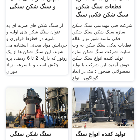
قطعات سنگ شکن,
و سنگ شکن سنگی
سنگ شکن فکی, سنگ
شکن
شرکت فنی مهندسی سنگ شکن
از سنگ شکن های ضربه ای به
سازه سنگ شکن سنگ شکن
عنوان سنگ شکن های اولیه و
فکی ماسه شور نوار نقاله
ثانویه در خطوط فراوری و
قطعات یدکی سنگ شکن به وب
خردایش مواد معدنی استفاده می
سایت شرکت سنگ شکن سازه
شوند، این سنگ شکن ها از یک
تولید کننده انواع سنگ شکن
روتور که دارای 2 تا 6 ردیف، پره
خوش آمدید. اين شرکت با توليد
چکش است و با سرعت زیاد
محصولاتی همچون : فک در ابعاد
دوران
گوناگون، انواع
تولید کننده انواع سنگ
سنگ شکن سنگی