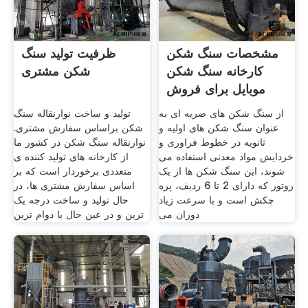
مشخصات سنگ شکن
ظرفیت تولید سنگ
کارخانه سنگ شکن
شکن مشتری
موبایل برای فروش
از سنگ شکن های ضربه ای به
تولید و ساخت نوارنقاله سنگ
عنوان سنگ شکن های اولیه و
شکن براساس سفارش مشتری.
ثانویه در خطوط فراوری و
نوارنقاله سنگ شکن در کشور ما
خردایش مواد معدنی استفاده می
از کارخانه های تولید کننده ی
شوند، این سنگ شکن ها از یک
متعددی برخوردار است که بر
روتور که دارای 2 تا 6 ردیف، پره
اساس سفارش مشتری ها، در
چکش است و با سرعت زیاد
حال تولید و ساخت درجه یک
دوران می
ترین و در عین حال با دوام ترین