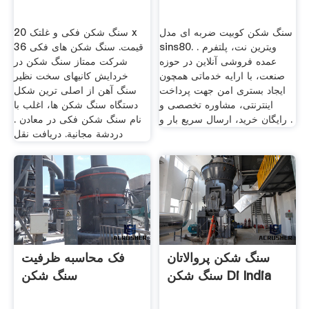
سنگ شکن کوبیت ضربه ای مدل
سنگ شکن فکی و غلتک 20 x
sins80. . ویترین نت، پلتفرم
36 قیمت. سنگ شکن های فکی
عمده فروشی آنلاین در حوزه
شرکت ممتاز سنگ شکن در
صنعت، با ارایه خدماتی همچون
خردایش کانیهای سخت نظیر
ایجاد بستری امن جهت پرداخت
سنگ آهن از اصلی ترین شکل
اینترنتی، مشاوره تخصصی و
دستگاه سنگ شکن ها، اغلب با
رایگان خرید، ارسال سریع بار و .
نام سنگ شکن فکی در معادن .
دردشة مجانية. دریافت نقل
سنگ شکن پروالاتان
فک محاسبه ظرفیت
سنگ شکن Di India
سنگ شکن