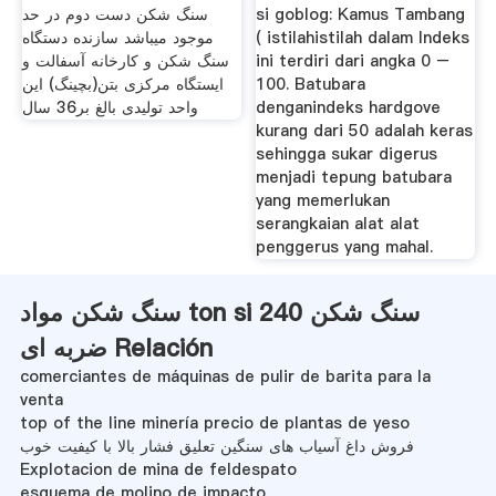
si goblog: Kamus Tambang
سنگ شکن دست دوم در حد
( istilahistilah dalam Indeks
موجود میباشد سازنده دستگاه
ini terdiri dari angka 0 –
سنگ شکن و کارخانه آسفالت و
100. Batubara
ایستگاه مرکزی بتن(بچینگ) این
denganindeks hardgove
واحد تولیدی بالغ بر36 سال
kurang dari 50 adalah keras
sehingga sukar digerus
menjadi tepung batubara
yang memerlukan
serangkaian alat alat
penggerus yang mahal.
سنگ شکن مواد ton si 240 سنگ شکن
ضربه ای Relación
comerciantes de máquinas de pulir de barita para la
venta
top of the line minería precio de plantas de yeso
فروش داغ آسیاب های سنگین تعلیق فشار بالا با کیفیت خوب
Explotacion de mina de feldespato
esquema de molino de impacto