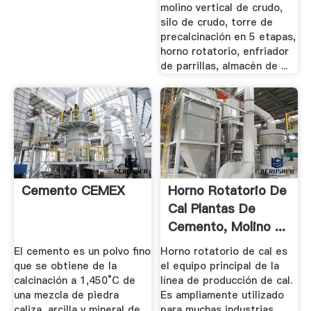
molino vertical de crudo,
silo de crudo, torre de
precalcinación en 5 etapas,
horno rotatorio, enfriador
de parrillas, almacén de ...
Cemento CEMEX
Horno Rotatorio De
Cal Plantas De
Cemento, Molino ...
El cemento es un polvo fino
Horno rotatorio de cal es
que se obtiene de la
el equipo principal de la
calcinación a 1,450°C de
línea de producción de cal.
una mezcla de piedra
Es ampliamente utilizado
caliza, arcilla y mineral de
para muchas industrias