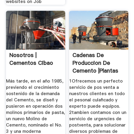
websites on Job
Nosotros |
Cadenas De
Cementos Cibao
Produccion De
Cemento |Plantas
De Molienda De ...
Más tarde, en el año 1985,
1Ofrecemos un perfecto
previendo el crecimiento
servicio de pos venta a
sostenido de la demanda
nuestros clientes en todo
del Cemento, se diseñ y
el pesonal culaficado y
pusieron en operación dos
experto puede equipos.
molinos primarios de pasta,
2tambien contamos con un
un nuevo Molino de
servicio de urgencies de
Cemento, nominado el No.
postventa, para solucionar
3 y una moderna
diversos problemas de