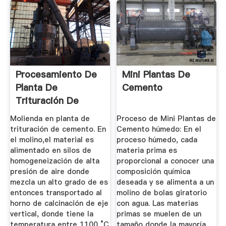
Procesamiento De
Mini Plantas De
Planta De
Cemento
Trituración De
Cemento
Molienda en planta de
Proceso de Mini Plantas de
trituración de cemento. En
Cemento húmedo: En el
el molino,el material es
proceso húmedo, cada
alimentado en silos de
materia prima es
homogeneización de alta
proporcional a conocer una
presión de aire donde
composición química
mezcla un alto grado de es
deseada y se alimenta a un
entonces transportado al
molino de bolas giratorio
horno de calcinación de eje
con agua. Las materias
vertical, donde tiene la
primas se muelen de un
temperatura entre 1100 °C
tamaño donde la mayoría