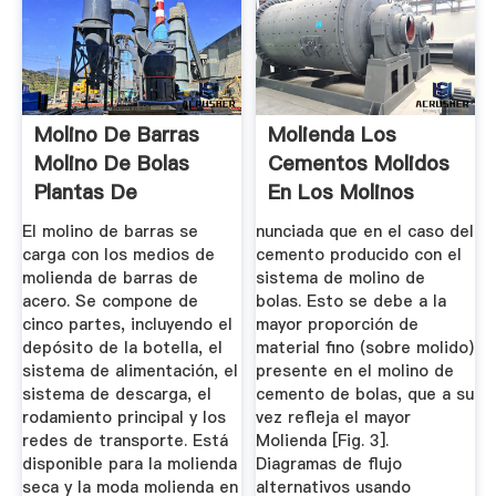
Molino De Barras
Molienda Los
Molino De Bolas
Cementos Molidos
Plantas De
En Los Molinos
Cemento ...
Verticales De ...
El molino de barras se
nunciada que en el caso del
carga con los medios de
cemento producido con el
molienda de barras de
sistema de molino de
acero. Se compone de
bolas. Esto se debe a la
cinco partes, incluyendo el
mayor proporción de
depósito de la botella, el
material fino (sobre molido)
sistema de alimentación, el
presente en el molino de
sistema de descarga, el
cemento de bolas, que a su
rodamiento principal y los
vez refleja el mayor
redes de transporte. Está
Molienda [Fig. 3].
disponible para la molienda
Diagramas de ﬂujo
seca y la moda molienda en
alternativos usando