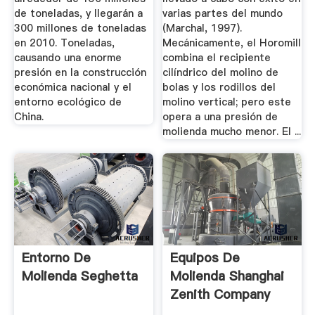
de toneladas, y llegarán a
varias partes del mundo
300 millones de toneladas
(Marchal, 1997).
en 2010. Toneladas,
Mecánicamente, el Horomill
causando una enorme
combina el recipiente
presión en la construcción
cilíndrico del molino de
económica nacional y el
bolas y los rodillos del
entorno ecológico de
molino vertical; pero este
China.
opera a una presión de
molienda mucho menor. El ...
Entorno De
Equipos De
Molienda Seghetta
Molienda Shanghai
Zenith Company