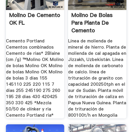
Molino De Cemento
Molino De Bolas
OK FL
Para Planta De
Cemento
Cemento Portland
Línea de molienda de
Cementos combinados
mineral de hierro. Planta de
Cemento de rias* 2Blaine
molienda de cal apagada en
(cm /g) ™Molino OK Molino
Jizzakh, Uzbekistán. Línea
de bolas Molino OK Molino
de molienda de carbonato
de bolas Molino OK Molino
de calcio. línea de
de bolas 3 días 155
trituración de granito con
145110 225 220 115 7
capacidad 200250tph en el
días 255 245190 275 260
sur de Sudán. Planta móvil
195 28 días 430 420425
de trituración de caliza en
350 330 425 *Mezcla
Papua Nueva Guinea. Planta
50/50 de clínker y ria
de trituración de
Cemento Portland ria*
800100t/h en Mongolia