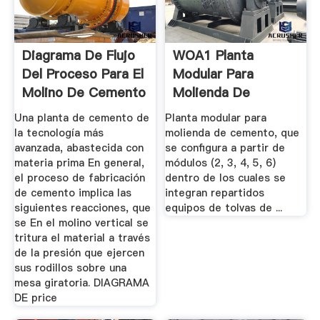
Diagrama De Flujo
WOA1 Planta
Del Proceso Para El
Modular Para
Molino De Cemento
Molienda De
En ...
Cemento ...
Una planta de cemento de
Planta modular para
la tecnología más
molienda de cemento, que
avanzada, abastecida con
se configura a partir de
materia prima En general,
módulos (2, 3, 4, 5, 6)
el proceso de fabricación
dentro de los cuales se
de cemento implica las
integran repartidos
siguientes reacciones, que
equipos de tolvas de ...
se En el molino vertical se
tritura el material a través
de la presión que ejercen
sus rodillos sobre una
mesa giratoria. DIAGRAMA
DE price