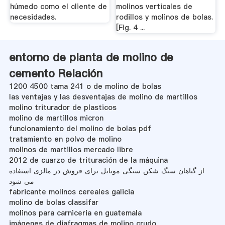
húmedo como el cliente de
molinos verticales de
necesidades.
rodillos y molinos de bolas.
[Fig. 4 ...
entorno de planta de molino de
cemento Relación
1200 4500 tama 241 o de molino de bolas
las ventajas y las desventajas de molino de martillos
molino triturador de plasticos
molino de martillos micron
funcionamiento del molino de bolas pdf
tratamiento en polvo de molino
molinos de martillos mercado libre
2012 de cuarzo de trituración de la máquina
از گیاهان سنگ شکن سنگی موبایل برای فروش در مالزی استفاده
می شود
fabricante molinos cereales galicia
molino de bolas classifar
molinos para carniceria en guatemala
imágenes de diafragmas de molino crudo