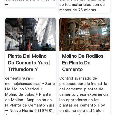
– .
de los materiales son de
menos de 75 micras.
Planta Del Molino
Molino De Rodillos
De Cemento Yura |
En Planta De
Trituradora Y
Cemento
Molinos
cemento yura –
Control avanzado de
molino|chancadoras » Serie
procesos para la industria
LM Molino Vertical »
del cemento. plantas de
Molino de bolas » Planta
cemento y esa experiencia
de Molino . Ampliación de
los operadores de las
la Planta de Cemento Yura
plantas de cemento. Hoy
– Nuevo Horno 2 (197681)
en día no solo está bien