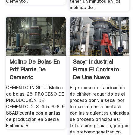
Cemento .
tener un minutos en los
molinos de .
Molino De Bolas En
Sacyr Industrial
Pdf Planta De
Firma El Contrato
Cemento
De Una Nueva
Planta De ...
CEMENTO IN SITU. Molino
El proceso de fabricación
de bolas. 26. PROCESO DE
de clínker requerido es el
PRODUCCIÓN DE
proceso por vía seca, por
CEMENTO. 2. 3. 4. 5. 6. 8. 9
lo que la planta contará
SSAB cuenta con plantas
con las siguientes unidades
de producción en Suecia
de proceso principales:
Finlandia y
trituración primaria, parque
de prehomogeneización,