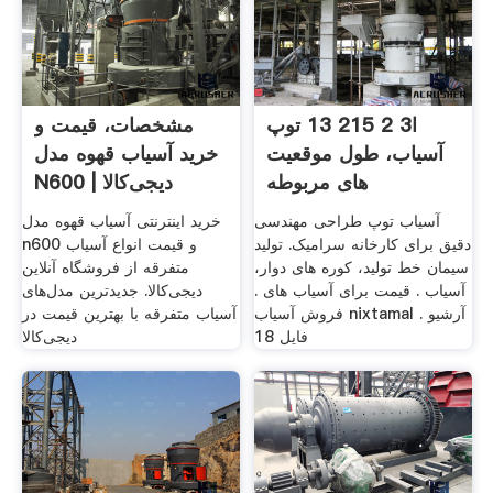
ا3 2 215 13 توپ
مشخصات، قیمت و
آسیاب، طول موقعیت
خرید آسیاب قهوه مدل
های مربوطه
N600 | دیجی‌کالا
آسیاب توپ طراحی مهندسی
خرید اینترنتی آسیاب قهوه مدل
دقیق برای کارخانه سرامیک. تولید
n600 و قیمت انواع آسیاب
سیمان خط تولید، کوره های دوار،
متفرقه از فروشگاه آنلاین
آسیاب . قیمت برای آسیاب های .
دیجی‌کالا. جدیدترین مدل‌های
فروش آسیاب nixtamal . آرشیو
آسیاب متفرقه با بهترین قیمت در
فایل 18
دیجی‌کالا