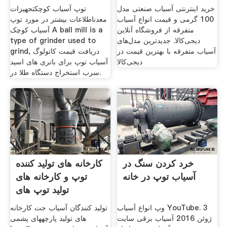
دیجی‌کالا
خرید اینترنتی آسیاب صنعتی مدل
توپ آسیاب کوچکتجهیزات
100 گرمی و قیمت انواع آسیاب
معدناطلاعات بیشتر در مورد توپ
متفرقه از فروشگاه آنلاین
آسیاب کوچک A ball mill is a
دیجی‌کالا. جدیدترین مدل‌های
type of grinder used to
آسیاب متفرقه با بهترین قیمت در
grind, دریافت قیمت کاتولوگ
دیجی‌کالا
آسیاب توپ برای باتری های اسید
سرب استخراج دستگاه طلا در.
خرد کردن سنگ در
کارخانه های تولید کننده
آسیاب توپ در خانه
توپ و کارخانه های
تولید توپ های
وپ انواع آسیاب YouTube. 3
تولید کنندگان آسیاب جت کارخانه
ژوئن 2016 آسیاب برقی سایت
های تولید پارچههای پشمی