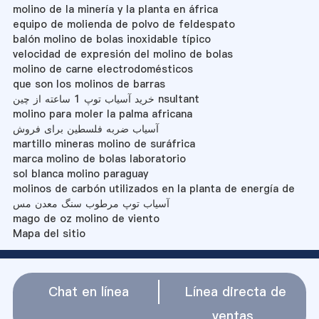
molino de la minería y la planta en áfrica
equipo de molienda de polvo de feldespato
balón molino de bolas inoxidable típico
velocidad de expresión del molino de bolas
molino de carne electrodomésticos
que son los molinos de barras
خرید آسیاب توپ 1 ساعته از چین nsultant
molino para moler la palma africana
آسیاب ضربه فلسطین برای فروش
martillo mineras molino de suráfrica
marca molino de bolas laboratorio
sol blanca molino paraguay
molinos de carbón utilizados en la planta de energía de
آسیاب توپ مرطوب سنگ معدن مس
mago de oz molino de viento
Mapa del sitio
Chat en línea
Línea directa de
ventas