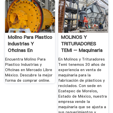
Molino Para Plastico
MOLINOS Y
Industrias Y
TRITURADORES
Oficinas En
TEMI – Maquinaria
Mercado ...
Para Plásticos Y ...
Encuentra Molino Para
En Molinos y Trituradores
Plastico Industrias y
Temi tenemos 30 años de
Oficinas en Mercado Libre
experiencia en venta de
México. Descubre la mejor
maquinaria para la
forma de comprar online.
fabricación de plásticos y
reciclados. Con sede en
Ecatepec de Morelos,
Estado de México, nuestra
empresa vende la
maquinaria que se ajusta a
sus requerimientos y