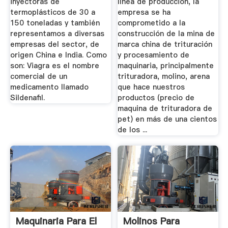
inyectoras de
línea de producción, la
termoplásticos de 30 a
empresa se ha
150 toneladas y también
comprometido a la
representamos a diversas
construcción de la mina de
empresas del sector, de
marca china de trituración
origen China e India. Como
y procesamiento de
son: Viagra es el nombre
maquinaria, principalmente
comercial de un
trituradora, molino, arena
medicamento llamado
que hace nuestros
Sildenafil.
productos (precio de
maquina de trituradora de
pet) en más de una cientos
de los ...
Maquinaria Para El
Molinos Para