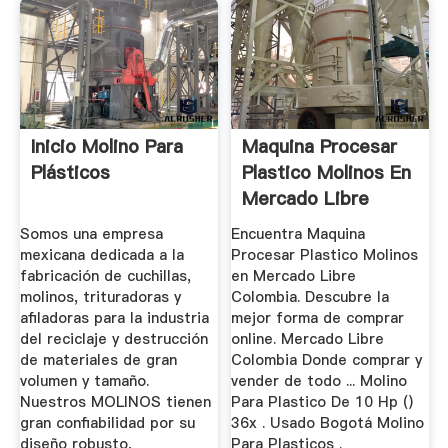
Inicio Molino Para
Maquina Procesar
Plásticos
Plastico Molinos En
Mercado Libre
Colombia
Somos una empresa
Encuentra Maquina
mexicana dedicada a la
Procesar Plastico Molinos
fabricación de cuchillas,
en Mercado Libre
molinos, trituradoras y
Colombia. Descubre la
afiladoras para la industria
mejor forma de comprar
del reciclaje y destrucción
online. Mercado Libre
de materiales de gran
Colombia Donde comprar y
volumen y tamaño.
vender de todo ... Molino
Nuestros MOLINOS tienen
Para Plastico De 10 Hp ()
gran confiabilidad por su
36x . Usado Bogotá Molino
diseño robusto,
Para Plasticos .