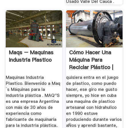
Usado Valle Del Cauca .
Maqs – Maquinas
Cómo Hacer Una
Industria Plastico
Máquina Para
Reciclar Plástico |
OVACEN
Maquinas Industria
quisiera entra en el juego
Plastico. Bienvenido a Maq
de plastico, como puedo
´s Máquinas para la
hacer, ese giro me gusto
industria plástica . MAQ''S
siempre, yo hice en cuba
es una empresa Argentina
una maquina de plastico
con más de 30 años de
artesanal con hidrahulico
experiencia como
en 1990 estuve
fabricante de maquinaria
produciendo durante varios
para la industria plástica..
aÑos y aprendi bastante,