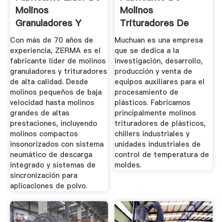
Molinos
Molinos
Granuladores Y
Trituradores De
Trituradores
Plásticos ...
Con más de 70 años de
Muchuan es una empresa
experiencia, ZERMA es el
que se dedica a la
fabricante líder de molinos
investigación, desarrollo,
granuladores y trituradores
producción y venta de
de alta calidad. Desde
equipos auxiliares para el
molinos pequeños de baja
procesamiento de
velocidad hasta molinos
plásticos. Fabricamos
grandes de altas
principalmente molinos
prestaciones, incluyendo
trituradores de plásticos,
molinos compactos
chillers industriales y
insonorizados con sistema
unidades industriales de
neumático de descarga
control de temperatura de
integrado y sistemas de
moldes.
sincronización para
aplicaciones de polvo.