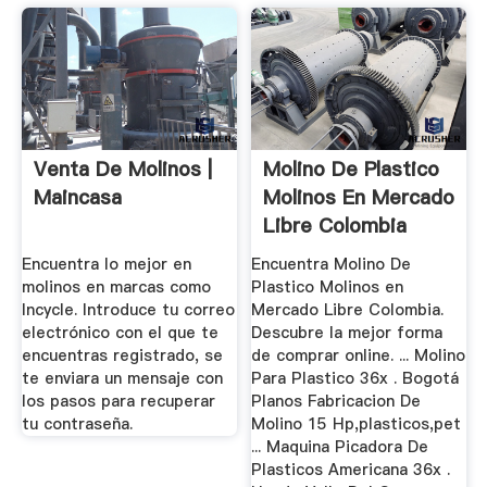
Venta De Molinos |
Molino De Plastico
Maincasa
Molinos En Mercado
Libre Colombia
Encuentra lo mejor en
Encuentra Molino De
molinos en marcas como
Plastico Molinos en
Incycle. Introduce tu correo
Mercado Libre Colombia.
electrónico con el que te
Descubre la mejor forma
encuentras registrado, se
de comprar online. ... Molino
te enviara un mensaje con
Para Plastico 36x . Bogotá
los pasos para recuperar
Planos Fabricacion De
tu contraseña.
Molino 15 Hp,plasticos,pet
... Maquina Picadora De
Plasticos Americana 36x .