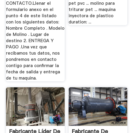
CONTACTO.Llenar el
pet pvc ... molino para
formulario anexo en el
triturar pet ... maquina
punto 4 de este listado
inyectora de plastico
con los siguientes datos:
duration: ...
Nombre Completo . Modelo
de Molino . Lugar de
destino 2. ENTREGA Y
PAGO .Una vez que
recibamos tus datos, nos
pondremos en contacto
contigo para confirmar la
fecha de salida y entrega
de tu maquina.
Fabricante Líder De
Fabricante De