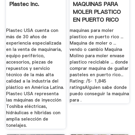
Plastec Inc.
MAQUINAS PARA
MOLER PLASTICO
EN PUERTO RICO
Plastec USA cuenta con
maquinas para moler
más de 30 años de
plastico en puerto rico ...
experiencia especializada
Maquina de moler o ...
en la venta de maquinaria,
vendo o cambio Maquina
equipo periférico,
Molino para moler envase
accesorios, piezas de
plastico reciclable ... donde
repuestos y servicio
comprar maquina de guallar
técnico de la más alta
pasteles en puerto rico...
calidad a la industria del
Rating: /5· 1,845
plástico en América Latina.
ratingsAlguien sabe donde
Plastec USA representa
puedo conseguir la maquina
las máquinas de inyección
para .
Toshiba eléctricas,
hidráulicas e hibridas con
amplia selección de
tonelajes.