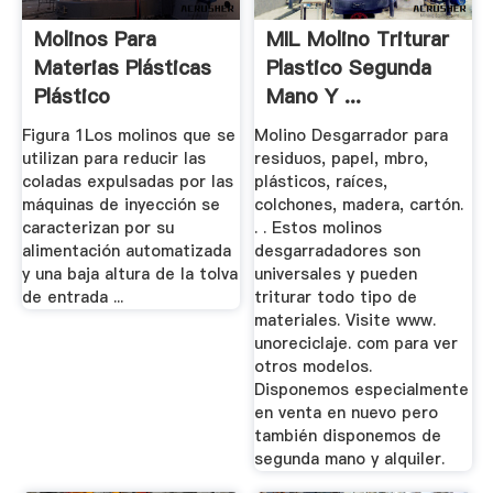
Molinos Para
MIL Molino Triturar
Materias Plásticas
Plastico Segunda
Plástico
Mano Y ...
Figura 1Los molinos que se
Molino Desgarrador para
utilizan para reducir las
residuos, papel, mbro,
coladas expulsadas por las
plásticos, raíces,
máquinas de inyección se
colchones, madera, cartón.
caracterizan por su
. . Estos molinos
alimentación automatizada
desgarradadores son
y una baja altura de la tolva
universales y pueden
de entrada ...
triturar todo tipo de
materiales. Visite www.
unoreciclaje. com para ver
otros modelos.
Disponemos especialmente
en venta en nuevo pero
también disponemos de
segunda mano y alquiler.