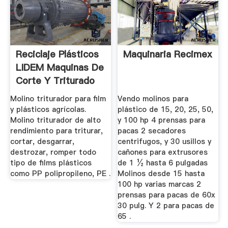
Reciclaje Plásticos
Maquinaria Recimex
LIDEM Maquinas De
Corte Y Triturado
Molino triturador para film
Vendo molinos para
y plásticos agrícolas.
plástico de 15, 20, 25, 50,
Molino triturador de alto
y 100 hp 4 prensas para
rendimiento para triturar,
pacas 2 secadores
cortar, desgarrar,
centrifugos, y 30 usillos y
destrozar, romper todo
cañones para extrusores
tipo de films plásticos
de 1 ½ hasta 6 pulgadas
como PP polipropileno, PE .
Molinos desde 15 hasta
100 hp varias marcas 2
prensas para pacas de 60x
30 pulg. Y 2 para pacas de
65 .