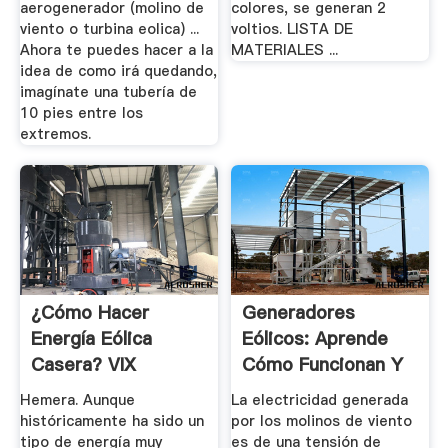
aerogenerador (molino de
colores, se generan 2
viento o turbina eolica) ...
voltios. LISTA DE
Ahora te puedes hacer a la
MATERIALES ...
idea de como irá quedando,
imagínate una tubería de
10 pies entre los
extremos.
¿Cómo Hacer
Generadores
Energía Eólica
Eólicos: Aprende
Casera? VIX
Cómo Funcionan Y
Cómo ...
Hemera. Aunque
La electricidad generada
históricamente ha sido un
por los molinos de viento
tipo de energía muy
es de una tensión de