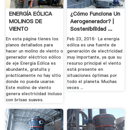
ENERGÍA EÓLICA
¿Cómo Funciona Un
MOLINOS DE
Aerogenerador? |
VIENTO
Sostenibilidad ...
PRODUCCIÓN DE ...
En esta página tienes los
Feb 23, 2016· La energía
planos detallados para
eólica es una fuente de
hacer un molino de viento o
generación de electricidad
generador eléctrico eólico
muy importante, ya que su
de eje Energía Eólica es
resurso principal el viento
abundante, gratuita y
está presente en
prácticamente no hay sitio
situaciones óptimas por
donde no pueda usarse.
todo el planeta. Muchas
Este molino de viento
veces ...
genera electricidad incluso
con brisas suaves.