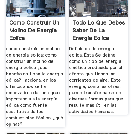
Como Construir Un
Todo Lo Que Debes
Molino De Energia
Saber De La
Eolica
Energia Eolica
como construir un molino
Definicion de energia
de energia eolica; como
eolica. Ésta Se define
construir un molino de
como un tipo de energía
energia eolica ¿qué
cinética producida por el
beneficios tiene la energía
efecto que tienen las
eólica? | acciona. en los
corrientes de aire.. Este
últimos años se ha
energía, como las otras,
empezado a dar una gran
puede transformarse de
importancia a la energía
diversas formas para que
eólica como fuente
resulte más útil en las
sustitutiva de los
actividades humanas.
combustibles fósiles. ¿qué
opinas?