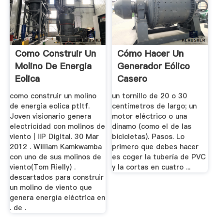
Como Construir Un
Cómo Hacer Un
Molino De Energia
Generador Eólico
Eolica
Casero
como construir un molino
un tornillo de 20 o 30
de energia eolica ptltf.
centímetros de largo; un
Joven visionario genera
motor eléctrico o una
electricidad con molinos de
dínamo (como el de las
viento | IIP Digital. 30 Mar
bicicletas). Pasos. Lo
2012 . William Kamkwamba
primero que debes hacer
con uno de sus molinos de
es coger la tubería de PVC
viento(Tom Rielly) .
y la cortas en cuatro ...
descartados para construir
un molino de viento que
genera energía eléctrica en
. de .