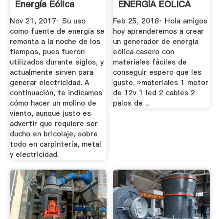
Energía Eólica
ENERGÍA EÓLICA
Casera
CASERO ...
Nov 21, 2017· Su uso
Feb 25, 2018· Hola amigos
como fuente de energía se
hoy aprenderemos a crear
remonta a la noche de los
un generador de energía
tiempos, pues fueron
eólica casero con
utilizados durante siglos, y
materiales fáciles de
actualmente sirven para
conseguir espero que les
generar electricidad. A
guste. »materiales 1 motor
continuación, te indicamos
de 12v 1 led 2 cables 2
cómo hacer un molino de
palos de ...
viento, aunque justo es
advertir que requiere ser
ducho en bricolaje, sobre
todo en carpintería, metal
y electricidad.