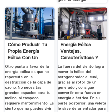
Cómo Producir Tu
Energía Eólica
Propia Energía
Ventajas,
Eólica Con Un
Características Y
Molino ...
Usos 【2019
Otro punto a favor de la
La fuerza del viento logra
energía eólica es que no
mover la hélice del
repercute en la
aerogenerador el cual,
destrucción de la capa de
gracias al rotor de un
ozono. No necesitas
generador, consigue
grandes espacios para tu
convertir esta fuerza en
molino, ni tampoco
energía eléctrica. En su
requiere mantenimiento. Es
parte posterior, una veleta
cierto que no puedes vivir
le sirve de orientador para