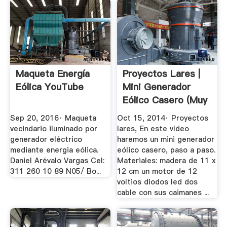
Maqueta Energía
Proyectos Lares |
Eólica YouTube
Mini Generador
Eólico Casero (muy
...
Sep 20, 2016· Maqueta
Oct 15, 2014· Proyectos
vecindario iluminado por
lares, En este vídeo
generador eléctrico
haremos un mini generador
mediante energia eólica.
eólico casero, paso a paso.
Daniel Arévalo Vargas Cel:
Materiales: madera de 11 x
311 260 10 89 N05/ Bo...
12 cm un motor de 12
voltios diodos led dos
cable con sus caimanes ...