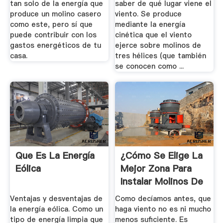
tan solo de la energía que
saber de qué lugar viene el
produce un molino casero
viento. Se produce
como este, pero sí que
mediante la energía
puede contribuir con los
cinética que el viento
gastos energéticos de tu
ejerce sobre molinos de
casa.
tres hélices (que también
se conocen como ...
Que Es La Energía
¿Cómo Se Elige La
Eólica
Mejor Zona Para
Instalar Molinos De
...
Ventajas y desventajas de
Como decíamos antes, que
la energía eólica. Como un
haga viento no es ni mucho
tipo de energía limpia que
menos suficiente. Es