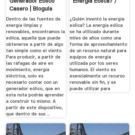
Generador Eólico
Energía Eólica? /
Casero | Bioguia
Dentro de las fuentes de
¿Quién inventó la energía
energía limpias y
eólica? La energía eólica
renovables, encontramos la
se ha utilizado durante
eólica, aquella que puede
miles de años como una
obtenerse a partir de algo
forma de aprovechamiento
tan simple como el viento.
de un recurso natural para
Para producir, a partir de
equipos de energía
las ráfagas de aire en
utilizada por los seres
movimiento, energía
humanos. El viento es
eléctrica, solo es
esencialmente un recurso
necesario contar con un
renovable sin fin, y se
generador eólico, que en
puede utilizar para
esta nota podrás aprender
a construir tú mismo. A
partir de este dispositivo,
que dentro de sus ...