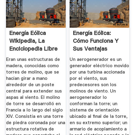
Energía Eólica
Energía Eólica:
Wikipedia, La
Cómo Funciona Y
Enciclopedia Libre
Sus Ventajas
FactorEnergía
Eran unas estructuras de
Un aerogenerador es un
madera, conocidas como
generador eléctrico movido
torres de molino, que se
por una turbina accionada
hacían girar a mano
por el viento, sus
alrededor de un poste
predecesores son los
central para extender sus
molinos de viento. Un
aspas al viento. El molino
aerogenerador lo
de torre se desarrolló en
conforman la torre; un
Francia a lo largo del siglo
sistema de orientación
XIV. Consistía en una torre
ubicado al final de la torre,
de piedra coronada por una
en su extremo superior; un
estructura rotativa de
armario de acoplamiento a