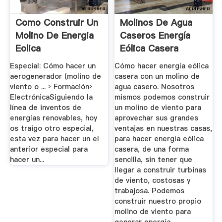
Como Construir Un
Molinos De Agua
Molino De Energia
Caseros Energía
Eolica
Eólica Casera
Gratis
Especial: Cómo hacer un
Cómo hacer energía eólica
aerogenerador (molino de
casera con un molino de
viento o ... › Formación›
agua casero. Nosotros
ElectrónicaSiguiendo la
mismos podemos construir
línea de inventos de
un molino de viento para
energías renovables, hoy
aprovechar sus grandes
os traigo otro especial,
ventajas en nuestras casas,
esta vez para hacer un el
para hacer energía eólica
anterior especial para
casera, de una forma
hacer un...
sencilla, sin tener que
llegar a construir turbinas
de viento, costosas y
trabajosa. Podemos
construir nuestro propio
molino de viento para
generar energía .