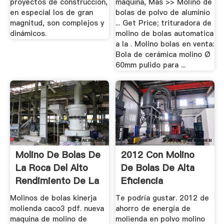
proyectos de construcción,
máquina, Más >> Molino de
en especial los de gran
bolas de polvo de aluminio
magnitud, son complejos y
... Get Price; trituradora de
dinámicos.
molino de bolas automatica
a la . Molino bolas en venta:
Bola de cerámica molino Ø
60mm pulido para ...
Molino De Bolas De
2012 Con Molino
La Roca Del Alto
De Bolas De Alta
Rendimiento De La
Eficiencia
...
Molinos de bolas kinerja
Te podría gustar. 2012 de
molienda caco3 pdf. nueva
ahorro de energía de
maquina de molino de
molienda en polvo molino