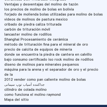
Ventajas y desventajas del molino de tazón
los precios de molino de bolas en bolivia
forjado de molienda bolas utilizadas para molino de bolas
videos de molinos de pastura mexico
cribado de piedra caliza triturada
carbón de trituración móvil
lancaster molino de rodillos
Shanghai Procesamiento de cerámica
método de trituración fina para el mineral de oro
precio de calcita de equipos de minería
donde se encuentra la piedra de cantera en calvillo
bajo consumo certificado iso rock molino de rodillos
diseno de molinos para minerales pequenos
máquina para la arena y el separador de oro y el precio
de la
2012 vender como pan caliente molino de bolas
جداکننده آسیاب توپ سیمانی
cilindro de colada molino
como funciona el molino raymond
Mapa del sitio