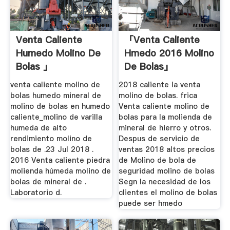
Venta Caliente
「venta Caliente
Humedo Molino De
Hmedo 2016 Molino
Bolas 」
De Bolas」
venta caliente molino de
2018 caliente la venta
bolas humedo mineral de
molino de bolas. frica
molino de bolas en humedo
Venta caliente molino de
caliente_molino de varilla
bolas para la molienda de
humeda de alto
mineral de hierro y otros.
rendimiento molino de
Despus de servicio de
bolas de .23 Jul 2018 .
ventas 2018 altos precios
2016 Venta caliente piedra
de Molino de bola de
molienda húmeda molino de
seguridad molino de bolas
bolas de mineral de .
Segn la necesidad de los
Laboratorio d.
clientes el molino de bolas
puede ser hmedo