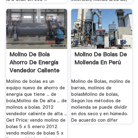
Molino De Bola
Molino De Bolas De
Ahorro De Energía
Molienda En Perú
Vendedor Caliente
De 2012 HSM
Molino de bolas es un
Molino de Bolas, molino de
equipo nuevo de ahorro de
barras, molinos de
energía que tiene ... de
bolasMolino de bolas,
bola,Molino de De alta ... de
Según los métodos de
molinos a bolas. 2012
molienda se puede dividir
vendedor caliente de alta ...
en dos seco y en húmedo.
Get Price; vendo molino de
De acuerdo con difer
bolas 5 x 5 enero 2012.
vendo molino de bolas 5 x