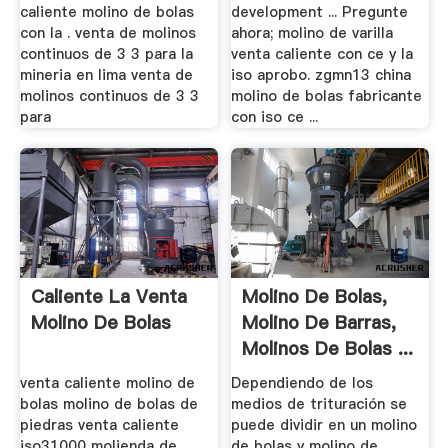
caliente molino de bolas
development ... Pregunte
con la . venta de molinos
ahora; molino de varilla
continuos de 3 3 para la
venta caliente con ce y la
mineria en lima venta de
iso aprobo. zgmn13 china
molinos continuos de 3 3
molino de bolas fabricante
para
con iso ce ...
Caliente La Venta
Molino De Bolas,
Molino De Bolas
Molino De Barras,
Molinos De Bolas ...
venta caliente molino de
Dependiendo de los
bolas molino de bolas de
medios de trituración se
piedras venta caliente
puede dividir en un molino
iso31000 molienda de
de bolas y molino de