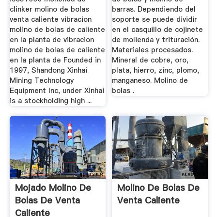
clinker molino de bolas
barras. Dependiendo del
venta caliente vibracion
soporte se puede dividir
molino de bolas de caliente
en el casquillo de cojinete
en la planta de vibracion
de molienda y trituración.
molino de bolas de caliente
Materiales procesados.
en la planta de Founded in
Mineral de cobre, oro,
1997, Shandong Xinhai
plata, hierro, zinc, plomo,
Mining Technology
manganeso. Molino de
Equipment Inc, under Xinhai
bolas .
is a stockholding high ...
Mojado Molino De
Molino De Bolas De
Bolas De Venta
Venta Caliente
Caliente