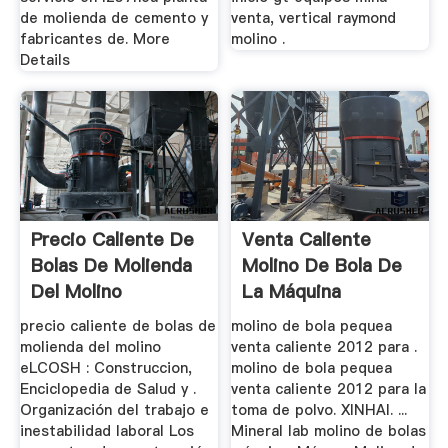
de molienda de cemento y
venta, vertical raymond
fabricantes de. More
molino .
Details
Precio Caliente De
Venta Caliente
Bolas De Molienda
Molino De Bola De
Del Molino
La Máquina
precio caliente de bolas de
molino de bola pequea
molienda del molino
venta caliente 2012 para .
eLCOSH : Construccion,
molino de bola pequea
Enciclopedia de Salud y .
venta caliente 2012 para la
Organización del trabajo e
toma de polvo. XINHAI. ...
inestabilidad laboral Los
Mineral lab molino de bolas