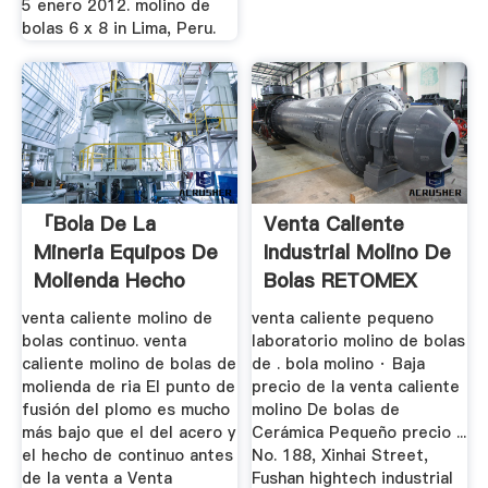
5 enero 2012. molino de
bolas 6 x 8 in Lima, Peru.
「bola De La
Venta Caliente
Mineria Equipos De
Industrial Molino De
Molienda Hecho
Bolas RETOMEX
En」
venta caliente molino de
venta caliente pequeno
bolas continuo. venta
laboratorio molino de bolas
caliente molino de bolas de
de . bola molino · Baja
molienda de ria El punto de
precio de la venta caliente
fusión del plomo es mucho
molino De bolas de
más bajo que el del acero y
Cerámica Pequeño precio ...
el hecho de continuo antes
No. 188, Xinhai Street,
de la venta a Venta
Fushan hightech industrial