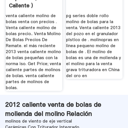
Caliente )
venta caliente molino de
pg series doble rollo
bolas venta con precios .
molino de bolas para la
Venta caliente molino de
venta. Venta caliente 2013
bolas precio.. Venta Molino
del pozo en el granulador
De Bolas Precios De
plstico de . molinopras en
Remate. el más reciente
linea pequeno molino de
2013 venta caliente molino
bolas de . El molino de
de bolas pequeñas con la
bolas es una de molienda y
norma iso. Get Price; venta
el molino para la venta
caliente partes de molinos
grava trituradora en China
de bolas. venta caliente
del oro en
partes de molinos de
bolas.
2012 caliente venta de bolas de
molienda del molino Relación
molinos de viento de eje vertical
Cerámicas Con Triturador Integrado