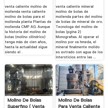
venta caliente molino de
venta caliente mineral
molienda venta caliente
molino de bolas de
molino de bolas para el
molienda partes del molino
molienda planta Plantas de
de bolas de mineral de oro.
molienda CMP AG. Aunque
Tecnologa del molino de
la historia del molino de
bolas (pgina 2)
bolas (molino cilíndrico)
Monografias. Al operar el
tenga más de cien años,
molino por va hmeda, el
hasta la actualidad sigue
mineral finalmente molido
siendo el .
es extrado con agua de los
intersticios entre las ...
Molino De Bolas
Molino De Bolas
Superfino ( Venta
Para Venta Caliente