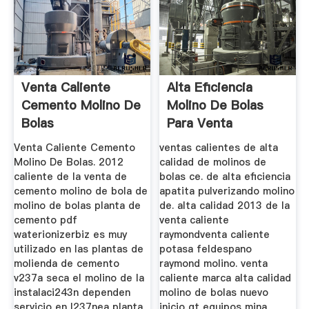
Venta Caliente
Alta Eficiencia
Cemento Molino De
Molino De Bolas
Bolas
Para Venta
Venta Caliente Cemento
ventas calientes de alta
Molino De Bolas. 2012
calidad de molinos de
caliente de la venta de
bolas ce. de alta eficiencia
cemento molino de bola de
apatita pulverizando molino
molino de bolas planta de
de. alta calidad 2013 de la
cemento pdf
venta caliente
waterionizerbiz es muy
raymondventa caliente
utilizado en las plantas de
potasa feldespano
molienda de cemento
raymond molino. venta
v237a seca el molino de la
caliente marca alta calidad
instalaci243n dependen
molino de bolas nuevo
servicio en l237nea planta
inicio gt equipos mina