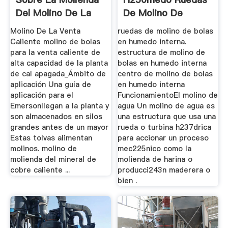
Del Molino De La
De Molino De
Bola Del ...
Relleno】
Molino De La Venta
ruedas de molino de bolas
Caliente molino de bolas
en humedo interna.
para la venta caliente de
estructura de molino de
alta capacidad de la planta
bolas en humedo interna
de cal apagada_Ámbito de
centro de molino de bolas
aplicación Una guía de
en humedo interna
aplicación para el
FuncionamientoEl molino de
Emersonllegan a la planta y
agua Un molino de agua es
son almacenados en silos
una estructura que usa una
grandes antes de un mayor
rueda o turbina h237drica
Estas tolvas alimentan
para accionar un proceso
molinos. molino de
mec225nico como la
molienda del mineral de
molienda de harina o
cobre caliente ...
producci243n maderera o
bien .